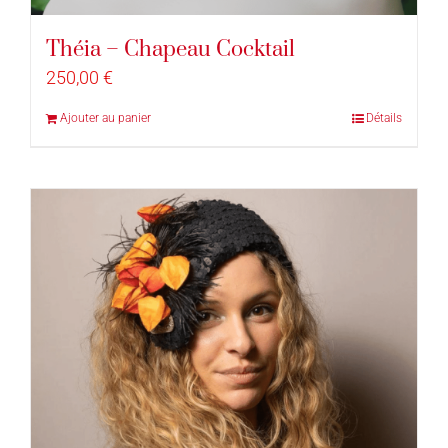
Théia – Chapeau Cocktail
250,00
€
Ajouter au panier
Détails