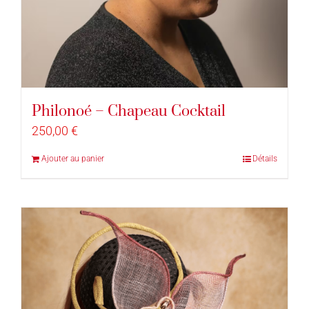
Philonoé – Chapeau Cocktail
250,00
€
Ajouter au panier
Détails