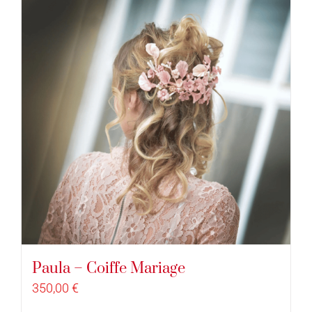
Paula – Coiffe Mariage
350,00
€