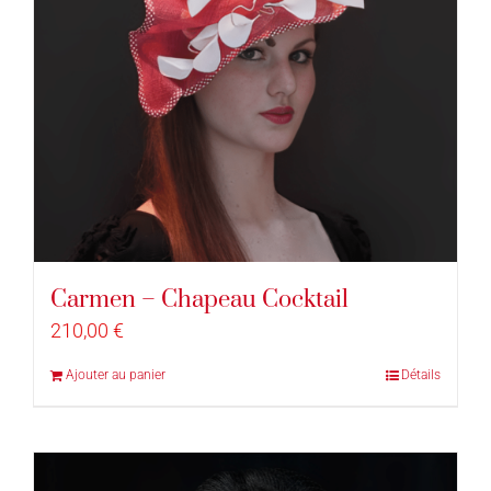
Carmen – Chapeau Cocktail
210,00
€
Ajouter au panier
Détails