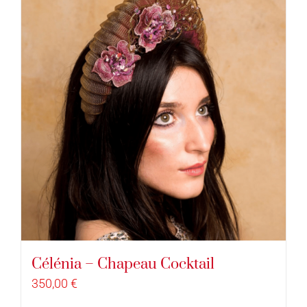
Célénia – Chapeau Cocktail
350,00
€