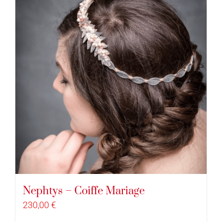
Nephtys – Coiffe Mariage
230,00
€