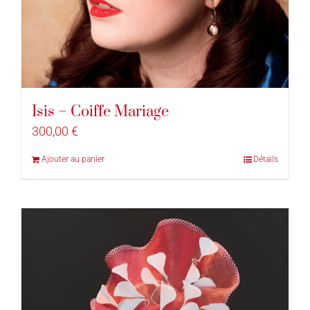
Isis – Coiffe Mariage
300,00
€
Ajouter au panier
Détails