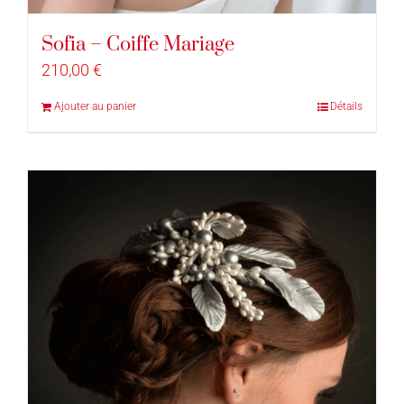
Sofia – Coiffe Mariage
210,00
€
Ajouter au panier
Détails