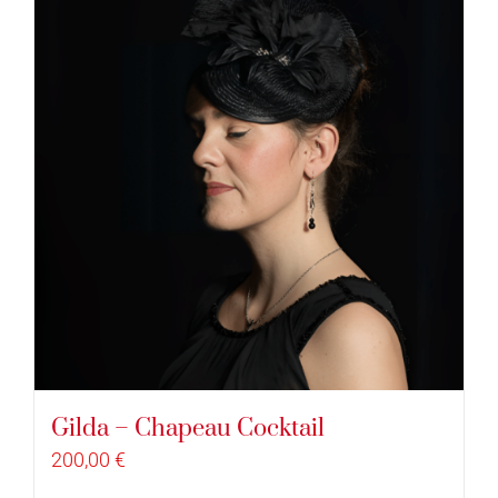
Gilda – Chapeau Cocktail
200,00
€