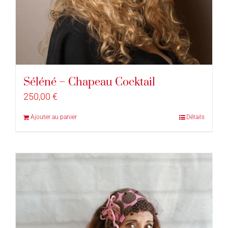
Séléné – Chapeau Cocktail
250,00
€
Ajouter au panier
Détails