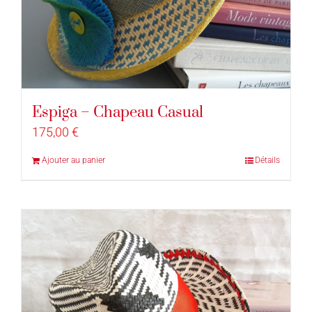
Espiga – Chapeau Casual
175,00
€
Ajouter au panier
Détails