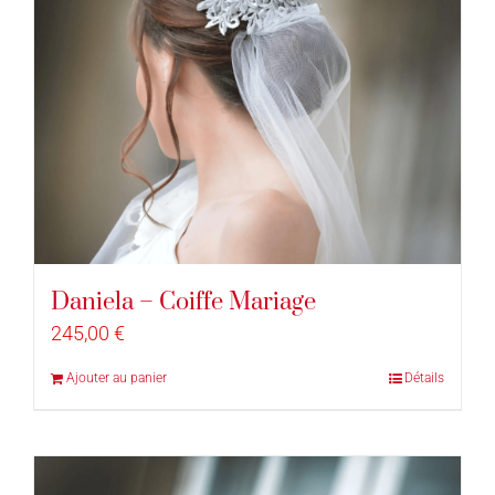
Daniela – Coiffe Mariage
245,00
€
Ajouter au panier
Détails