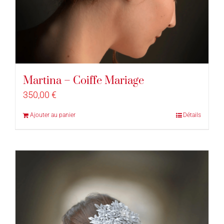
Martina – Coiffe Mariage
350,00
€
Ajouter au panier
Détails