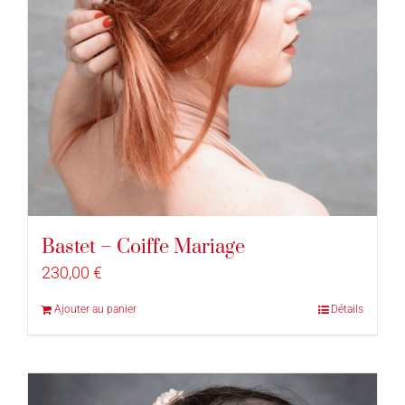
Bastet – Coiffe Mariage
230,00
€
Ajouter au panier
Détails