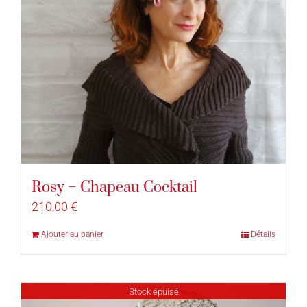
Rosy – Chapeau Cocktail
210,00
€
Ajouter au panier
Détails
Stock épuisé