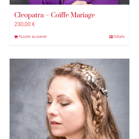
Cleopatra – Coiffe Mariage
230,00
€
Ajouter au panier
Détails