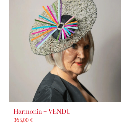
Harmonia – VENDU
365,00
€