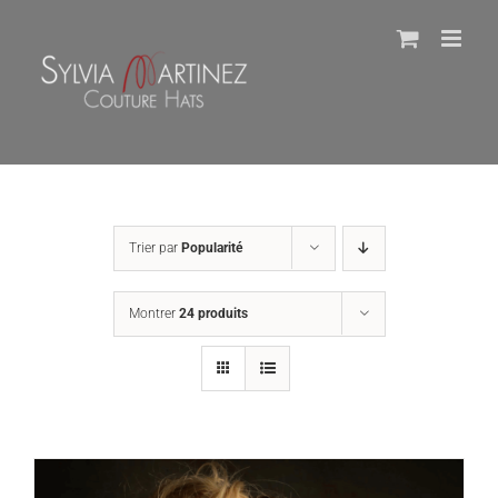
Passer
au
contenu
Trier par
Popularité
Montrer
24 produits