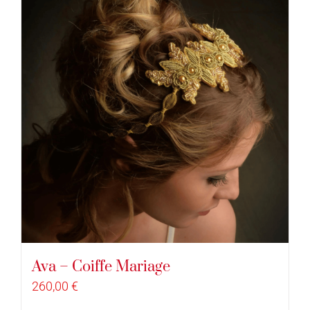
Ava – Coiffe Mariage
260,00
€