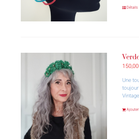
Détails
Verde
150,0
Une tou
toujour
Vintage
Ajouter