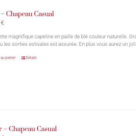
 – Chapeau Casual
0
€
ette magnifique capeline en paille de blé couleur naturelle. Gr
u les sorties estivales est assurée. En plus vous aurez un jol
 au panier
Détails
r – Chapeau Casual