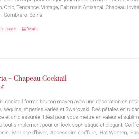
n, Chic, Tendance, Vintage, Fait main Artisanal, Chapeau Inv
, Sombrero, boina
 au panier
Détails
ria – Chapeau Cocktail
0
€
ibi cocktail forme bouton moyen avec une décoration en pétal
te, sequins, et perles variés et Swarovski. Des pétales en rub
e et chic assurée. Idéal pour vous mettre en valeur et sublim
ou tout simplement pour un look sophistiqué et élégant. Coiff
nie, Mariage d’hiver, Accessoire coiffure, Hat Women, Fas