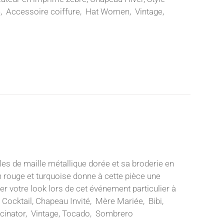
ité, Accessoire coiffure, Hat Women, Vintage,
es de maille métallique dorée et sa broderie en
an rouge et turquoise donne à cette pièce une
er votre look lors de cet événement particulier à
e Cocktail, Chapeau Invité, Mère Mariée, Bibi,
cinator, Vintage, Tocado, Sombrero