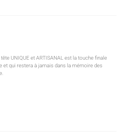
 tête UNIQUE et ARTISANAL est la touche finale
nce et qui restera à jamais dans la mémoire des
e.