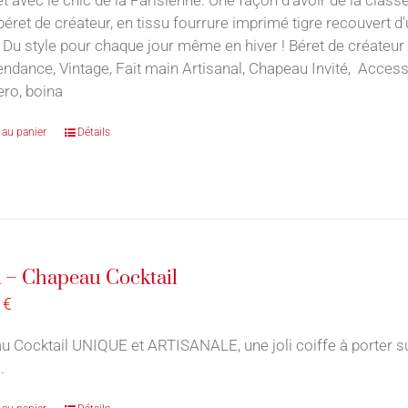
 béret de créateur, en tissu fourrure imprimé tigre recouvert d
 Du style pour chaque jour même en hiver ! Béret de créateur 
endance, Vintage, Fait main Artisanal, Chapeau Invité, Acce
ro, boina
 au panier
Détails
 – Chapeau Cocktail
0
€
 Cocktail UNIQUE et ARTISANALE, une joli coiffe à porter sur 
.