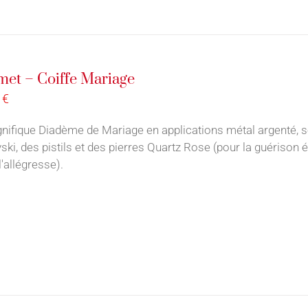
et – Coiffe Mariage
0
€
nifique Diadème de Mariage en applications métal argenté, 
ki, des pistils et des pierres Quartz Rose (pour la guérison é
l'allégresse).