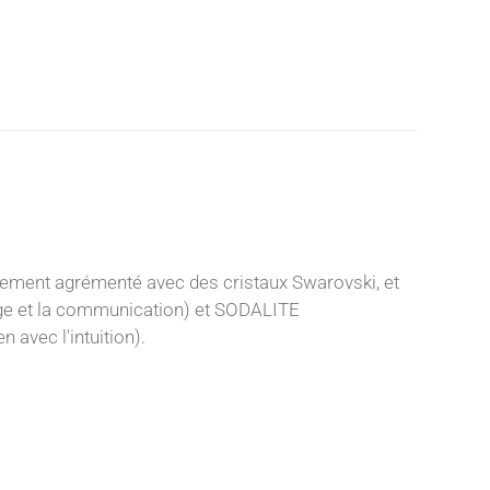
sement agrémenté avec des cristaux Swarovski, et
age et la communication) et SODALITE
n avec l'intuition).