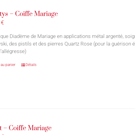
ys – Coiffe Mariage
0
€
ique Diadème de Mariage en applications métal argenté, soi
ki, des pistils et des pierres Quartz Rose (pour la guérison é
l'allégresse)
 au panier
Détails
t – Coiffe Mariage