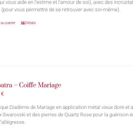
qui vous aide en l'estime et l'amour de soi), avec des incrust
 (pour vous permettre de se retrouver avec soi-même).
 au panier
Détails
atra – Coiffe Mariage
0
€
ique Diadème de Mariage en application métal vieux doré et
x Swarovski et des pierres de Quartz Rose pour la guérison ém
l'allégresse.