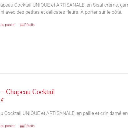
hapeau Cocktail UNIQUE et ARTISANALE, en Sisal crème, garni 
ini avec des petites et délicates fleurs. À porter sur le côté.
 au panier
Détails
 – Chapeau Cocktail
0
€
 Cocktail UNIQUE et ARTISANALE, en paille et crin damé en no
 au panier
Détails