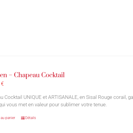
en – Chapeau Cocktail
0
€
 Cocktail UNIQUE et ARTISANALE, en Sisal Rouge corail, garni
qui vous met en valeur pour sublimer votre tenue.
 au panier
Détails