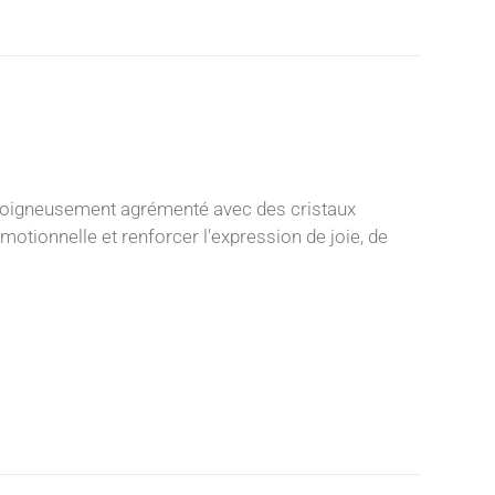
soigneusement agrémenté avec des cristaux
motionnelle et renforcer l'expression de joie, de