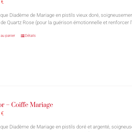
0
€
que Diadème de Mariage en pistils vieux doré, soigneuseme
 de Quartz Rose (pour la guérison émotionnelle et renforcer l'
 au panier
Détails
r – Coiffe Mariage
0
€
que Diadème de Mariage en pistils doré et argenté, soigneus