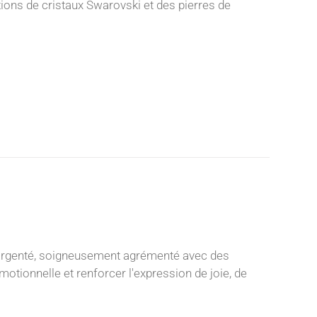
ations de cristaux Swarovski et des pierres de
 argenté, soigneusement agrémenté avec des
otionnelle et renforcer l'expression de joie, de