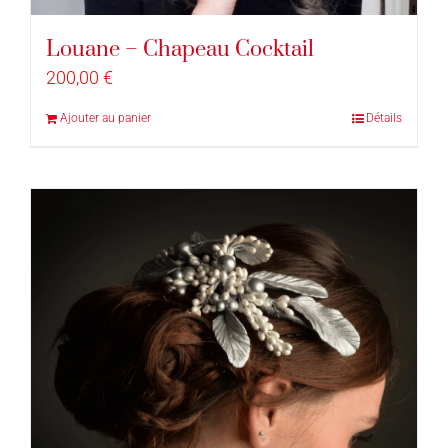
Louane – Chapeau Cocktail
200,00
€
Ajouter au panier
Détails