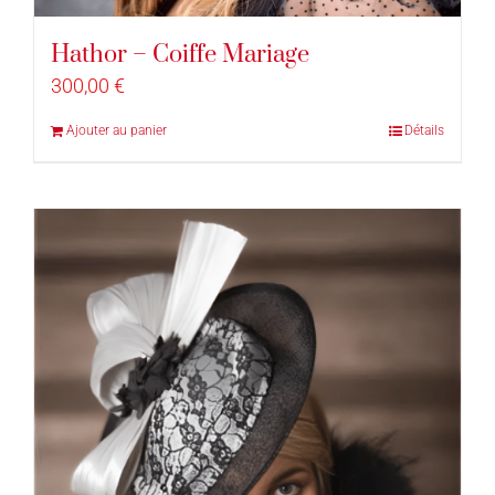
Hathor – Coiffe Mariage
300,00
€
Ajouter au panier
Détails