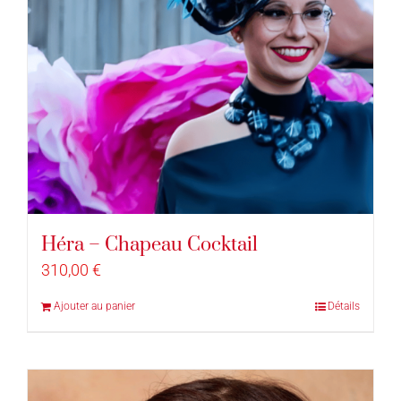
Héra – Chapeau Cocktail
310,00
€
Ajouter au panier
Détails