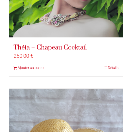
Théia – Chapeau Cocktail
250,00
€
Ajouter au panier
Détails