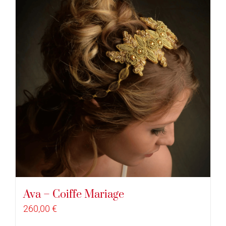
Ava – Coiffe Mariage
260,00
€