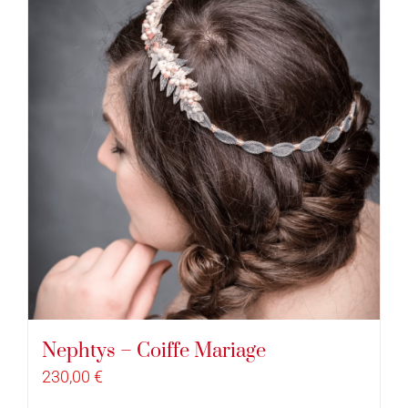
Nephtys – Coiffe Mariage
230,00
€