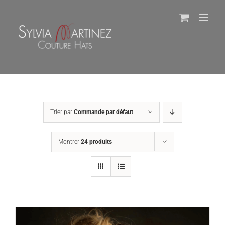
Passer
au
contenu
Trier par
Commande par défaut
Montrer
24 produits