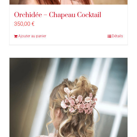
Orchidée – Chapeau Cocktail
350,00
€
Ajouter au panier
Détails