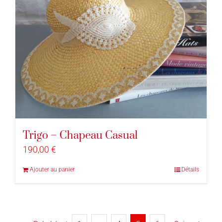
Trigo – Chapeau Casual
190,00
€
Ajouter au panier
Détails