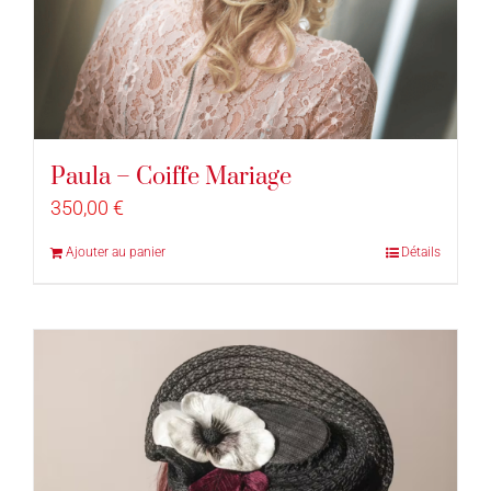
Paula – Coiffe Mariage
350,00
€
Ajouter au panier
Détails