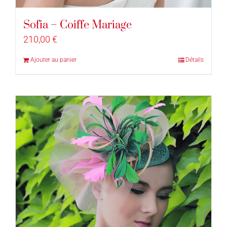
Sofia – Coiffe Mariage
210,00
€
Ajouter au panier
Détails