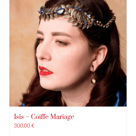
Isis – Coiffe Mariage
300,00
€