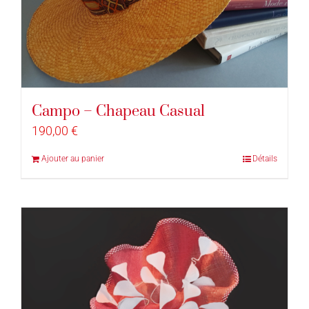
Campo – Chapeau Casual
190,00
€
Ajouter au panier
Détails