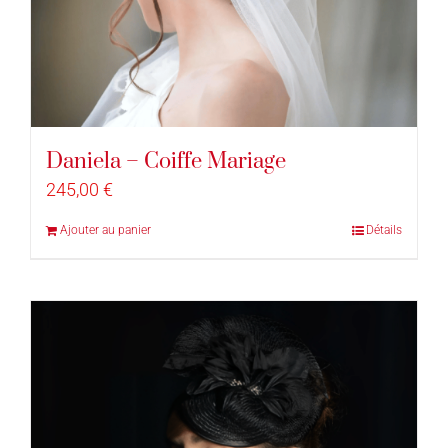
Daniela – Coiffe Mariage
245,00
€
Ajouter au panier
Détails