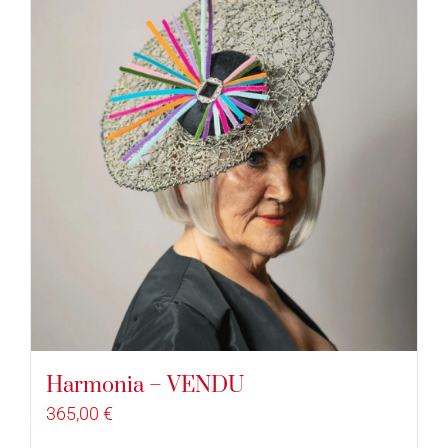
Harmonia – VENDU
365,00
€