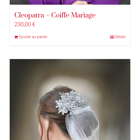
Cleopatra – Coiffe Mariage
230,00
€
Ajouter au panier
Détails