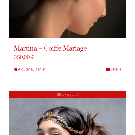
Martina – Coiffe Mariage
350,00
€
Ajouter au panier
Détails
Stock épuisé