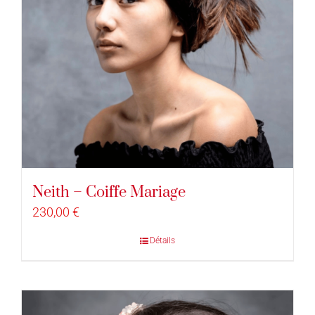
Neith – Coiffe Mariage
230,00
€
Détails