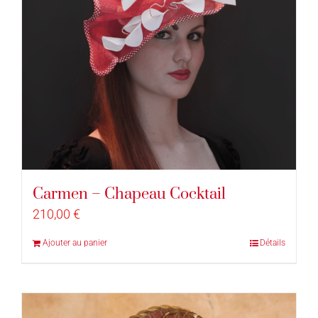
Carmen – Chapeau Cocktail
210,00
€
Ajouter au panier
Détails