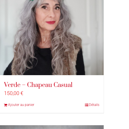
Verde – Chapeau Casual
150,00
€
Ajouter au panier
Détails