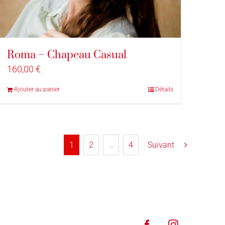
Roma – Chapeau Casual
160,00
€
Ajouter au panier
Détails
1
2
…
4
Suivant
Facebook
Instagram