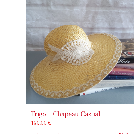
Trigo – Chapeau Casual
190,00
€