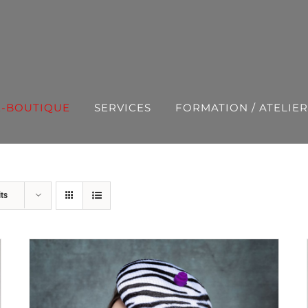
E-BOUTIQUE
SERVICES
FORMATION / ATELIER
ts