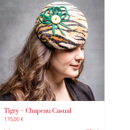
Tigry – Chapeau Casual
175,00
€