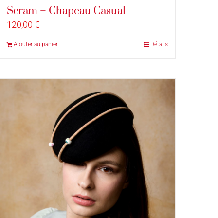
Seram – Chapeau Casual
120,00
€
Ajouter au panier
Détails