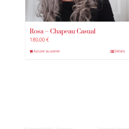
Rosa – Chapeau Casual
180,00
€
Ajouter au panier
Détails
© Copyright
2026 | Design by
INSPIROM
| Tous droits réser