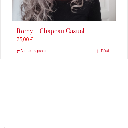
Romy – Chapeau Casual
75,00
€
Ajouter au panier
Détails
vés |
Conditions générales de vente
|
Mentions légales