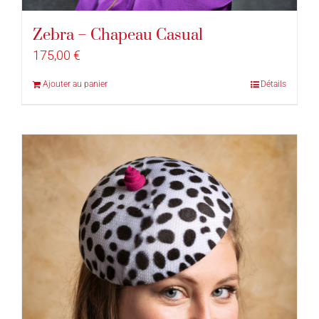
Zebra – Chapeau Casual
175,00
€
Ajouter au panier
Détails