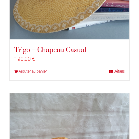
Trigo – Chapeau Casual
190,00
€
Ajouter au panier
Détails