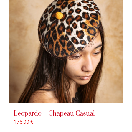
Leopardo – Chapeau Casual
175,00
€