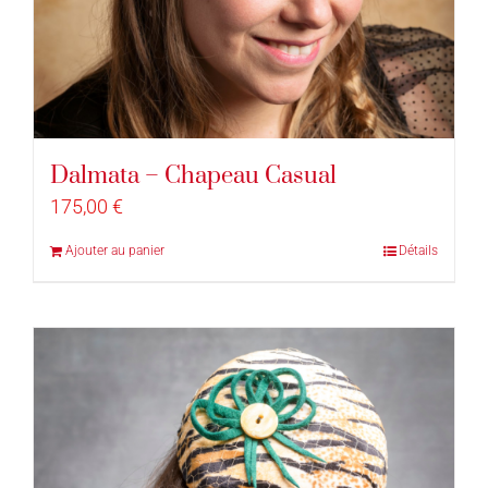
Dalmata – Chapeau Casual
175,00
€
Ajouter au panier
Détails