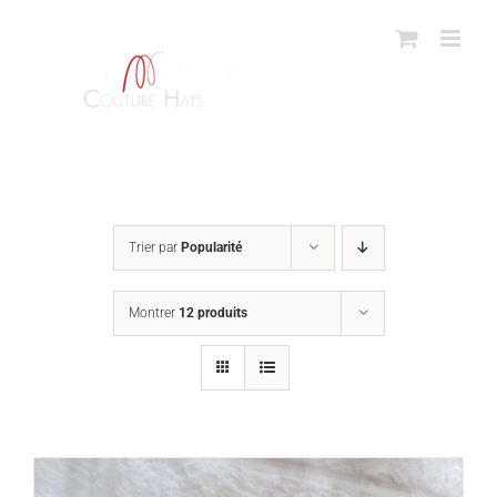
Passer
au
contenu
Trier par
Popularité
Montrer
12 produits