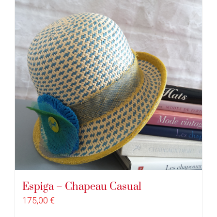
Espiga – Chapeau Casual
175,00
€