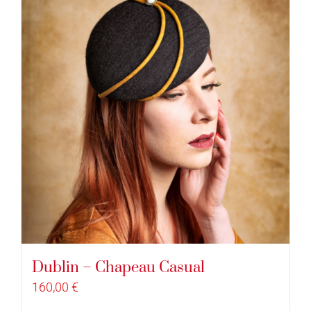
Dublin – Chapeau Casual
160,00
€