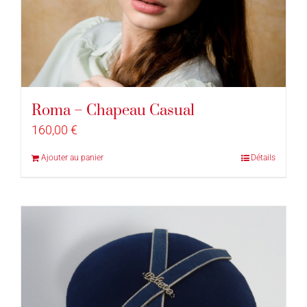
Roma – Chapeau Casual
160,00
€
Ajouter au panier
Détails