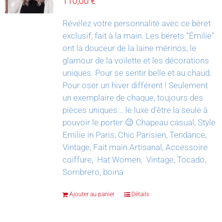
110,00
€
Révélez votre personnalité avec ce béret
exclusif, fait à la main.
Les bérets "Émilie"
ont la douceur de la laine mérinos, le
glamour de la voilette et les décorations
uniques. Pour se sentir belle et au chaud.
Pour oser un hiver différent !
Seulement
un exemplaire de chaque, toujours des
pièces uniques... le luxe d'être la seule à
pouvoir le porter 😉
Chapeau casual, Style
Emilie in Paris, Chic Parisien, Tendance,
Vintage, Fait main Artisanal, Accessoire
coiffure, Hat Women, Vintage, Tocado,
Sombrero, boina
Ajouter au panier
Détails