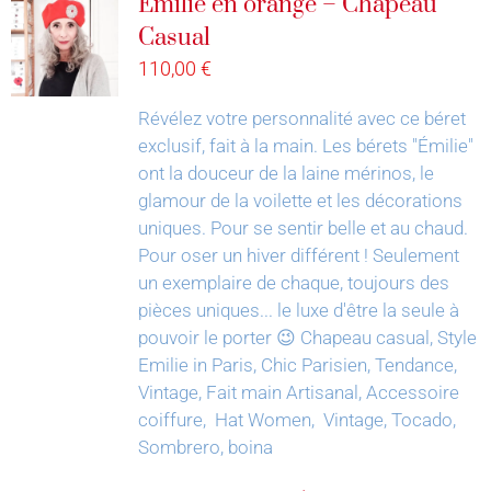
Émilie en orange – Chapeau
Casual
110,00
€
Révélez votre personnalité avec ce béret
exclusif, fait à la main.
Les bérets "Émilie"
ont la douceur de la laine mérinos, le
glamour de la voilette et les décorations
uniques. Pour se sentir belle et au chaud.
Pour oser un hiver différent !
Seulement
un exemplaire de chaque, toujours des
pièces uniques... le luxe d'être la seule à
pouvoir le porter 😉
Chapeau casual, Style
Emilie in Paris, Chic Parisien, Tendance,
Vintage, Fait main Artisanal, Accessoire
coiffure, Hat Women, Vintage, Tocado,
Sombrero, boina