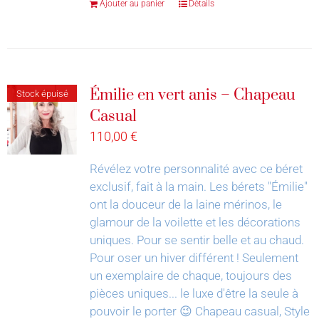
Ajouter au panier
Détails
Émilie en vert anis – Chapeau
Stock épuisé
Casual
110,00
€
Révélez votre personnalité avec ce béret
exclusif, fait à la main.
Les bérets "Émilie"
ont la douceur de la laine mérinos, le
glamour de la voilette et les décorations
uniques. Pour se sentir belle et au chaud.
Pour oser un hiver différent !
Seulement
un exemplaire de chaque, toujours des
pièces uniques... le luxe d'être la seule à
pouvoir le porter 😉
Chapeau casual, Style