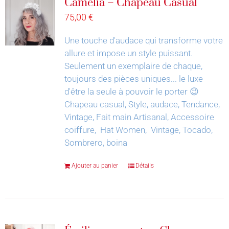
Camélia – Chapeau Casual
75,00
€
Une touche d'audace qui transforme votre
allure et impose un style puissant.
Seulement un exemplaire de chaque,
toujours des pièces uniques... le luxe
d'être la seule à pouvoir le porter 😉
Chapeau casual, Style, audace, Tendance,
Vintage, Fait main Artisanal, Accessoire
coiffure, Hat Women, Vintage, Tocado,
Sombrero, boina
Ajouter au panier
Détails