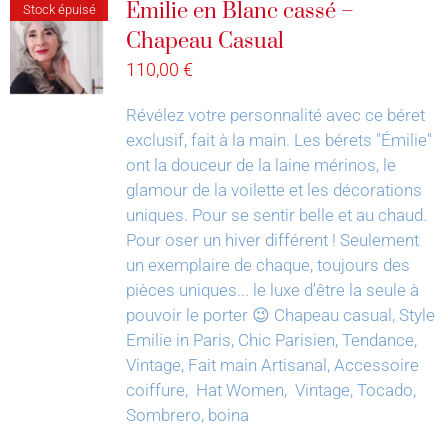
Émilie en Blanc cassé –
Stock épuisé
Chapeau Casual
110,00
€
Révélez votre personnalité avec ce béret
exclusif, fait à la main.
Les bérets "Émilie"
ont la douceur de la laine mérinos, le
glamour de la voilette et les décorations
uniques. Pour se sentir belle et au chaud.
Pour oser un hiver différent !
Seulement
un exemplaire de chaque, toujours des
pièces uniques... le luxe d'être la seule à
pouvoir le porter 😉
Chapeau casual, Style
Emilie in Paris, Chic Parisien, Tendance,
Vintage, Fait main Artisanal, Accessoire
coiffure, Hat Women, Vintage, Tocado,
Sombrero, boina