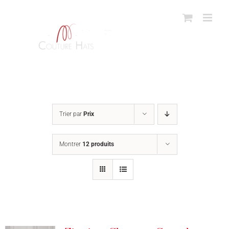
Passer
au
contenu
Trier par
Prix
Montrer
12 produits