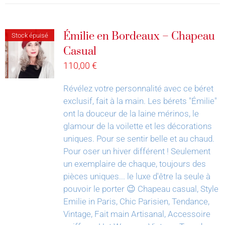
Émilie en Bordeaux – Chapeau
Stock épuisé
Casual
110,00
€
Révélez votre personnalité avec ce béret
exclusif, fait à la main.
Les bérets "Émilie"
ont la douceur de la laine mérinos, le
glamour de la voilette et les décorations
uniques. Pour se sentir belle et au chaud.
Pour oser un hiver différent !
Seulement
un exemplaire de chaque, toujours des
pièces uniques... le luxe d'être la seule à
pouvoir le porter 😉
Chapeau casual, Style
Emilie in Paris, Chic Parisien, Tendance,
Vintage, Fait main Artisanal, Accessoire