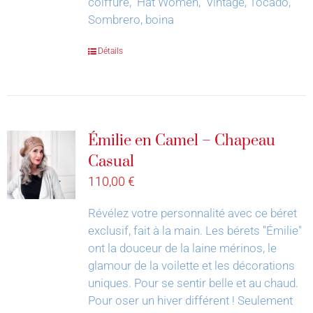
coiffure, Hat Women, Vintage, Tocado,
Sombrero, boina
Détails
Émilie en Camel – Chapeau
Casual
110,00
€
Révélez votre personnalité avec ce béret
exclusif, fait à la main.
Les bérets "Émilie"
ont la douceur de la laine mérinos, le
glamour de la voilette et les décorations
uniques. Pour se sentir belle et au chaud.
Pour oser un hiver différent !
Seulement