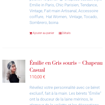
Emilie in Paris, Chic Parisien, Tendance,
Vintage, Fait main Artisanal, Accessoire
coiffure, Hat Women, Vintage, Tocado,
Sombrero, boina
Ajouter au panier
Détails
Émilie en Gris souris – Chapeau
Casual
110,00
€
Révélez votre personnalité avec ce béret
exclusif, fait à la main.
Les bérets "Émilie"
ont la douceur de la laine mérinos, le
glamour de la voilette et les décorations