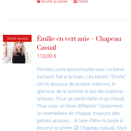
Ajouter au panier
Détails
Émilie en vert anis – Chapeau
Stock épuisé
Casual
110,00
€
Révélez votre personnalité avec ce béret
exclusif, fait à la main.
Les bérets "Émilie"
ont la douceur de la laine mérinos, le
glamour de la voilette et les décorations
uniques. Pour se sentir belle et au chaud.
Pour oser un hiver différent !
Seulement
un exemplaire de chaque, toujours des
pièces uniques... le luxe d'être la seule à
pouvoir le porter 😉
Chapeau casual, Style