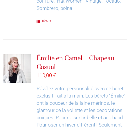
coiffure, Hat Women, Vintage, Tocado,
Sombrero, boina
Détails
Émilie en Camel – Chapeau
Casual
110,00
€
Révélez votre personnalité avec ce béret
exclusif, fait à la main.
Les bérets "Émilie"
ont la douceur de la laine mérinos, le
glamour de la voilette et les décorations
uniques. Pour se sentir belle et au chaud.
Pour oser un hiver différent !
Seulement