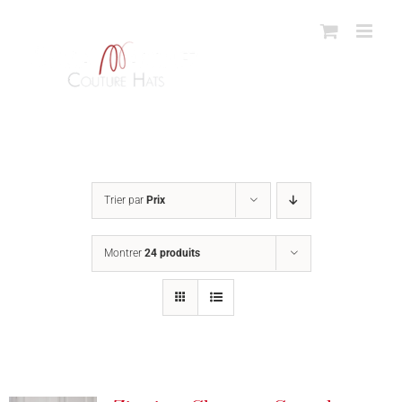
Passer
au
contenu
Trier par
Prix
Montrer
24 produits