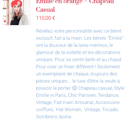
Émilie en orange – Chapeau
Casual
110,00
€
Révélez votre personnalité avec ce béret
exclusif, fait à la main.
Les bérets "Émilie"
ont la douceur de la laine mérinos, le
glamour de la voilette et les décorations
uniques. Pour se sentir belle et au chaud.
Pour oser un hiver différent !
Seulement
un exemplaire de chaque, toujours des
pièces uniques... le luxe d'être la seule à
pouvoir le porter 😉
Chapeau casual, Style
Emilie in Paris, Chic Parisien, Tendance,
Vintage, Fait main Artisanal, Accessoire
coiffure, Hat Women, Vintage, Tocado,
Sombrero, boina