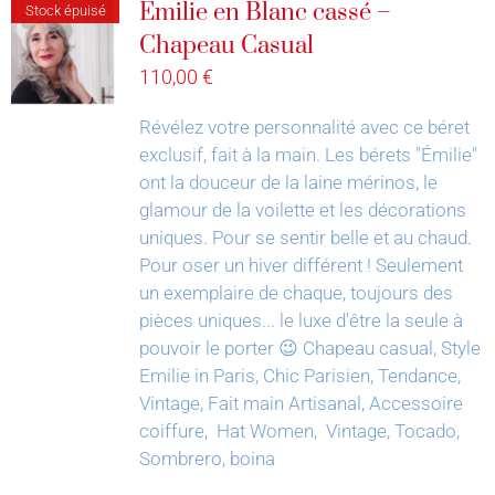
Émilie en Blanc cassé –
Stock épuisé
Chapeau Casual
110,00
€
Révélez votre personnalité avec ce béret
exclusif, fait à la main.
Les bérets "Émilie"
ont la douceur de la laine mérinos, le
glamour de la voilette et les décorations
uniques. Pour se sentir belle et au chaud.
Pour oser un hiver différent !
Seulement
un exemplaire de chaque, toujours des
pièces uniques... le luxe d'être la seule à
pouvoir le porter 😉
Chapeau casual, Style
Emilie in Paris, Chic Parisien, Tendance,
Vintage, Fait main Artisanal, Accessoire
coiffure, Hat Women, Vintage, Tocado,
Sombrero, boina