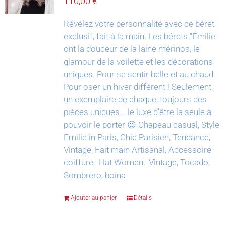
110,00
€
Révélez votre personnalité avec ce béret
exclusif, fait à la main.
Les bérets "Émilie"
ont la douceur de la laine mérinos, le
glamour de la voilette et les décorations
uniques. Pour se sentir belle et au chaud.
Pour oser un hiver différent !
Seulement
un exemplaire de chaque, toujours des
pièces uniques... le luxe d'être la seule à
pouvoir le porter 😉
Chapeau casual, Style
Emilie in Paris, Chic Parisien, Tendance,
Vintage, Fait main Artisanal, Accessoire
coiffure, Hat Women, Vintage, Tocado,
Sombrero, boina
Ajouter au panier
Détails