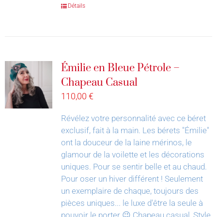
Détails
Émilie en Bleue Pétrole –
Chapeau Casual
110,00
€
Révélez votre personnalité avec ce béret
exclusif, fait à la main.
Les bérets "Émilie"
ont la douceur de la laine mérinos, le
glamour de la voilette et les décorations
uniques. Pour se sentir belle et au chaud.
Pour oser un hiver différent !
Seulement
un exemplaire de chaque, toujours des
pièces uniques... le luxe d'être la seule à
pouvoir le porter 😉
Chapeau casual, Style