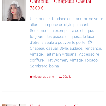
Camélia – Chapeau Casual
75,00
€
Une touche d'audace qui transforme votre
allure et impose un style puissant.
Seulement un exemplaire de chaque,
toujours des pièces uniques... le luxe
d'être la seule à pouvoir le porter 😉
Chapeau casual, Style, audace, Tendance,
Vintage, Fait main Artisanal, Accessoire
coiffure, Hat Women, Vintage, Tocado,
Sombrero, boina
Ajouter au panier
Détails