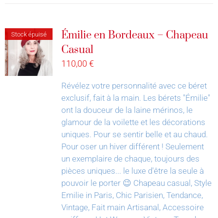
Émilie en Bordeaux – Chapeau
Stock épuisé
Casual
110,00
€
Révélez votre personnalité avec ce béret
exclusif, fait à la main.
Les bérets "Émilie"
ont la douceur de la laine mérinos, le
glamour de la voilette et les décorations
uniques. Pour se sentir belle et au chaud.
Pour oser un hiver différent !
Seulement
un exemplaire de chaque, toujours des
pièces uniques... le luxe d'être la seule à
pouvoir le porter 😉
Chapeau casual, Style
Emilie in Paris, Chic Parisien, Tendance,
Vintage, Fait main Artisanal, Accessoire