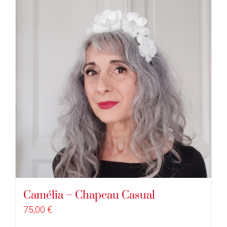
Camélia – Chapeau Casual
75,00
€