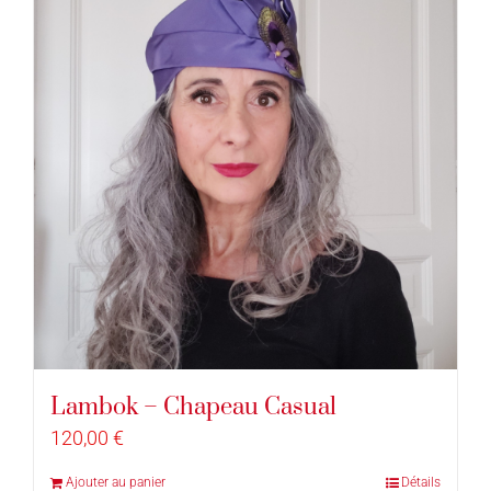
Lambok – Chapeau Casual
120,00
€
Ajouter au panier
Détails