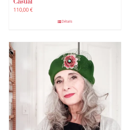
Casual
110,00
€
Détails