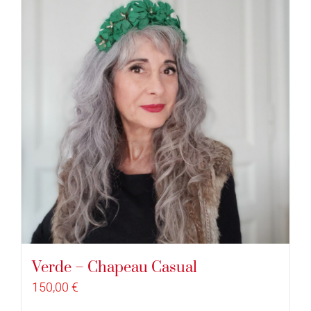
Verde – Chapeau Casual
150,00
€