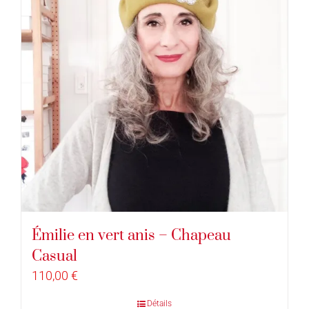
Émilie en vert anis – Chapeau
Casual
110,00
€
Détails