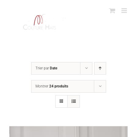
Passer
au
contenu
Trier par
Date
Montrer
24 produits