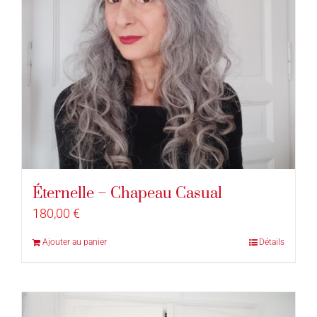
Éternelle – Chapeau Casual
180,00
€
Ajouter au panier
Détails