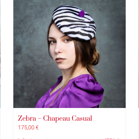
Zebra – Chapeau Casual
175,00
€