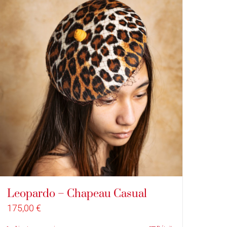
Leopardo – Chapeau Casual
175,00
€