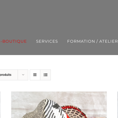
E-BOUTIQUE
SERVICES
FORMATION / ATELIER
produits