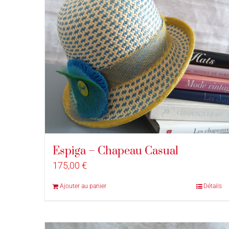
Espiga – Chapeau Casual
175,00
€
Ajouter au panier
Détails