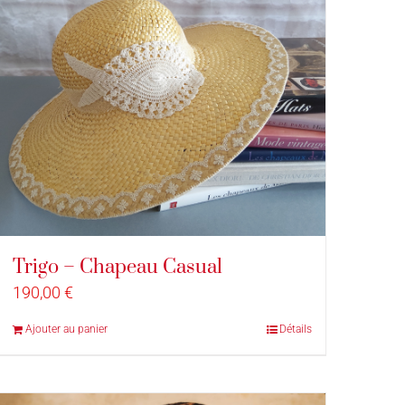
Trigo – Chapeau Casual
190,00
€
Ajouter au panier
Détails