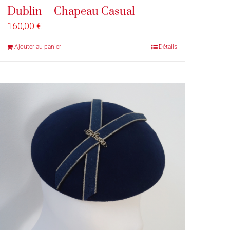
Dublin – Chapeau Casual
160,00
€
Ajouter au panier
Détails