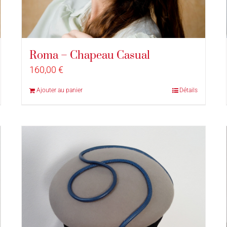
Roma – Chapeau Casual
160,00
€
Ajouter au panier
Détails