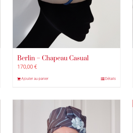
Berlin – Chapeau Casual
170,00
€
Ajouter au panier
Détails