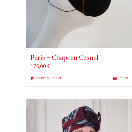
Paris – Chapeau Casual
170,00
€
Ajouter au panier
Détails