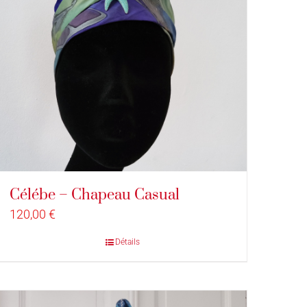
Célébe – Chapeau Casual
120,00
€
Détails