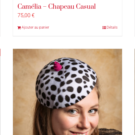
Camélia – Chapeau Casual
75,00
€
Ajouter au panier
Détails