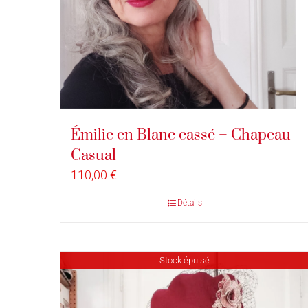
Émilie en Blanc cassé – Chapeau
Casual
110,00
€
Détails
Stock épuisé