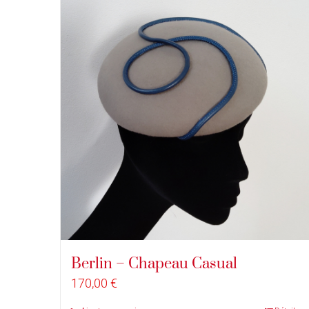
Berlin – Chapeau Casual
170,00
€