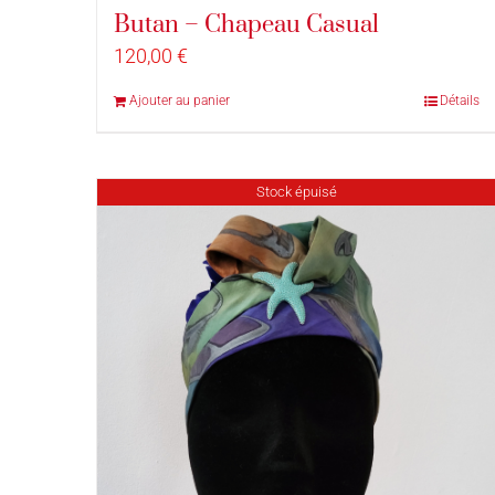
Butan – Chapeau Casual
120,00
€
Ajouter au panier
Détails
Stock épuisé