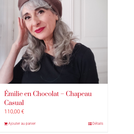
Émilie en Chocolat – Chapeau
Casual
110,00
€
Ajouter au panier
Détails