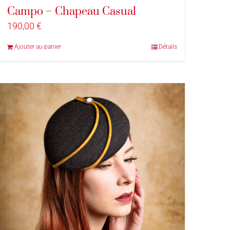
Campo – Chapeau Casual
190,00
€
Ajouter au panier
Détails