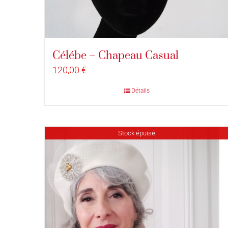
Célébe – Chapeau Casual
120,00
€
Détails
Stock épuisé