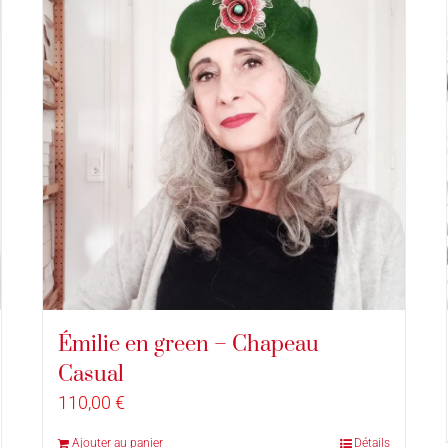
Émilie en green – Chapeau
Casual
110,00
€
Ajouter au panier
Détails