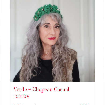
Verde – Chapeau Casual
150,00
€