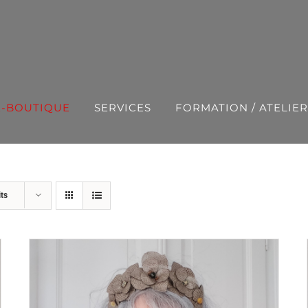
E-BOUTIQUE
SERVICES
FORMATION / ATELIER
ts