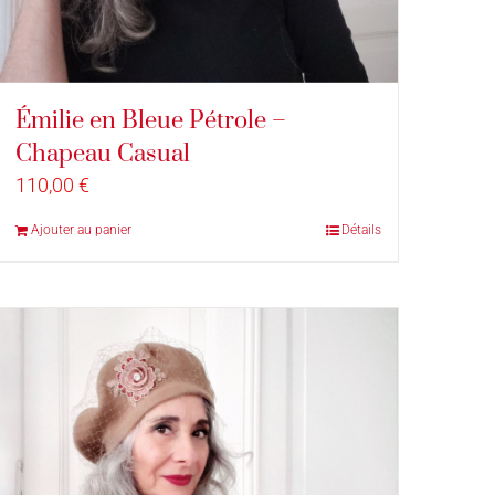
Émilie en Bleue Pétrole –
Chapeau Casual
110,00
€
Ajouter au panier
Détails