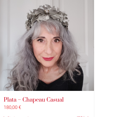
Plata – Chapeau Casual
180,00
€