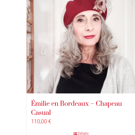
Émilie en Bordeaux – Chapeau
Casual
110,00
€
Détails