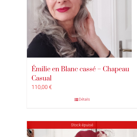
Émilie en Blanc cassé – Chapeau
Casual
110,00
€
Détails
Stock épuisé