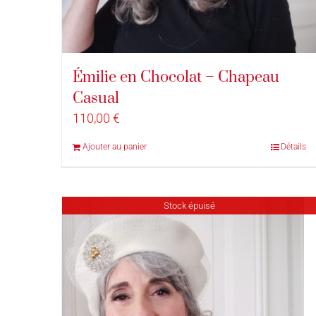
Émilie en Chocolat – Chapeau
Casual
110,00
€
Ajouter au panier
Détails
Stock épuisé