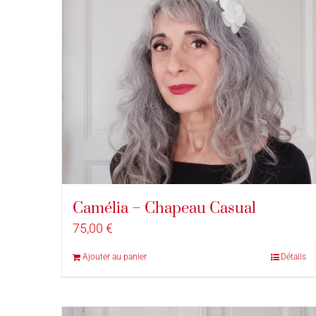
Camélia – Chapeau Casual
75,00
€
Ajouter au panier
Détails