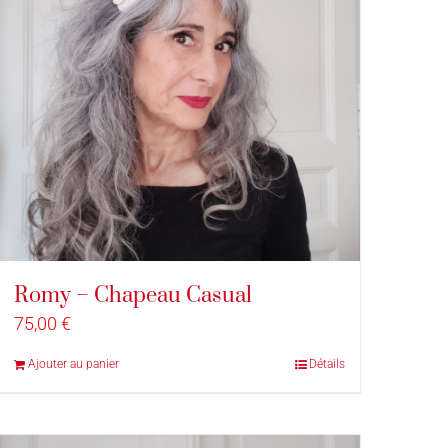
Romy – Chapeau Casual
75,00
€
Ajouter au panier
Détails