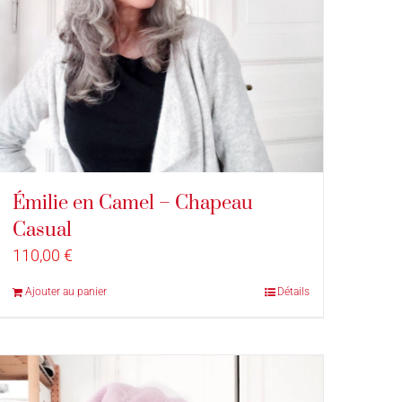
Émilie en Camel – Chapeau
Casual
110,00
€
Ajouter au panier
Détails