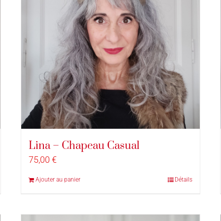
Lina – Chapeau Casual
75,00
€
Ajouter au panier
Détails