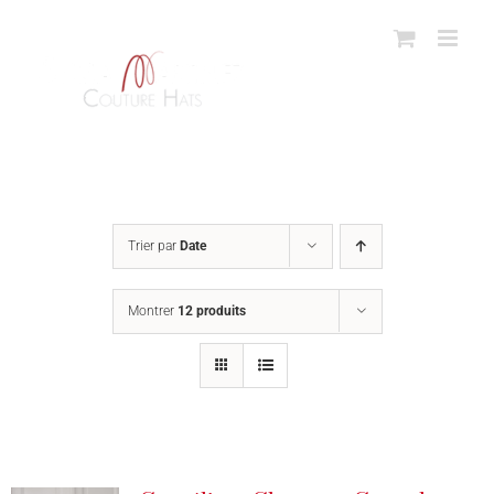
Passer
au
contenu
Trier par
Date
Montrer
12 produits