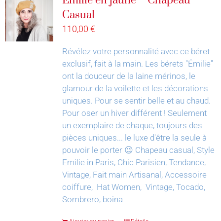
Émilie en jaune – Chapeau
Casual
110,00
€
Révélez votre personnalité avec ce béret
exclusif, fait à la main.
Les bérets "Émilie"
ont la douceur de la laine mérinos, le
glamour de la voilette et les décorations
uniques. Pour se sentir belle et au chaud.
Pour oser un hiver différent !
Seulement
un exemplaire de chaque, toujours des
pièces uniques... le luxe d'être la seule à
pouvoir le porter 😉
Chapeau casual, Style
Emilie in Paris, Chic Parisien, Tendance,
Vintage, Fait main Artisanal, Accessoire
coiffure, Hat Women, Vintage, Tocado,
Sombrero, boina