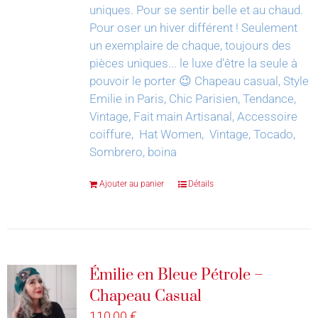
uniques. Pour se sentir belle et au chaud.
Pour oser un hiver différent !
Seulement
un exemplaire de chaque, toujours des
pièces uniques... le luxe d'être la seule à
pouvoir le porter 😉
Chapeau casual, Style
Emilie in Paris, Chic Parisien, Tendance,
Vintage, Fait main Artisanal, Accessoire
coiffure, Hat Women, Vintage, Tocado,
Sombrero, boina
Ajouter au panier
Détails
Émilie en Bleue Pétrole –
Chapeau Casual
110,00
€