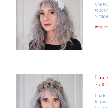
Une tou
toujour
Vintage
Ajouter
Lina 
75,00
Une tou
toujour
Vintage