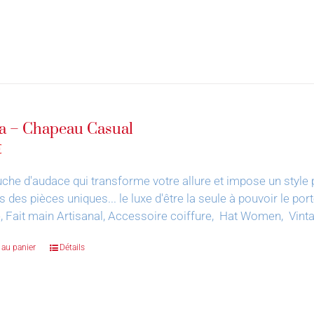
a – Chapeau Casual
€
che d'audace qui transforme votre allure et impose un style 
s des pièces uniques... le luxe d'être la seule à pouvoir le por
, Fait main Artisanal, Accessoire coiffure, Hat Women, Vin
 au panier
Détails