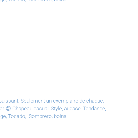
puissant.
Seulement un exemplaire de chaque,
ter 😉
Chapeau casual, Style, audace, Tendance,
tage, Tocado, Sombrero, boina