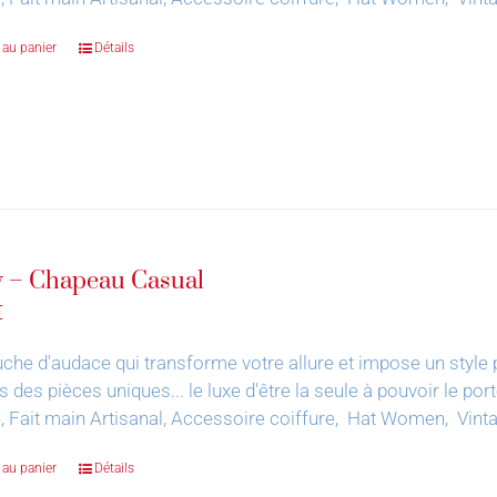
 au panier
Détails
 – Chapeau Casual
€
che d'audace qui transforme votre allure et impose un style 
s des pièces uniques... le luxe d'être la seule à pouvoir le por
, Fait main Artisanal, Accessoire coiffure, Hat Women, Vin
 au panier
Détails