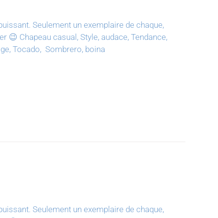
puissant.
Seulement un exemplaire de chaque,
ter 😉
Chapeau casual, Style, audace, Tendance,
tage, Tocado, Sombrero, boina
puissant.
Seulement un exemplaire de chaque,