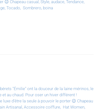
ter 😉
Chapeau casual, Style, audace, Tendance,
tage, Tocado, Sombrero, boina
bérets "Émilie" ont la douceur de la laine mérinos, le
e et au chaud. Pour oser un hiver différent !
luxe d'être la seule à pouvoir le porter 😉
Chapeau
t main Artisanal, Accessoire coiffure, Hat Women,