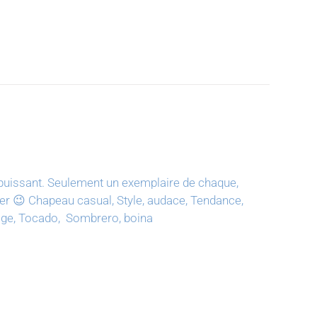
puissant.
Seulement un exemplaire de chaque,
ter 😉
Chapeau casual, Style, audace, Tendance,
tage, Tocado, Sombrero, boina