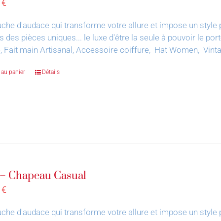
0
€
che d'audace qui transforme votre allure et impose un style 
s des pièces uniques... le luxe d'être la seule à pouvoir le por
, Fait main Artisanal, Accessoire coiffure, Hat Women, Vin
 au panier
Détails
 – Chapeau Casual
0
€
che d'audace qui transforme votre allure et impose un style 