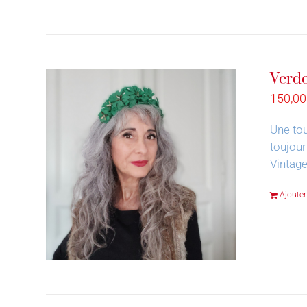
Verde
150,0
Une tou
toujour
Vintage
Ajouter