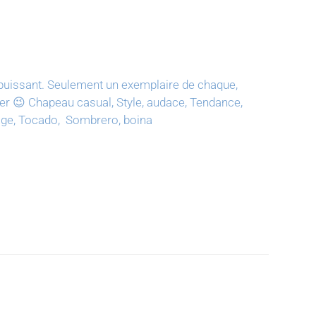
puissant.
Seulement un exemplaire de chaque,
ter 😉
Chapeau casual, Style, audace, Tendance,
tage, Tocado, Sombrero, boina