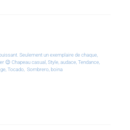
puissant.
Seulement un exemplaire de chaque,
ter 😉
Chapeau casual, Style, audace, Tendance,
tage, Tocado, Sombrero, boina