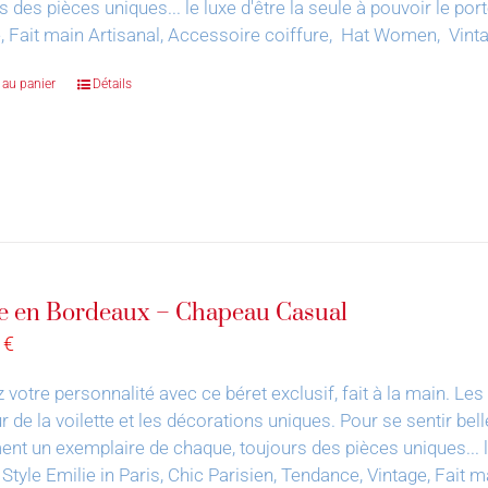
s des pièces uniques... le luxe d'être la seule à pouvoir le por
, Fait main Artisanal, Accessoire coiffure, Hat Women, Vin
 au panier
Détails
e en Bordeaux – Chapeau Casual
0
€
 votre personnalité avec ce béret exclusif, fait à la main.
Les 
 de la voilette et les décorations uniques. Pour se sentir bell
nt un exemplaire de chaque, toujours des pièces uniques... le 
 Style Emilie in Paris, Chic Parisien, Tendance, Vintage, Fai