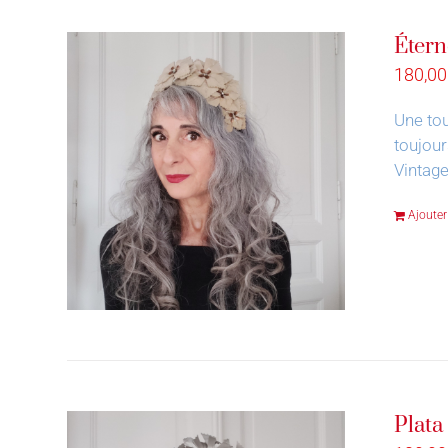
Étern
180,0
Une tou
toujour
Vintage
Ajouter
Plata