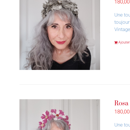
180,0
Une tou
toujour
Vintage
Ajouter
Rosa
180,0
Une tou