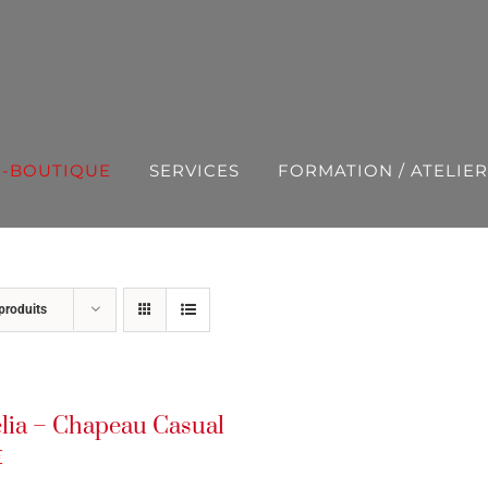
E-BOUTIQUE
SERVICES
FORMATION / ATELIER
produits
ia – Chapeau Casual
€