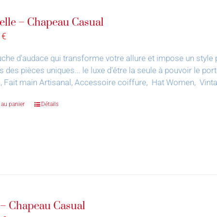
elle – Chapeau Casual
0
€
che d'audace qui transforme votre allure et impose un style 
s des pièces uniques... le luxe d'être la seule à pouvoir le por
, Fait main Artisanal, Accessoire coiffure, Hat Women, Vin
 au panier
Détails
 – Chapeau Casual