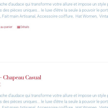
che d'audace qui transforme votre allure et impose un style 
s des pièces uniques... le luxe d'être la seule à pouvoir le por
, Fait main Artisanal, Accessoire coiffure, Hat Women, Vin
 au panier
Détails
– Chapeau Casual
€
che d'audace qui transforme votre allure et impose un style 
s des pièces uniques... le luxe d'être la seule à pouvoir le por
, Fait main Artisanal, Accessoire coiffure, Hat Women, Vin