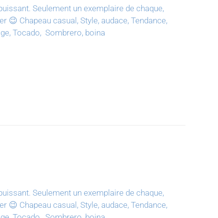
puissant.
Seulement un exemplaire de chaque,
ter 😉
Chapeau casual, Style, audace, Tendance,
tage, Tocado, Sombrero, boina
puissant.
Seulement un exemplaire de chaque,
ter 😉
Chapeau casual, Style, audace, Tendance,
tage, Tocado, Sombrero, boina