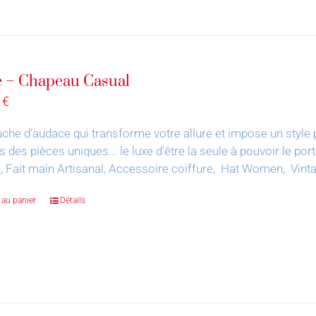
 – Chapeau Casual
0
€
che d'audace qui transforme votre allure et impose un style 
s des pièces uniques... le luxe d'être la seule à pouvoir le por
, Fait main Artisanal, Accessoire coiffure, Hat Women, Vin
 au panier
Détails