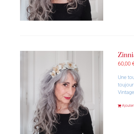
Zinni
60,00
Une tou
toujour
Vintage
Ajouter