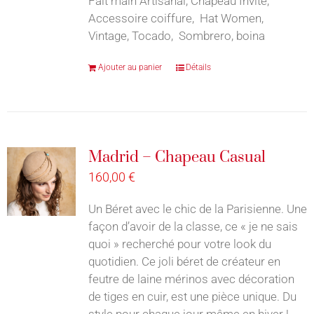
Fait main Artisanal, Chapeau Invité,
Accessoire coiffure, Hat Women,
Vintage, Tocado, Sombrero, boina
Ajouter au panier
Détails
Madrid – Chapeau Casual
160,00
€
Un Béret avec le chic de la Parisienne. Une
façon d’avoir de la classe, ce « je ne sais
quoi » recherché pour votre look du
quotidien. Ce joli béret de créateur en
feutre de laine mérinos avec décoration
de tiges en cuir, est une pièce unique. Du
style pour chaque jour même en hiver !