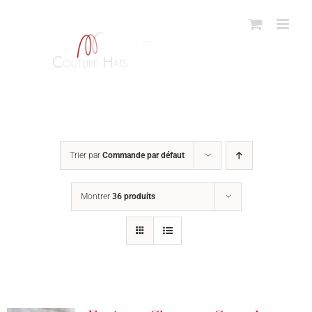
Passer
au
contenu
Trier par
Commande par défaut
Montrer
36 produits