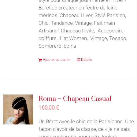
Béret de créateur en feutre de laine
mérinos, Chapeau Hiver, Stylé Parisien,
Chic, Tendance, Vintage, Fait main
Artisanal, Chapeau Invité, Accessoire
coiffure, Hat Women, Vintage, Tocado,
Sombrero, boina
Ajouter au panier
Détails
Roma – Chapeau Casual
160,00
€
Un Béret avec le chic de la Parisienne. Une
façon d’avoir de la classe, ce « je ne sais
quoi » recherché pour votre look du