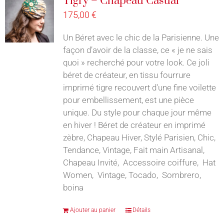
Tigry – Chapeau Casual
175,00
€
Un Béret avec le chic de la Parisienne. Une
façon d’avoir de la classe, ce « je ne sais
quoi » recherché pour votre look. Ce joli
béret de créateur, en tissu fourrure
imprimé tigre recouvert d'une fine voilette
pour embellissement, est une pièce
unique. Du style pour chaque jour même
en hiver ! Béret de créateur en imprimé
zèbre, Chapeau Hiver, Stylé Parisien, Chic,
Tendance, Vintage, Fait main Artisanal,
Chapeau Invité, Accessoire coiffure, Hat
Women, Vintage, Tocado, Sombrero,
boina
Ajouter au panier
Détails