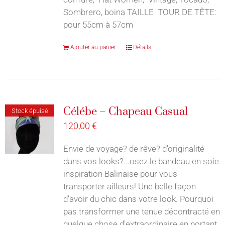
Sombrero, boina TAILLE TOUR DE TÊTE:
pour 55cm à 57cm
Ajouter au panier
Détails
Célébe – Chapeau Casual
Stock épuisé
120,00
€
Envie de voyage? de rêve? d'originalité
dans vos looks?...osez le bandeau en soie
inspiration Balinaise pour vous
transporter ailleurs! Une belle façon
d’avoir du chic dans votre look. Pourquoi
pas transformer une tenue décontracté en
quelque chose d'extraordinaire en portant