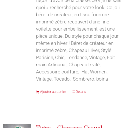
façon d’avoir de la classe, ce « je ne sais
quoi » recherché pour votre look. Ce joli
béret de créateur, en tissu fourrure
imprimé zèbre recouvert d'une fine
voilette pour embellissement, est une
pièce unique. Du style pour chaque jour
même en hiver ! Béret de créateur en
imprimé zèbre, Chapeau Hiver, Stylé
Parisien, Chic, Tendance, Vintage, Fait
main Artisanal, Chapeau Invité,
Accessoire coiffure, Hat Women,
Vintage, Tocado, Sombrero, boina
Ajouter au panier
Détails