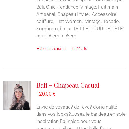
Bali, Chic, Tendance, Vintage, Fait main
Artisanal, Chapeau Invité, Accessoire
coiffure, Hat Women, Vintage, Tocado,
Sombrero, boina TAILLE TOUR DE TÊTE:
pour 56cm à 58cm
Ajouter au panier
Détails
Bali – Chapeau Casual
120,00
€
Envie de voyage? de rêve? d'originalité
dans vos looks?...osez le bandeau en soie
inspiration Balinaise pour vous
transporter ailleurs! Une belle façon