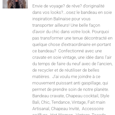
Envie de voyage? de rêve? d'originalité
dans vos looks?...osez le bandeau en soie
inspiration Balinaise pour vous
transporter ailleurs! Une belle façon
d’avoir du chic dans votre look. Pourquoi
pas transformer une tenue décontracté en
quelque chose d'extraordinaire en portant
ce bandeau? Confectionné avec une
cravate en soie vintage, une idée dans l'air
du temps de faire du neuf avec de l'ancien,
de recycler et de réutiliser de belles
matières. J'ai voulu me joindre à ce
mouvement puissant anti gaspillage, qui
permet de prendre soin de notre planète.
Bandeau cravate, Chapeau cocktail, Style
Bali, Chic, Tendance, Vintage, Fait main
Artisanal, Chapeau Invité, Accessoire
coiffure, Hat Women, Vintage, Tocado,