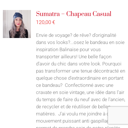
Sumatra – Chapeau Casual
120,00
€
Envie de voyage? de rêve? d'originalité
dans vos looks?...osez le bandeau en soie
inspiration Balinaise pour vous
transporter ailleurs! Une belle façon
d’avoir du chic dans votre look. Pourquoi
pas transformer une tenue décontracté en
quelque chose d'extraordinaire en portant
ce bandeau? Confectionné avec une
cravate en soie vintage, une idée dans l'air
du temps de faire du neuf avec de l'ancien,
de recycler et de réutiliser de belles
matières. J'ai voulu me joindre à ce
mouvement puissant anti gaspillage, qui
permet de prendre soin de notre planète.