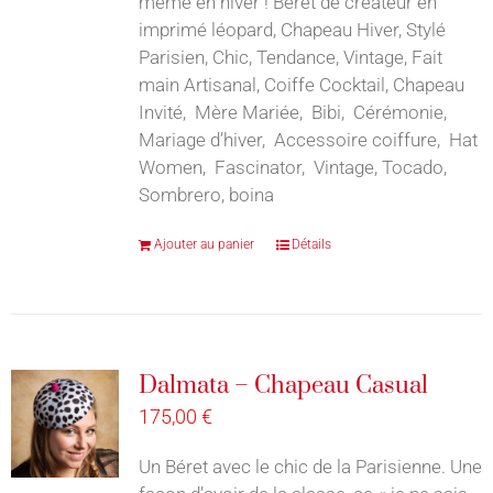
même en hiver ! Béret de créateur en
imprimé léopard, Chapeau Hiver, Stylé
Parisien, Chic, Tendance, Vintage, Fait
main Artisanal, Coiffe Cocktail, Chapeau
Invité, Mère Mariée, Bibi, Cérémonie,
Mariage d’hiver, Accessoire coiffure, Hat
Women, Fascinator, Vintage, Tocado,
Sombrero, boina
Ajouter au panier
Détails
Dalmata – Chapeau Casual
175,00
€
Un Béret avec le chic de la Parisienne. Une