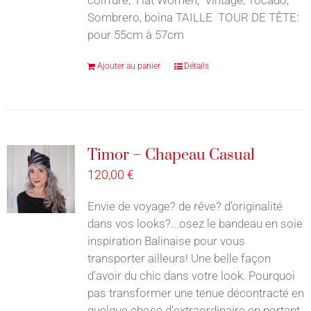
Sombrero, boina TAILLE TOUR DE TÊTE:
pour 55cm à 57cm
Ajouter au panier
Détails
Timor – Chapeau Casual
120,00
€
Envie de voyage? de rêve? d'originalité
dans vos looks?...osez le bandeau en soie
inspiration Balinaise pour vous
transporter ailleurs! Une belle façon
d’avoir du chic dans votre look. Pourquoi
pas transformer une tenue décontracté en
quelque chose d'extraordinaire en portant