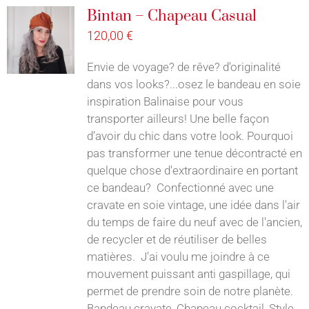
Bintan – Chapeau Casual
120,00
€
Envie de voyage? de rêve? d'originalité
dans vos looks?...osez le bandeau en soie
inspiration Balinaise pour vous
transporter ailleurs! Une belle façon
d’avoir du chic dans votre look. Pourquoi
pas transformer une tenue décontracté en
quelque chose d'extraordinaire en portant
ce bandeau? Confectionné avec une
cravate en soie vintage, une idée dans l'air
du temps de faire du neuf avec de l'ancien,
de recycler et de réutiliser de belles
matières. J'ai voulu me joindre à ce
mouvement puissant anti gaspillage, qui
permet de prendre soin de notre planète.
Bandeau cravate, Chapeau cocktail, Style