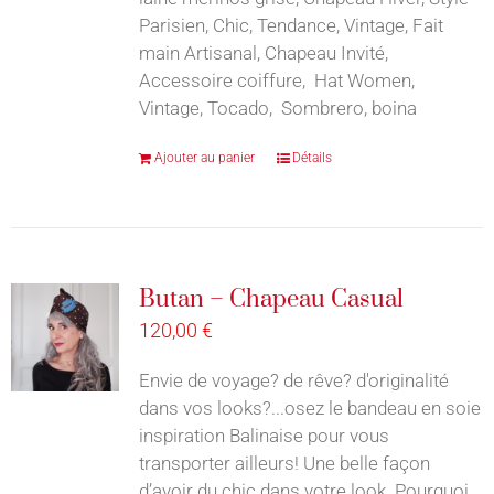
Parisien, Chic, Tendance, Vintage, Fait
main Artisanal, Chapeau Invité,
Accessoire coiffure, Hat Women,
Vintage, Tocado, Sombrero, boina
Ajouter au panier
Détails
Butan – Chapeau Casual
120,00
€
Envie de voyage? de rêve? d'originalité
dans vos looks?...osez le bandeau en soie
inspiration Balinaise pour vous
transporter ailleurs! Une belle façon
d’avoir du chic dans votre look. Pourquoi