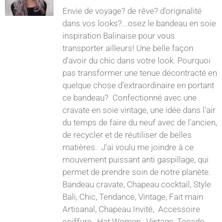
Envie de voyage? de rêve? d'originalité
dans vos looks?...osez le bandeau en soie
inspiration Balinaise pour vous
transporter ailleurs! Une belle façon
d’avoir du chic dans votre look. Pourquoi
pas transformer une tenue décontracté en
quelque chose d'extraordinaire en portant
ce bandeau? Confectionné avec une
cravate en soie vintage, une idée dans l'air
du temps de faire du neuf avec de l'ancien,
de recycler et de réutiliser de belles
matières. J'ai voulu me joindre à ce
mouvement puissant anti gaspillage, qui
permet de prendre soin de notre planète.
Bandeau cravate, Chapeau cocktail, Style
Bali, Chic, Tendance, Vintage, Fait main
Artisanal, Chapeau Invité, Accessoire
coiffure, Hat Women, Vintage, Tocado,