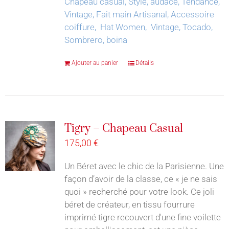
Chapeau casual, Style, audace, Tendance,
Vintage, Fait main Artisanal, Accessoire
coiffure, Hat Women, Vintage, Tocado,
Sombrero, boina
Ajouter au panier
Détails
Tigry – Chapeau Casual
175,00
€
Un Béret avec le chic de la Parisienne. Une
façon d’avoir de la classe, ce « je ne sais
quoi » recherché pour votre look. Ce joli
béret de créateur, en tissu fourrure
imprimé tigre recouvert d'une fine voilette