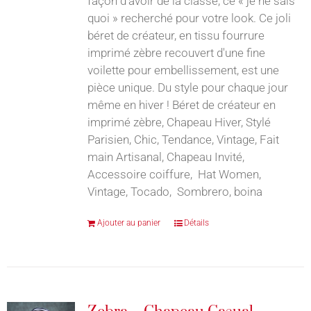
façon d’avoir de la classe, ce « je ne sais
quoi » recherché pour votre look. Ce joli
béret de créateur, en tissu fourrure
imprimé zèbre recouvert d'une fine
voilette pour embellissement, est une
pièce unique. Du style pour chaque jour
même en hiver ! Béret de créateur en
imprimé zèbre, Chapeau Hiver, Stylé
Parisien, Chic, Tendance, Vintage, Fait
main Artisanal, Chapeau Invité,
Accessoire coiffure, Hat Women,
Vintage, Tocado, Sombrero, boina
Ajouter au panier
Détails