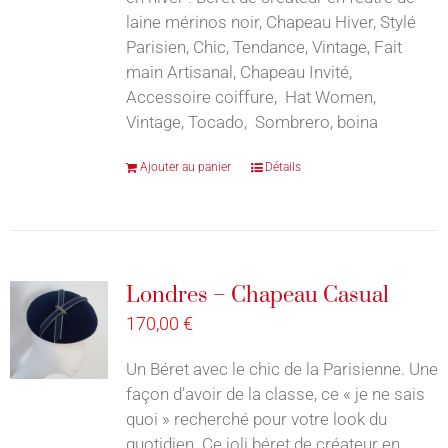
laine mérinos noir, Chapeau Hiver, Stylé
Parisien, Chic, Tendance, Vintage, Fait
main Artisanal, Chapeau Invité,
Accessoire coiffure, Hat Women,
Vintage, Tocado, Sombrero, boina
Ajouter au panier
Détails
Londres – Chapeau Casual
170,00
€
Un Béret avec le chic de la Parisienne. Une
façon d’avoir de la classe, ce « je ne sais
quoi » recherché pour votre look du
quotidien. Ce joli béret de créateur en