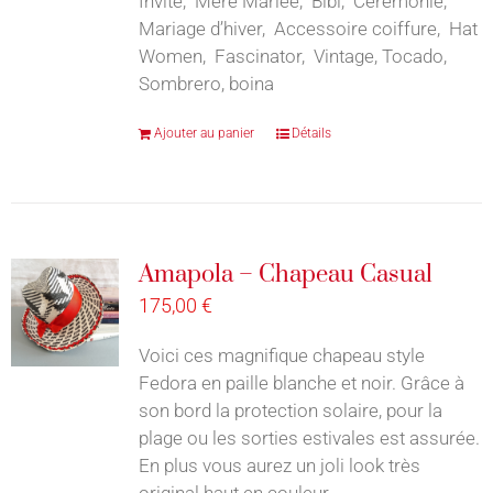
Invité, Mère Mariée, Bibi, Cérémonie,
Mariage d’hiver, Accessoire coiffure, Hat
Women, Fascinator, Vintage, Tocado,
Sombrero, boina
Ajouter au panier
Détails
Amapola – Chapeau Casual
175,00
€
Voici ces magnifique chapeau style
Fedora en paille blanche et noir. Grâce à
son bord la protection solaire, pour la
plage ou les sorties estivales est assurée.
En plus vous aurez un joli look très
original haut en couleur.