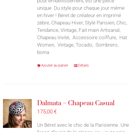
pour embellissement, est une pièce
unique. Du style pour chaque jour même
en hiver ! Béret de créateur en imprimé
zèbre, Chapeau Hiver, Stylé Parisien, Chic,
Tendance, Vintage, Fait main Artisanal,
Chapeau Invité, Accessoire coiffure, Hat
Women, Vintage, Tocado, Sombrero,
boina
Ajouter au panier
Détails
Dalmata – Chapeau Casual
175,00
€
Un Béret avec le chic de la Parisienne. Une