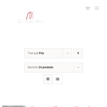
Passer
au
contenu
Trier par
Prix
Montrer
24 produits