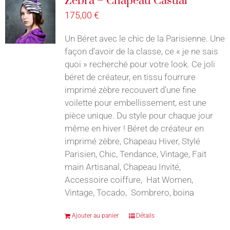
Zebra – Chapeau Casual
175,00
€
Un Béret avec le chic de la Parisienne. Une
façon d’avoir de la classe, ce « je ne sais
quoi » recherché pour votre look. Ce joli
béret de créateur, en tissu fourrure
imprimé zèbre recouvert d'une fine
voilette pour embellissement, est une
pièce unique. Du style pour chaque jour
même en hiver ! Béret de créateur en
imprimé zèbre, Chapeau Hiver, Stylé
Parisien, Chic, Tendance, Vintage, Fait
main Artisanal, Chapeau Invité,
Accessoire coiffure, Hat Women,
Vintage, Tocado, Sombrero, boina
Ajouter au panier
Détails