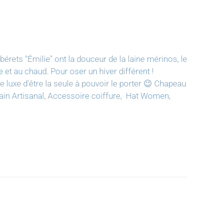
bérets "Émilie" ont la douceur de la laine mérinos, le
e et au chaud. Pour oser un hiver différent !
luxe d'être la seule à pouvoir le porter 😉
Chapeau
t main Artisanal, Accessoire coiffure, Hat Women,