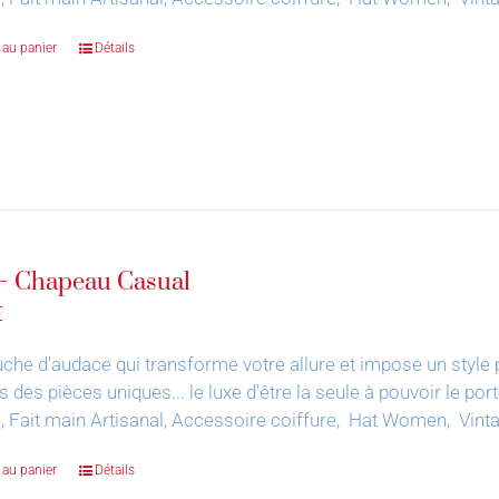
 au panier
Détails
– Chapeau Casual
€
che d'audace qui transforme votre allure et impose un style 
s des pièces uniques... le luxe d'être la seule à pouvoir le por
, Fait main Artisanal, Accessoire coiffure, Hat Women, Vin
 au panier
Détails