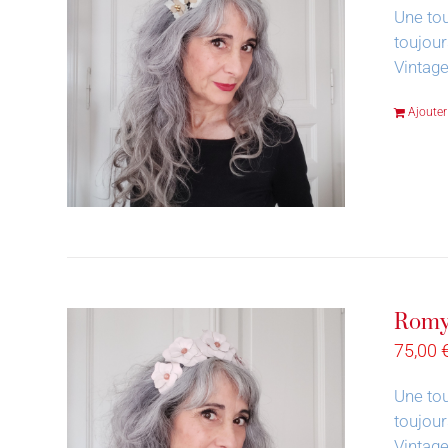
Une tou
toujour
Vintage
Ajouter
Romy
75,00
Une tou
toujour
Vintage