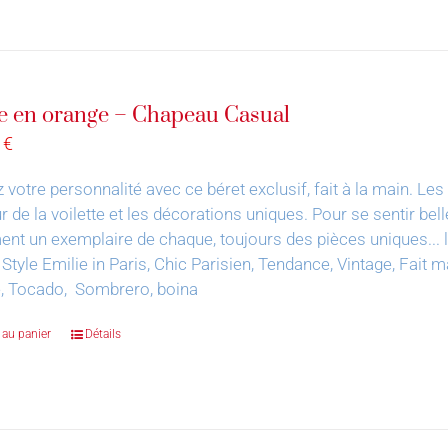
e en orange – Chapeau Casual
0
€
 votre personnalité avec ce béret exclusif, fait à la main.
Les 
 de la voilette et les décorations uniques. Pour se sentir bell
nt un exemplaire de chaque, toujours des pièces uniques... le 
 Style Emilie in Paris, Chic Parisien, Tendance, Vintage, Fai
e, Tocado, Sombrero, boina
 au panier
Détails