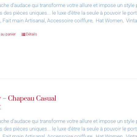
che d'audace qui transforme votre allure et impose un style 
s des pièces uniques... le luxe d'être la seule à pouvoir le por
, Fait main Artisanal, Accessoire coiffure, Hat Women, Vin
 au panier
Détails
 – Chapeau Casual
€
che d'audace qui transforme votre allure et impose un style 
s des pièces uniques... le luxe d'être la seule à pouvoir le por
, Fait main Artisanal, Accessoire coiffure, Hat Women, Vin