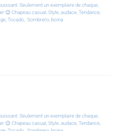
puissant.
Seulement un exemplaire de chaque,
ter 😉
Chapeau casual, Style, audace, Tendance,
tage, Tocado, Sombrero, boina
puissant.
Seulement un exemplaire de chaque,
ter 😉
Chapeau casual, Style, audace, Tendance,
tage, Tocado, Sombrero, boina