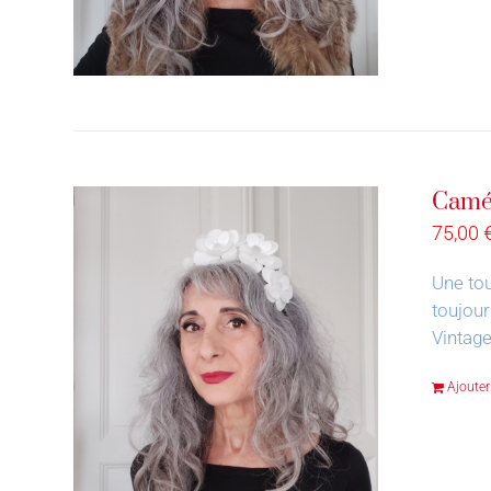
Camél
75,00
Une tou
toujour
Vintage
Ajouter