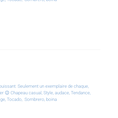
puissant.
Seulement un exemplaire de chaque,
ter 😉
Chapeau casual, Style, audace, Tendance,
tage, Tocado, Sombrero, boina