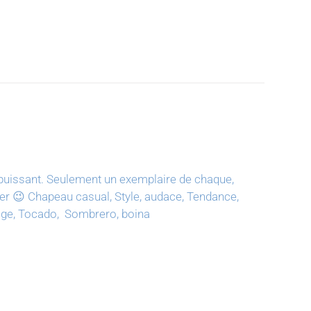
puissant.
Seulement un exemplaire de chaque,
ter 😉
Chapeau casual, Style, audace, Tendance,
tage, Tocado, Sombrero, boina