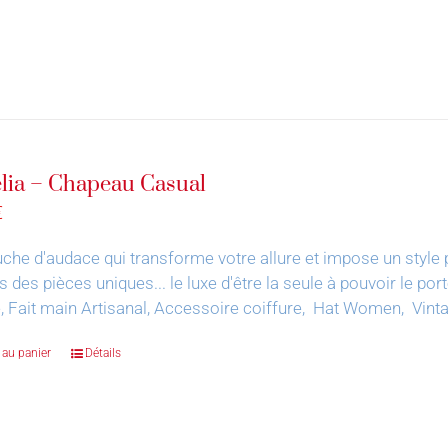
ia – Chapeau Casual
€
che d'audace qui transforme votre allure et impose un style 
s des pièces uniques... le luxe d'être la seule à pouvoir le por
, Fait main Artisanal, Accessoire coiffure, Hat Women, Vin
 au panier
Détails