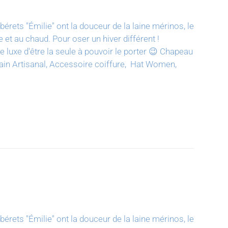
bérets "Émilie" ont la douceur de la laine mérinos, le
e et au chaud. Pour oser un hiver différent !
luxe d'être la seule à pouvoir le porter 😉
Chapeau
t main Artisanal, Accessoire coiffure, Hat Women,
bérets "Émilie" ont la douceur de la laine mérinos, le