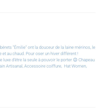
bérets "Émilie" ont la douceur de la laine mérinos, le
e et au chaud. Pour oser un hiver différent !
luxe d'être la seule à pouvoir le porter 😉
Chapeau
t main Artisanal, Accessoire coiffure, Hat Women,