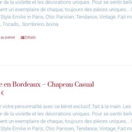
 de la voilette et les décorations uniques. Pour se sentir bell
nt un exemplaire de chaque, toujours des pièces uniques... le 
 Style Emilie in Paris, Chic Parisien, Tendance, Vintage, Fai
e, Tocado, Sombrero, boina
 au panier
Détails
e en Bordeaux – Chapeau Casual
0
€
 votre personnalité avec ce béret exclusif, fait à la main.
Les 
 de la voilette et les décorations uniques. Pour se sentir bell
nt un exemplaire de chaque, toujours des pièces uniques... le 
 Style Emilie in Paris, Chic Parisien, Tendance, Vintage, Fai