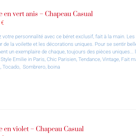
e en vert anis – Chapeau Casual
0
€
 votre personnalité avec ce béret exclusif, fait à la main.
Les 
 de la voilette et les décorations uniques. Pour se sentir bell
nt un exemplaire de chaque, toujours des pièces uniques... le 
 Style Emilie in Paris, Chic Parisien, Tendance, Vintage, Fai
e, Tocado, Sombrero, boina
e en violet – Chapeau Casual