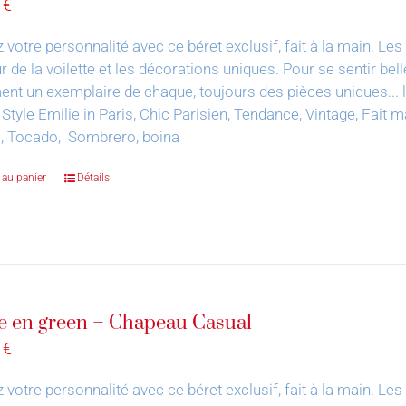
0
€
 votre personnalité avec ce béret exclusif, fait à la main.
Les 
 de la voilette et les décorations uniques. Pour se sentir bell
nt un exemplaire de chaque, toujours des pièces uniques... le 
 Style Emilie in Paris, Chic Parisien, Tendance, Vintage, Fai
e, Tocado, Sombrero, boina
 au panier
Détails
e en green – Chapeau Casual
0
€
 votre personnalité avec ce béret exclusif, fait à la main.
Les 