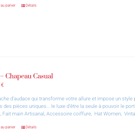
 au panier
Détails
 – Chapeau Casual
0
€
che d'audace qui transforme votre allure et impose un style 
s des pièces uniques... le luxe d'être la seule à pouvoir le por
, Fait main Artisanal, Accessoire coiffure, Hat Women, Vin
 au panier
Détails