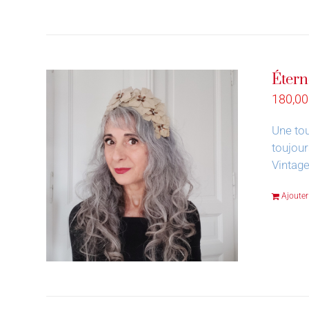
Étern
180,0
Une tou
toujour
Vintage
Ajouter