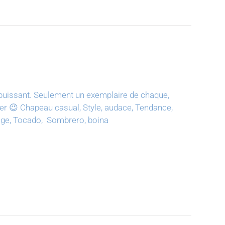
puissant.
Seulement un exemplaire de chaque,
ter 😉
Chapeau casual, Style, audace, Tendance,
tage, Tocado, Sombrero, boina