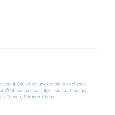
puissant.
Seulement un exemplaire de chaque,
ter 😉
Chapeau casual, Style, audace, Tendance,
tage, Tocado, Sombrero, boina