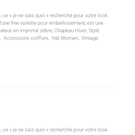
, ce « je ne sais quoi » recherché pour votre look.
d'une fine voilette pour embellissement, est une
éateur en imprimé zèbre, Chapeau Hiver, Stylé
ité, Accessoire coiffure, Hat Women, Vintage,
, ce « je ne sais quoi » recherché pour votre look.