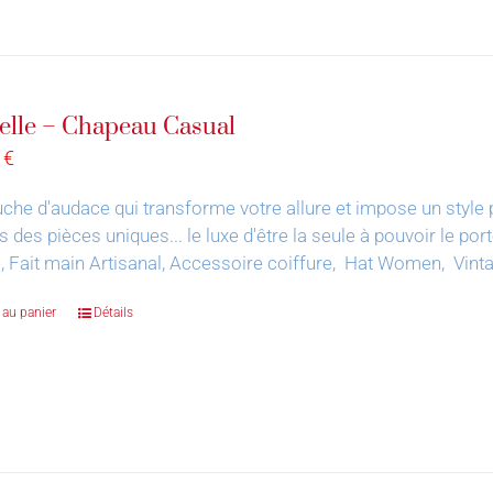
elle – Chapeau Casual
0
€
che d'audace qui transforme votre allure et impose un style 
s des pièces uniques... le luxe d'être la seule à pouvoir le por
, Fait main Artisanal, Accessoire coiffure, Hat Women, Vin
 au panier
Détails