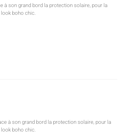
e à son grand bord la protection solaire, pour la
i look boho chic.
ace à son grand bord la protection solaire, pour la
i look boho chic.