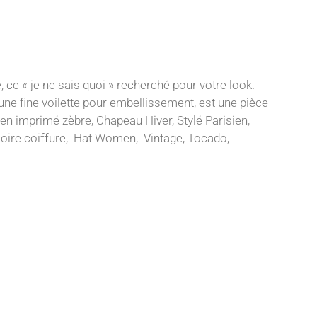
, ce « je ne sais quoi » recherché pour votre look.
'une fine voilette pour embellissement, est une pièce
en imprimé zèbre, Chapeau Hiver, Stylé Parisien,
ssoire coiffure, Hat Women, Vintage, Tocado,