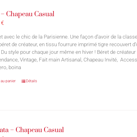
 – Chapeau Casual
0
€
t avec le chic de la Parisienne. Une façon d’avoir de la classe
 béret de créateur, en tissu fourrure imprimé tigre recouvert d
 Du style pour chaque jour même en hiver ! Béret de créateur 
endance, Vintage, Fait main Artisanal, Chapeau Invité, Acce
ro, boina
 au panier
Détails
ata – Chapeau Casual