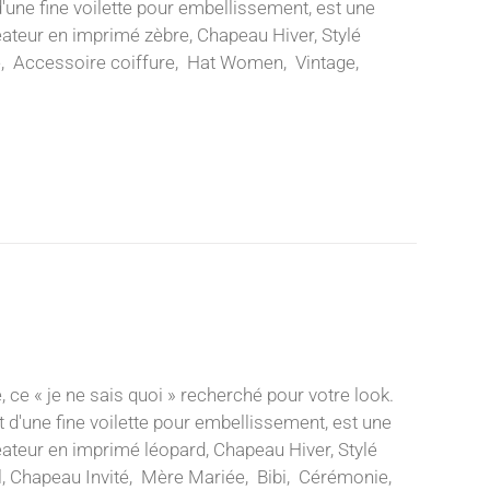
d'une fine voilette pour embellissement, est une
éateur en imprimé zèbre, Chapeau Hiver, Stylé
ité, Accessoire coiffure, Hat Women, Vintage,
, ce « je ne sais quoi » recherché pour votre look.
t d'une fine voilette pour embellissement, est une
éateur en imprimé léopard, Chapeau Hiver, Stylé
ail, Chapeau Invité, Mère Mariée, Bibi, Cérémonie,