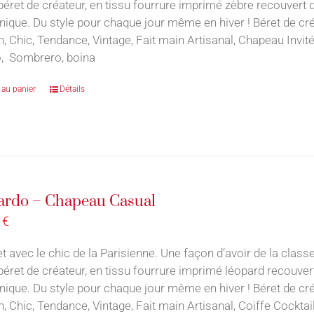
 béret de créateur, en tissu fourrure imprimé zèbre recouvert 
nique. Du style pour chaque jour même en hiver ! Béret de cr
n, Chic, Tendance, Vintage, Fait main Artisanal, Chapeau Inv
, Sombrero, boina
 au panier
Détails
ardo – Chapeau Casual
0
€
t avec le chic de la Parisienne. Une façon d’avoir de la classe
 béret de créateur, en tissu fourrure imprimé léopard recouver
nique. Du style pour chaque jour même en hiver ! Béret de cr
n, Chic, Tendance, Vintage, Fait main Artisanal, Coiffe Cockt