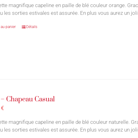
ette magnifique capeline en paille de blé couleur orange. Grac
u les sorties estivales est assurée. En plus vous aurez un jol
 au panier
Détails
 – Chapeau Casual
0
€
ette magnifique capeline en paille de blé couleur naturelle. Gr
u les sorties estivales est assurée. En plus vous aurez un jol