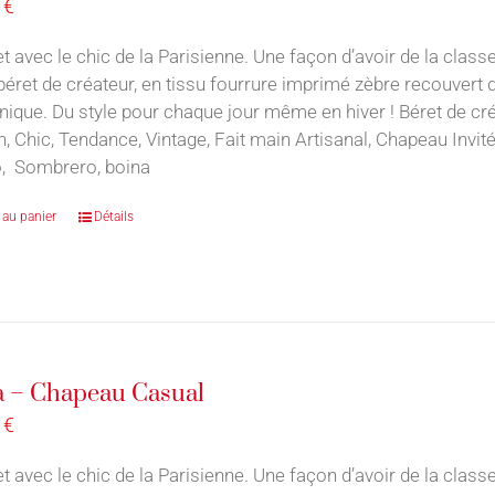
0
€
t avec le chic de la Parisienne. Une façon d’avoir de la classe
 béret de créateur, en tissu fourrure imprimé zèbre recouvert 
nique. Du style pour chaque jour même en hiver ! Béret de cr
n, Chic, Tendance, Vintage, Fait main Artisanal, Chapeau Inv
, Sombrero, boina
 au panier
Détails
 – Chapeau Casual
0
€
t avec le chic de la Parisienne. Une façon d’avoir de la classe