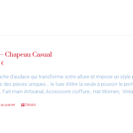
 – Chapeau Casual
0
€
che d'audace qui transforme votre allure et impose un style 
s des pièces uniques... le luxe d'être la seule à pouvoir le por
, Fait main Artisanal, Accessoire coiffure, Hat Women, Vin
 au panier
Détails