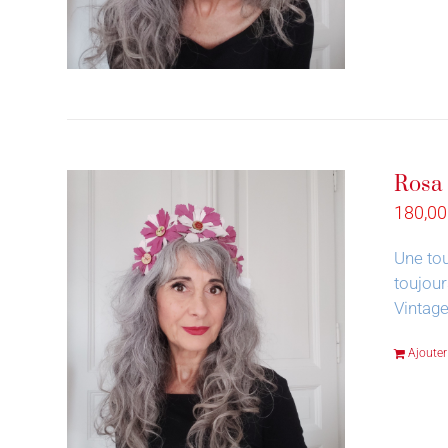
Rosa
180,0
Une tou
toujour
Vintage
Ajouter