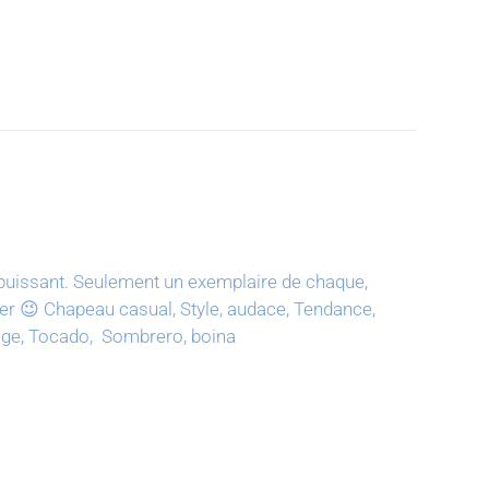
puissant.
Seulement un exemplaire de chaque,
ter 😉
Chapeau casual, Style, audace, Tendance,
tage, Tocado, Sombrero, boina