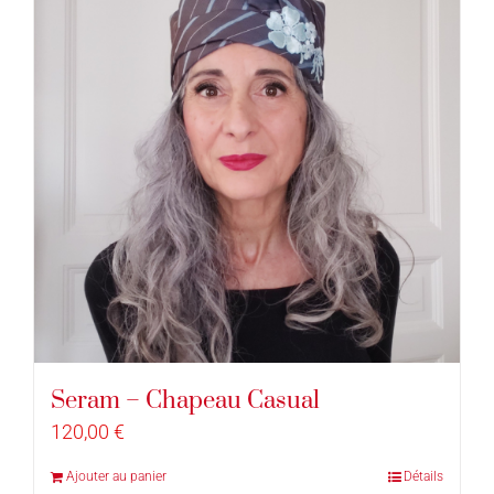
Seram – Chapeau Casual
120,00
€
Ajouter au panier
Détails