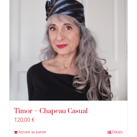
Timor – Chapeau Casual
120,00
€
Ajouter au panier
Détails