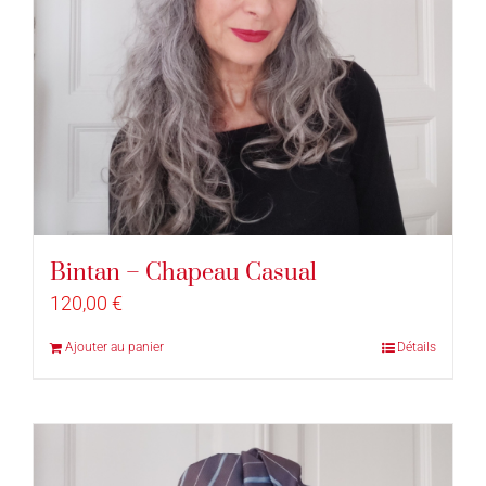
Bintan – Chapeau Casual
120,00
€
Ajouter au panier
Détails