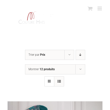
Passer
au
contenu
Trier par
Prix
Montrer
12 produits