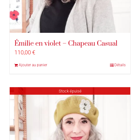
Émilie en violet – Chapeau Casual
110,00
€
Ajouter au panier
Détails
Stock épuisé