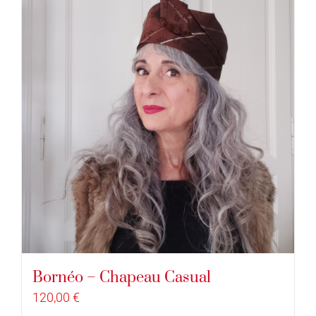
Bornéo – Chapeau Casual
120,00
€