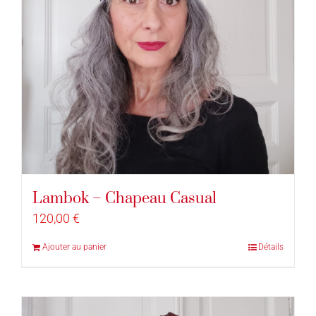
Lambok – Chapeau Casual
120,00
€
Ajouter au panier
Détails