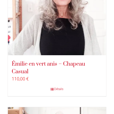
Émilie en vert anis – Chapeau
Casual
110,00
€
Détails