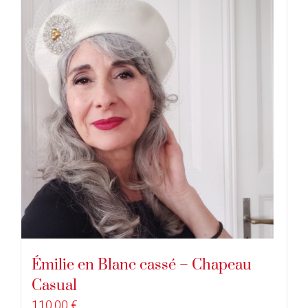
Émilie en Blanc cassé – Chapeau
Casual
110,00
€