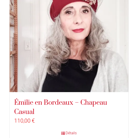
Émilie en Bordeaux – Chapeau
Casual
110,00
€
Détails