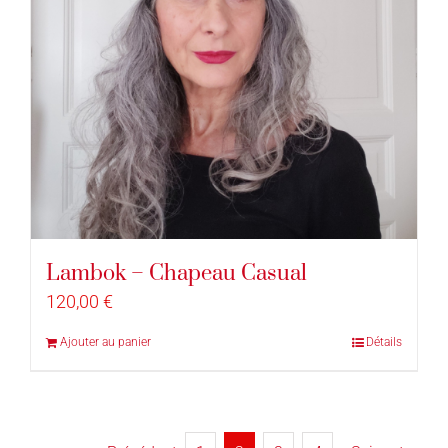
Lambok – Chapeau Casual
120,00
€
Ajouter au panier
Détails