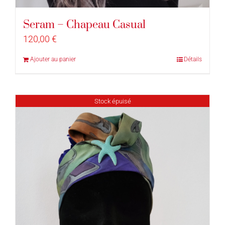
Seram – Chapeau Casual
120,00
€
Ajouter au panier
Détails
Stock épuisé