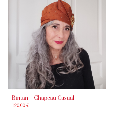
Bintan – Chapeau Casual
120,00
€