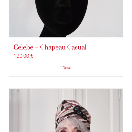
Célébe – Chapeau Casual
120,00
€
Détails