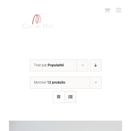
Passer
au
contenu
Trier par
Popularité
Montrer
12 produits