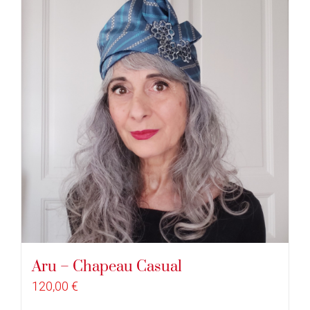
Aru – Chapeau Casual
120,00
€