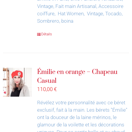
Vintage, Fait main Artisanal, Accessoire
coiffure, Hat Women, Vintage, Tocado,
Sombrero, boina
Détails
Émilie en orange – Chapeau
Casual
110,00
€
Révélez votre personnalité avec ce béret
exclusif, fait à la main.
Les bérets "Émilie"
ont la douceur de la laine mérinos, le
glamour de la voilette et les décorations
uniques. Pour se sentir belle et au chaud.