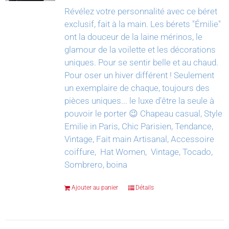
Révélez votre personnalité avec ce béret
exclusif, fait à la main.
Les bérets "Émilie"
ont la douceur de la laine mérinos, le
glamour de la voilette et les décorations
uniques. Pour se sentir belle et au chaud.
Pour oser un hiver différent !
Seulement
un exemplaire de chaque, toujours des
pièces uniques... le luxe d'être la seule à
pouvoir le porter 😉
Chapeau casual, Style
Emilie in Paris, Chic Parisien, Tendance,
Vintage, Fait main Artisanal, Accessoire
coiffure, Hat Women, Vintage, Tocado,
Sombrero, boina
Ajouter au panier
Détails