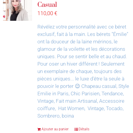
Casual
110,00
€
Révélez votre personnalité avec ce béret
exclusif, fait à la main.
Les bérets "Émilie"
ont la douceur de la laine mérinos, le
glamour de la voilette et les décorations
uniques. Pour se sentir belle et au chaud.
Pour oser un hiver différent !
Seulement
un exemplaire de chaque, toujours des
pièces uniques... le luxe d'être la seule à
pouvoir le porter 😉
Chapeau casual, Style
Emilie in Paris, Chic Parisien, Tendance,
Vintage, Fait main Artisanal, Accessoire
coiffure, Hat Women, Vintage, Tocado,
Sombrero, boina
Ajouter au panier
Détails