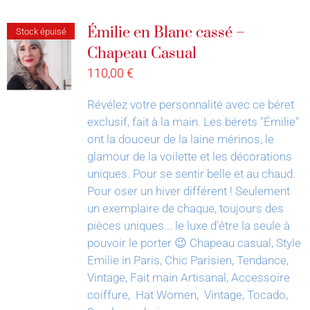
Émilie en Blanc cassé –
Stock épuisé
Chapeau Casual
110,00
€
Révélez votre personnalité avec ce béret
exclusif, fait à la main.
Les bérets "Émilie"
ont la douceur de la laine mérinos, le
glamour de la voilette et les décorations
uniques. Pour se sentir belle et au chaud.
Pour oser un hiver différent !
Seulement
un exemplaire de chaque, toujours des
pièces uniques... le luxe d'être la seule à
pouvoir le porter 😉
Chapeau casual, Style
Emilie in Paris, Chic Parisien, Tendance,
Vintage, Fait main Artisanal, Accessoire
coiffure, Hat Women, Vintage, Tocado,