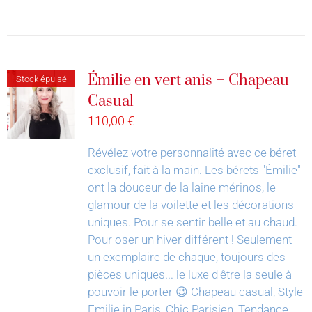
Émilie en vert anis – Chapeau
Stock épuisé
Casual
110,00
€
Révélez votre personnalité avec ce béret
exclusif, fait à la main.
Les bérets "Émilie"
ont la douceur de la laine mérinos, le
glamour de la voilette et les décorations
uniques. Pour se sentir belle et au chaud.
Pour oser un hiver différent !
Seulement
un exemplaire de chaque, toujours des
pièces uniques... le luxe d'être la seule à
pouvoir le porter 😉
Chapeau casual, Style
Emilie in Paris, Chic Parisien, Tendance,