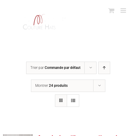
Passer
au
contenu
Trier par
Commande par défaut
Montrer
24 produits