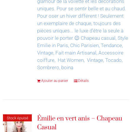
glamour de la voilette et les décorations
uniques. Pour se sentir belle et au chaud.
Pour oser un hiver différent !
Seulement
un exemplaire de chaque, toujours des
pièces uniques... le luxe d'être la seule à
pouvoir le porter 😉
Chapeau casual, Style
Emilie in Paris, Chic Parisien, Tendance,
Vintage, Fait main Artisanal, Accessoire
coiffure, Hat Women, Vintage, Tocado,
Sombrero, boina
Ajouter au panier
Détails
Émilie en vert anis – Chapeau
Stock épuisé
Casual