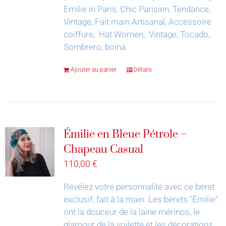
Emilie in Paris, Chic Parisien, Tendance,
Vintage, Fait main Artisanal, Accessoire
coiffure, Hat Women, Vintage, Tocado,
Sombrero, boina
Ajouter au panier
Détails
Émilie en Bleue Pétrole –
Chapeau Casual
110,00
€
Révélez votre personnalité avec ce béret
exclusif, fait à la main.
Les bérets "Émilie"
ont la douceur de la laine mérinos, le
glamour de la voilette et les décorations