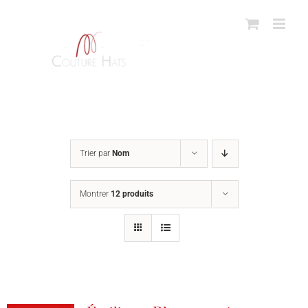
Passer
au
contenu
Trier par
Nom
Montrer
12 produits