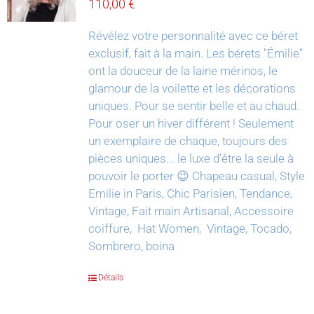
110,00
€
Révélez votre personnalité avec ce béret
exclusif, fait à la main.
Les bérets "Émilie"
ont la douceur de la laine mérinos, le
glamour de la voilette et les décorations
uniques. Pour se sentir belle et au chaud.
Pour oser un hiver différent !
Seulement
un exemplaire de chaque, toujours des
pièces uniques... le luxe d'être la seule à
pouvoir le porter 😉
Chapeau casual, Style
Emilie in Paris, Chic Parisien, Tendance,
Vintage, Fait main Artisanal, Accessoire
coiffure, Hat Women, Vintage, Tocado,
Sombrero, boina
Détails