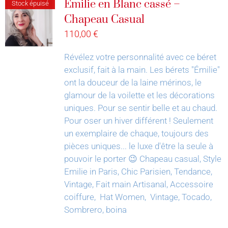
Émilie en Blanc cassé –
Stock épuisé
Chapeau Casual
110,00
€
Révélez votre personnalité avec ce béret
exclusif, fait à la main.
Les bérets "Émilie"
ont la douceur de la laine mérinos, le
glamour de la voilette et les décorations
uniques. Pour se sentir belle et au chaud.
Pour oser un hiver différent !
Seulement
un exemplaire de chaque, toujours des
pièces uniques... le luxe d'être la seule à
pouvoir le porter 😉
Chapeau casual, Style
Emilie in Paris, Chic Parisien, Tendance,
Vintage, Fait main Artisanal, Accessoire
coiffure, Hat Women, Vintage, Tocado,
Sombrero, boina