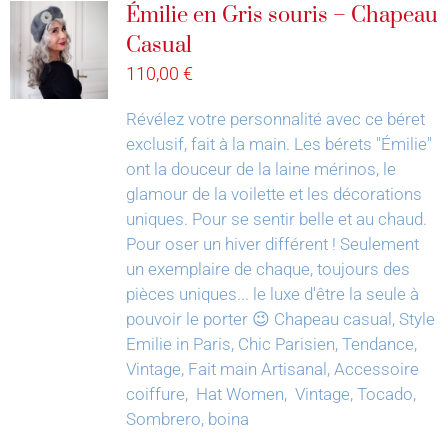
Émilie en Gris souris – Chapeau
Casual
110,00
€
Révélez votre personnalité avec ce béret
exclusif, fait à la main.
Les bérets "Émilie"
ont la douceur de la laine mérinos, le
glamour de la voilette et les décorations
uniques. Pour se sentir belle et au chaud.
Pour oser un hiver différent !
Seulement
un exemplaire de chaque, toujours des
pièces uniques... le luxe d'être la seule à
pouvoir le porter 😉
Chapeau casual, Style
Emilie in Paris, Chic Parisien, Tendance,
Vintage, Fait main Artisanal, Accessoire
coiffure, Hat Women, Vintage, Tocado,
Sombrero, boina