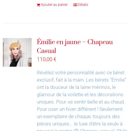
Ajouter au panier
Détails
Émilie en jaune – Chapeau
Casual
110,00
€
Révélez votre personnalité avec ce béret
exclusif, fait à la main.
Les bérets "Émilie"
ont la douceur de la laine mérinos, le
glamour de la voilette et les décorations
uniques. Pour se sentir belle et au chaud.
Pour oser un hiver différent !
Seulement
un exemplaire de chaque, toujours des
pièces uniques... le luxe d'être la seule à
pouvoir le porter 😉
Chapeau casual, Style