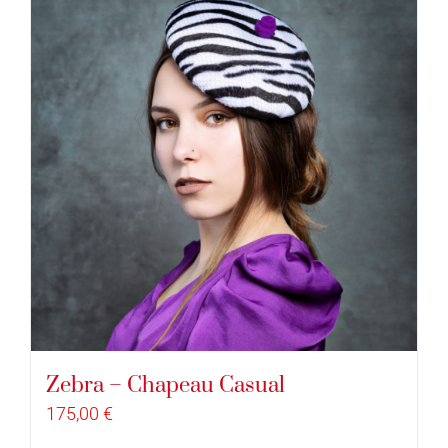
Zebra – Chapeau Casual
175,00
€