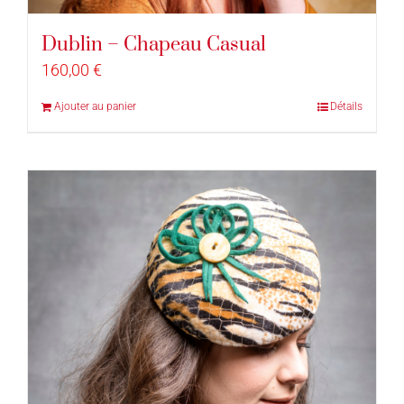
Dublin – Chapeau Casual
160,00
€
Ajouter au panier
Détails