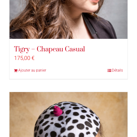
Tigry – Chapeau Casual
175,00
€
Ajouter au panier
Détails