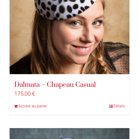
Dalmata – Chapeau Casual
175,00
€
Ajouter au panier
Détails