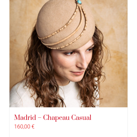
Madrid – Chapeau Casual
160,00
€