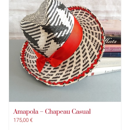
Amapola – Chapeau Casual
175,00
€