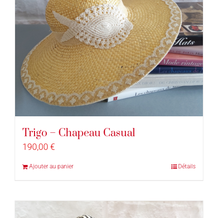
Trigo – Chapeau Casual
190,00
€
Ajouter au panier
Détails