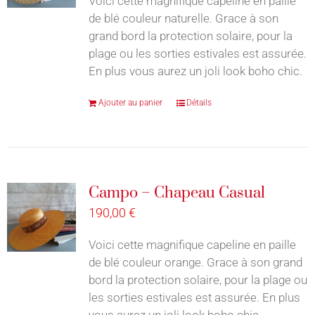
Voici cette magnifique capeline en paille
de blé couleur naturelle. Grace à son
grand bord la protection solaire, pour la
plage ou les sorties estivales est assurée.
En plus vous aurez un joli look boho chic.
Ajouter au panier
Détails
Campo – Chapeau Casual
190,00
€
Voici cette magnifique capeline en paille
de blé couleur orange. Grace à son grand
bord la protection solaire, pour la plage ou
les sorties estivales est assurée. En plus
vous aurez un joli look boho chic.