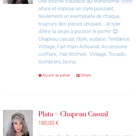
Une touche d'audace qui transforme votre
allure et impose un style puissant.
Seulement un exemplaire de chaque,
toujours des pièces uniques... le luxe
d'être la seule à pouvoir le porter 😉
Chapeau casual, Style, audace, Tendance,
Vintage, Fait main Artisanal, Accessoire
coiffure, Hat Women, Vintage, Tocado,
Sombrero, boina
Ajouter au panier
Détails
Plata – Chapeau Casual
180,00
€