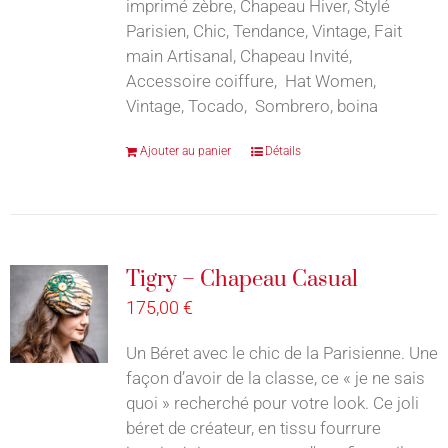
imprimé zèbre, Chapeau Hiver, Stylé
Parisien, Chic, Tendance, Vintage, Fait
main Artisanal, Chapeau Invité,
Accessoire coiffure, Hat Women,
Vintage, Tocado, Sombrero, boina
Ajouter au panier
Détails
Tigry – Chapeau Casual
175,00
€
Un Béret avec le chic de la Parisienne. Une
façon d’avoir de la classe, ce « je ne sais
quoi » recherché pour votre look. Ce joli
béret de créateur, en tissu fourrure