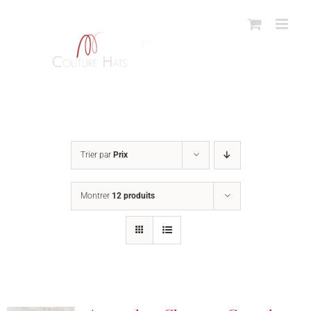
Passer
au
contenu
Trier par
Prix
Montrer
12 produits