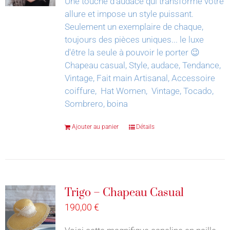
Une touche d'audace qui transforme votre
allure et impose un style puissant.
Seulement un exemplaire de chaque,
toujours des pièces uniques... le luxe
d'être la seule à pouvoir le porter 😉
Chapeau casual, Style, audace, Tendance,
Vintage, Fait main Artisanal, Accessoire
coiffure, Hat Women, Vintage, Tocado,
Sombrero, boina
Ajouter au panier
Détails
Trigo – Chapeau Casual
190,00
€