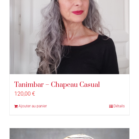
Tanimbar – Chapeau Casual
120,00
€
Ajouter au panier
Détails