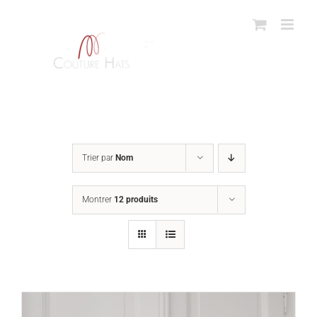
Passer
au
contenu
Trier par
Nom
Montrer
12 produits