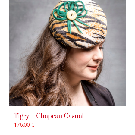
Tigry – Chapeau Casual
175,00
€