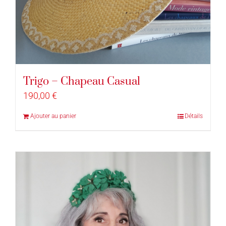
Trigo – Chapeau Casual
190,00
€
Ajouter au panier
Détails