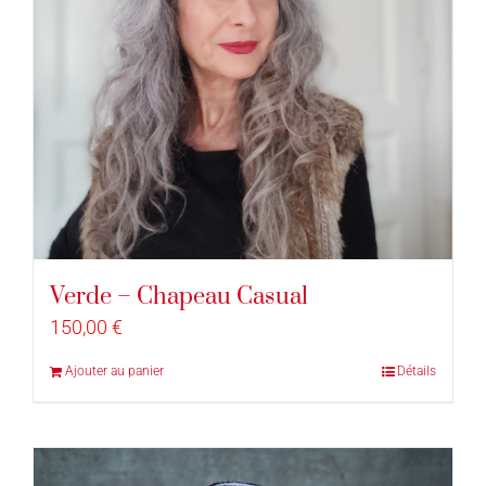
Verde – Chapeau Casual
150,00
€
Ajouter au panier
Détails