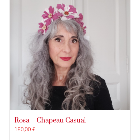
Rosa – Chapeau Casual
180,00
€