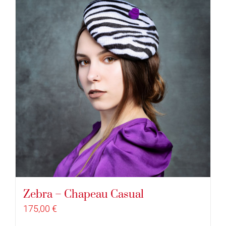
Zebra – Chapeau Casual
175,00
€