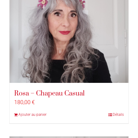
Rosa – Chapeau Casual
180,00
€
Ajouter au panier
Détails