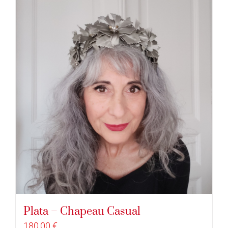
Plata – Chapeau Casual
180,00
€