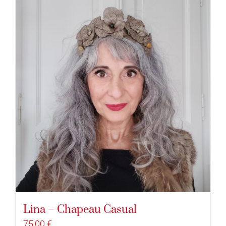
Lina – Chapeau Casual
75,00
€