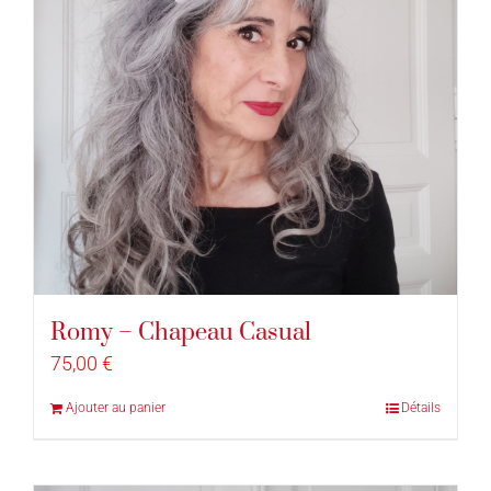
Romy – Chapeau Casual
75,00
€
Ajouter au panier
Détails