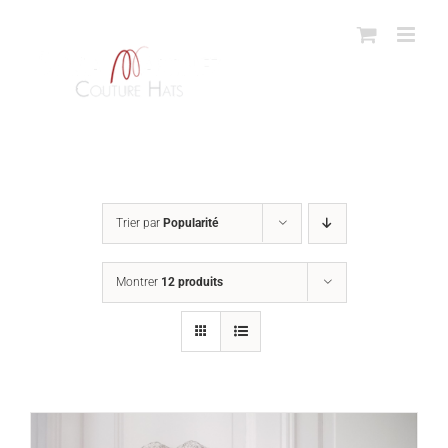
Passer
au
contenu
Trier par
Popularité
Montrer
12 produits