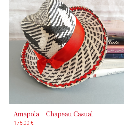
Amapola – Chapeau Casual
175,00
€