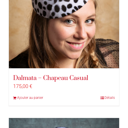
Dalmata – Chapeau Casual
175,00
€
Ajouter au panier
Détails