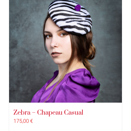
Zebra – Chapeau Casual
175,00
€