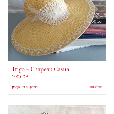
Trigo – Chapeau Casual
190,00
€
Ajouter au panier
Détails