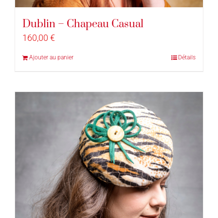
Dublin – Chapeau Casual
160,00
€
Ajouter au panier
Détails