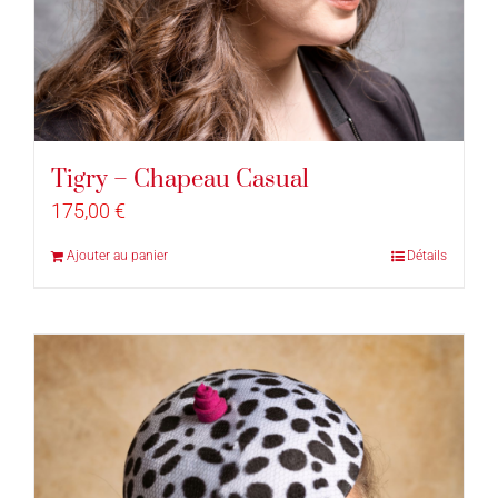
Tigry – Chapeau Casual
175,00
€
Ajouter au panier
Détails