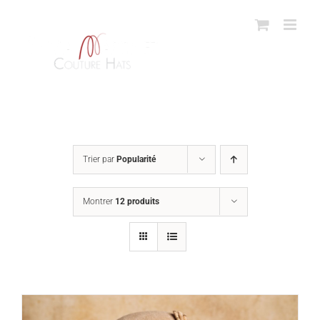
Passer
au
contenu
Trier par
Popularité
Montrer
12 produits