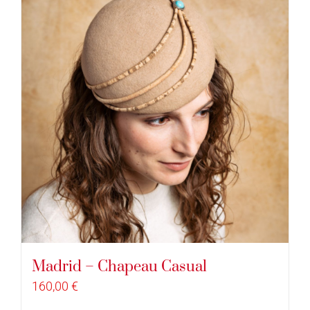
Madrid – Chapeau Casual
160,00
€