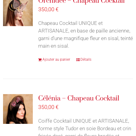
Orchidée – Chapeau Cocktail
350,00
€
Chapeau Cocktail UNIQUE et
ARTISANALE, en base de paille ancienne,
garni d'une magnifique fleur en sisal, teinté
main en sisal.
Ajouter au panier
Détails
Célénia – Chapeau Cocktail
350,00
€
Coiffe Cocktail UNIQUE et ARTISANALE,
forme style Tudor en soie Bordeau et crin
frisée doré, garni de fleurs brodée et