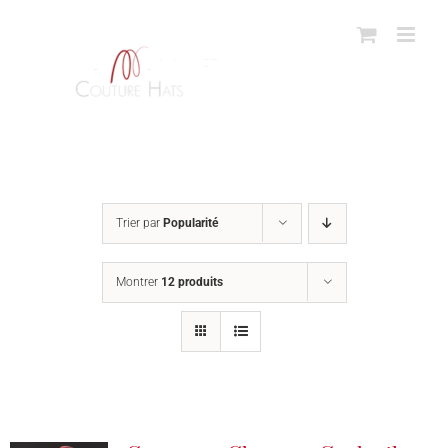
Passer
au
contenu
Trier par
Popularité
Montrer
12 produits