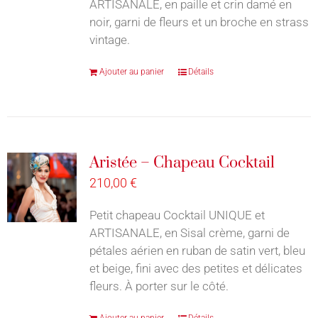
ARTISANALE, en paille et crin damé en
noir, garni de fleurs et un broche en strass
vintage.
Ajouter au panier
Détails
Aristée – Chapeau Cocktail
210,00
€
Petit chapeau Cocktail UNIQUE et
ARTISANALE, en Sisal crème, garni de
pétales aérien en ruban de satin vert, bleu
et beige, fini avec des petites et délicates
fleurs. À porter sur le côté.
Ajouter au panier
Détails