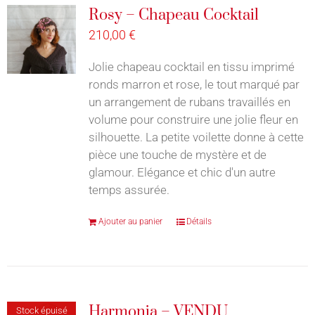
Rosy – Chapeau Cocktail
210,00
€
Jolie chapeau cocktail en tissu imprimé
ronds marron et rose, le tout marqué par
un arrangement de rubans travaillés en
volume pour construire une jolie fleur en
silhouette. La petite voilette donne à cette
pièce une touche de mystère et de
glamour. Elégance et chic d'un autre
temps assurée.
Ajouter au panier
Détails
Harmonia – VENDU
Stock épuisé