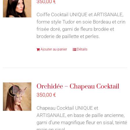
350,00
€
Coiffe Cocktail UNIQUE et ARTISANALE,
forme style Tudor en soie Bordeau et crin
frisée doré, garni de fleurs brodée et
broderie de paillette et perles.
Ajouter au panier
Détails
Orchidée – Chapeau Cocktail
350,00
€
Chapeau Cocktail UNIQUE et
ARTISANALE, en base de paille ancienne,
garni d'une magnifique fleur en sisal, teinté
main en sisal.