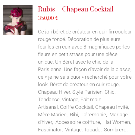
Rubis – Chapeau Cocktail
350,00
€
Ce joli béret de créateur en cuir fin couleur
rouge foncé. Décoration de plusieurs
feuilles en cuir avec 3 magnifiques perles
fleurs en petit strass pour une pièce
unique. Un Béret avec le chic de la
Parisienne. Une façon d’avoir de la classe,
ce « je ne sais quoi » recherché pour votre
look. Béret de créateur en cuir rouge,
Chapeau Hiver, Stylé Parisien, Chic,
Tendance, Vintage, Fait main
Artisanal, Coiffe Cocktail, Chapeau Invité,
Mère Mariée, Bibi, Cérémonie, Mariage
d’hiver, Accessoire coiffure, Hat Women,
Fascinator, Vintage, Tocado, Sombrero,