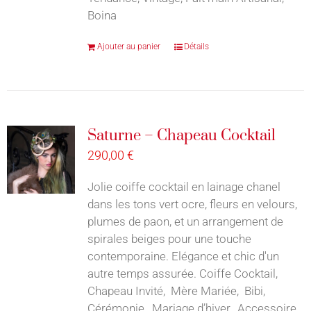
Boina
Ajouter au panier
Détails
Saturne – Chapeau Cocktail
290,00
€
Jolie coiffe cocktail en lainage chanel
dans les tons vert ocre, fleurs en velours,
plumes de paon, et un arrangement de
spirales beiges pour une touche
contemporaine. Elégance et chic d'un
autre temps assurée. Coiffe Cocktail,
Chapeau Invité, Mère Mariée, Bibi,
Cérémonie, Mariage d’hiver, Accessoire