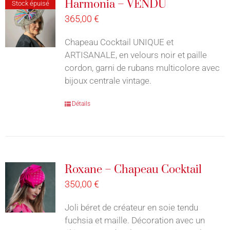
Harmonia – VENDU
Stock épuisé
365,00
€
Chapeau Cocktail UNIQUE et
ARTISANALE, en velours noir et paille
cordon, garni de rubans multicolore avec
bijoux centrale vintage.
Détails
Roxane – Chapeau Cocktail
350,00
€
Joli béret de créateur en soie tendu
fuchsia et maille. Décoration avec un