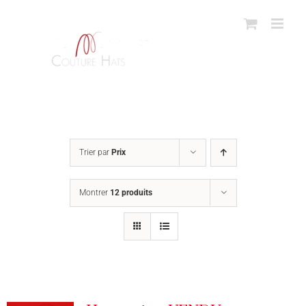
Passer
au
contenu
Trier par
Prix
Montrer
12 produits