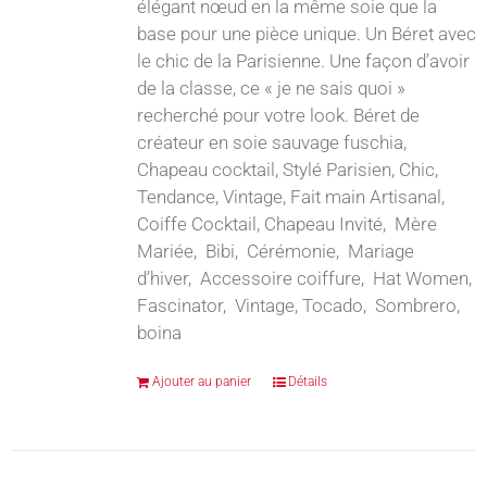
élégant nœud en la même soie que la
base pour une pièce unique. Un Béret avec
le chic de la Parisienne. Une façon d’avoir
de la classe, ce « je ne sais quoi »
recherché pour votre look. Béret de
créateur en soie sauvage fuschia,
Chapeau cocktail, Stylé Parisien, Chic,
Tendance, Vintage, Fait main Artisanal,
Coiffe Cocktail, Chapeau Invité, Mère
Mariée, Bibi, Cérémonie, Mariage
d’hiver, Accessoire coiffure, Hat Women,
Fascinator, Vintage, Tocado, Sombrero,
boina
Ajouter au panier
Détails