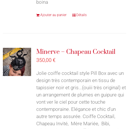
boina
Ajouter au panier
Détails
Minerve – Chapeau Cocktail
350,00
€
Jolie coiffe cocktail style Pill Box avec un
design très contemporain en tissu de
tapissier noir et gris...(ouiii très original) et
un arrangement de plumes en guipure qui
vont ver le ciel pour cette touche
contemporaine. Elégance et chic d'un
autre temps assurée. Coiffe Cocktail,
Chapeau Invité, Mère Mariée, Bibi,