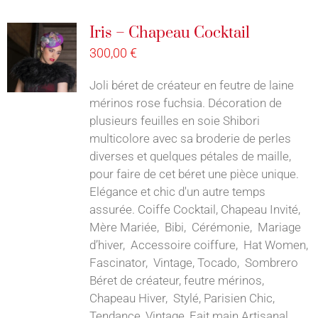
Iris – Chapeau Cocktail
300,00
€
Joli béret de créateur en feutre de laine
mérinos rose fuchsia. Décoration de
plusieurs feuilles en soie Shibori
multicolore avec sa broderie de perles
diverses et quelques pétales de maille,
pour faire de cet béret une pièce unique.
Elégance et chic d'un autre temps
assurée. Coiffe Cocktail, Chapeau Invité,
Mère Mariée, Bibi, Cérémonie, Mariage
d’hiver, Accessoire coiffure, Hat Women,
Fascinator, Vintage, Tocado, Sombrero
Béret de créateur, feutre mérinos,
Chapeau Hiver, Stylé, Parisien Chic,
Tendance, Vintage, Fait main Artisanal,