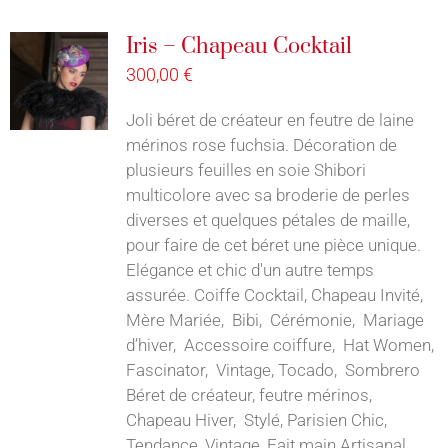
Iris – Chapeau Cocktail
300,00
€
Joli béret de créateur en feutre de laine
mérinos rose fuchsia. Décoration de
plusieurs feuilles en soie Shibori
multicolore avec sa broderie de perles
diverses et quelques pétales de maille,
pour faire de cet béret une pièce unique.
Elégance et chic d'un autre temps
assurée. Coiffe Cocktail, Chapeau Invité,
Mère Mariée, Bibi, Cérémonie, Mariage
d’hiver, Accessoire coiffure, Hat Women,
Fascinator, Vintage, Tocado, Sombrero
Béret de créateur, feutre mérinos,
Chapeau Hiver, Stylé, Parisien Chic,
Tendance, Vintage, Fait main Artisanal,