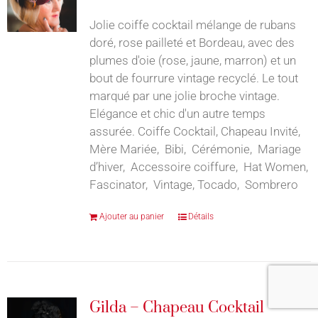
Jolie coiffe cocktail mélange de rubans
doré, rose pailleté et Bordeau, avec des
plumes d'oie (rose, jaune, marron) et un
bout de fourrure vintage recyclé. Le tout
marqué par une jolie broche vintage.
Elégance et chic d'un autre temps
assurée. Coiffe Cocktail, Chapeau Invité,
Mère Mariée, Bibi, Cérémonie, Mariage
d’hiver, Accessoire coiffure, Hat Women,
Fascinator, Vintage, Tocado, Sombrero
Ajouter au panier
Détails
Gilda – Chapeau Cocktail