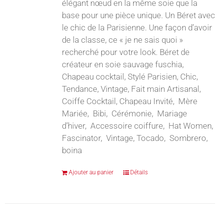
élégant nœud en la même soie que la
base pour une pièce unique. Un Béret avec
le chic de la Parisienne. Une façon d’avoir
de la classe, ce « je ne sais quoi »
recherché pour votre look. Béret de
créateur en soie sauvage fuschia,
Chapeau cocktail, Stylé Parisien, Chic,
Tendance, Vintage, Fait main Artisanal,
Coiffe Cocktail, Chapeau Invité, Mère
Mariée, Bibi, Cérémonie, Mariage
d’hiver, Accessoire coiffure, Hat Women,
Fascinator, Vintage, Tocado, Sombrero,
boina
Ajouter au panier
Détails