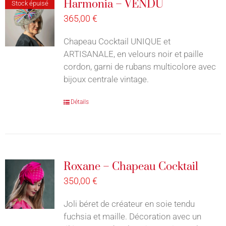
Harmonia – VENDU
Stock épuisé
365,00
€
Chapeau Cocktail UNIQUE et
ARTISANALE, en velours noir et paille
cordon, garni de rubans multicolore avec
bijoux centrale vintage.
Détails
Roxane – Chapeau Cocktail
350,00
€
Joli béret de créateur en soie tendu
fuchsia et maille. Décoration avec un