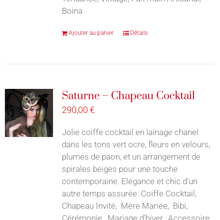
Boina
Ajouter au panier
Détails
Saturne – Chapeau Cocktail
290,00
€
Jolie coiffe cocktail en lainage chanel
dans les tons vert ocre, fleurs en velours,
plumes de paon, et un arrangement de
spirales beiges pour une touche
contemporaine. Elégance et chic d'un
autre temps assurée. Coiffe Cocktail,
Chapeau Invité, Mère Mariée, Bibi,
Cérémonie, Mariage d’hiver, Accessoire