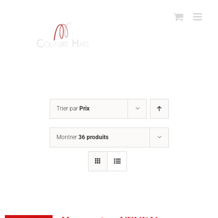
Passer
au
contenu
Trier par
Prix
Montrer
36 produits