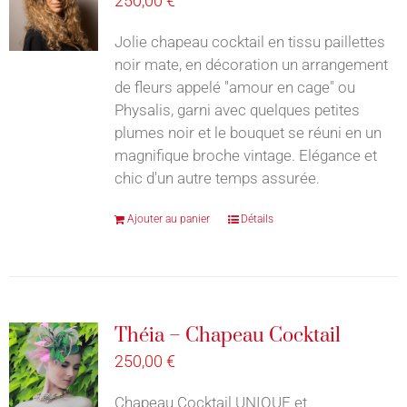
250,00
€
Jolie chapeau cocktail en tissu paillettes
noir mate, en décoration un arrangement
de fleurs appelé "amour en cage" ou
Physalis, garni avec quelques petites
plumes noir et le bouquet se réuni en un
magnifique broche vintage. Elégance et
chic d'un autre temps assurée.
Ajouter au panier
Détails
Théia – Chapeau Cocktail
250,00
€
Chapeau Cocktail UNIQUE et