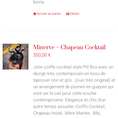
boina
Ajouter au panier
Détails
Minerve – Chapeau Cocktail
350,00
€
Jolie coiffe cocktail style Pill Box avec un
design très contemporain en tissu de
tapissier noir et gris...(ouiii très original) et
un arrangement de plumes en guipure qui
vont ver le ciel pour cette touche
contemporaine. Elégance et chic d'un
autre temps assurée. Coiffe Cocktail,
Chapeau Invité, Mère Mariée, Bibi,