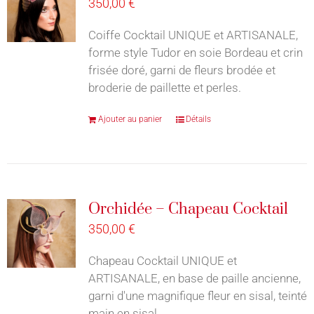
350,00
€
Coiffe Cocktail UNIQUE et ARTISANALE,
forme style Tudor en soie Bordeau et crin
frisée doré, garni de fleurs brodée et
broderie de paillette et perles.
Ajouter au panier
Détails
Orchidée – Chapeau Cocktail
350,00
€
Chapeau Cocktail UNIQUE et
ARTISANALE, en base de paille ancienne,
garni d'une magnifique fleur en sisal, teinté
main en sisal.