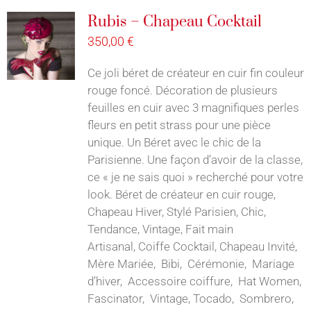
Rubis – Chapeau Cocktail
350,00
€
Ce joli béret de créateur en cuir fin couleur
rouge foncé. Décoration de plusieurs
feuilles en cuir avec 3 magnifiques perles
fleurs en petit strass pour une pièce
unique. Un Béret avec le chic de la
Parisienne. Une façon d’avoir de la classe,
ce « je ne sais quoi » recherché pour votre
look. Béret de créateur en cuir rouge,
Chapeau Hiver, Stylé Parisien, Chic,
Tendance, Vintage, Fait main
Artisanal, Coiffe Cocktail, Chapeau Invité,
Mère Mariée, Bibi, Cérémonie, Mariage
d’hiver, Accessoire coiffure, Hat Women,
Fascinator, Vintage, Tocado, Sombrero,