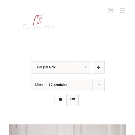
Passer
au
contenu
Trier par
Prix
Montrer
12 produits