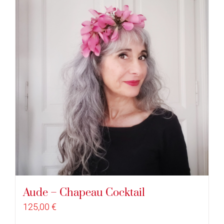
Aude – Chapeau Cocktail
125,00
€