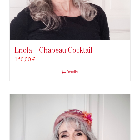
Enola – Chapeau Cocktail
160,00
€
Détails