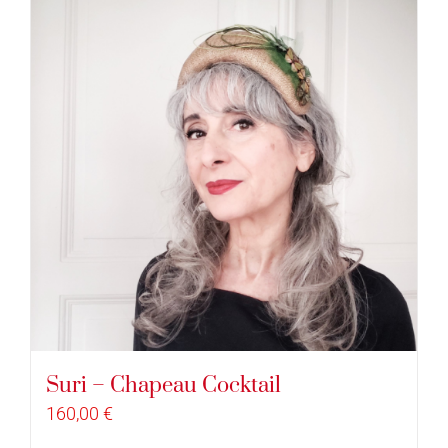
Suri – Chapeau Cocktail
160,00
€