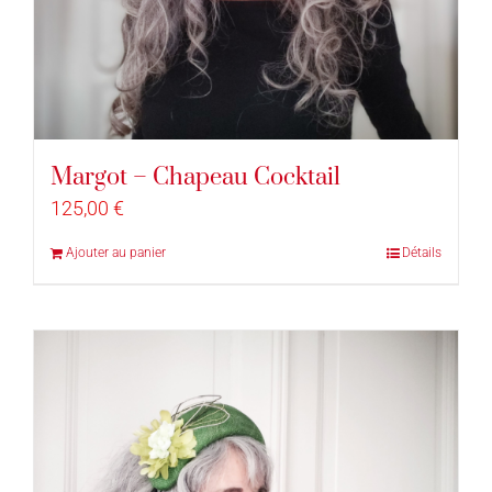
Margot – Chapeau Cocktail
125,00
€
Ajouter au panier
Détails