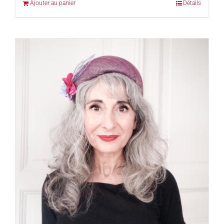
Ajouter au panier
Détails