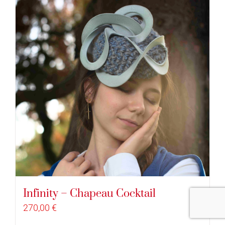
Infinity – Chapeau Cocktail
270,00
€