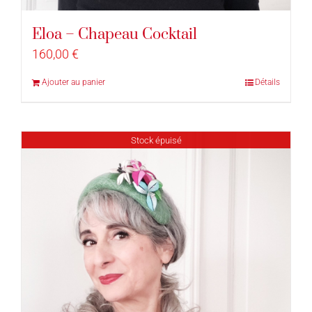
Eloa – Chapeau Cocktail
160,00
€
Ajouter au panier
Détails
Stock épuisé