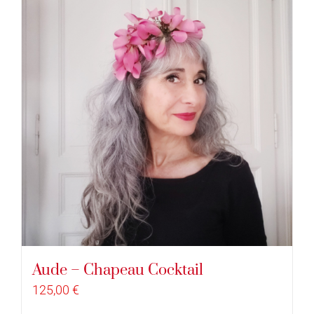
Aude – Chapeau Cocktail
125,00
€