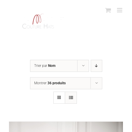
Passer
au
contenu
Trier par
Nom
Montrer
36 produits