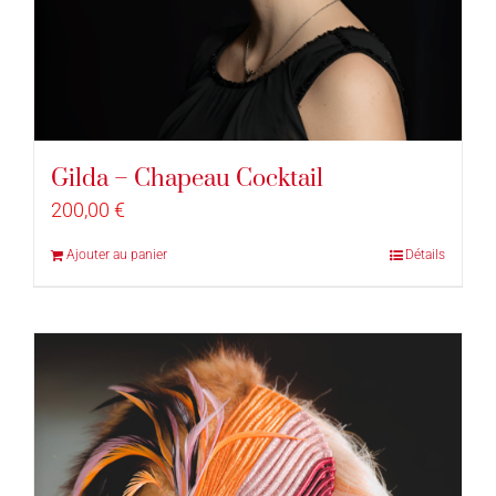
Gilda – Chapeau Cocktail
200,00
€
Ajouter au panier
Détails