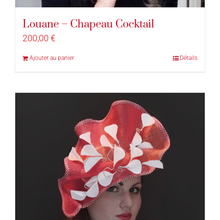
Louane – Chapeau Cocktail
200,00
€
Ajouter au panier
Détails