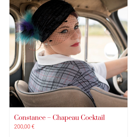
Constance – Chapeau Cocktail
200,00
€