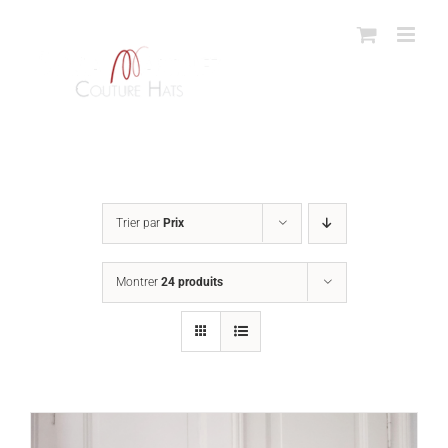
Passer
au
contenu
Trier par
Prix
Montrer
24 produits