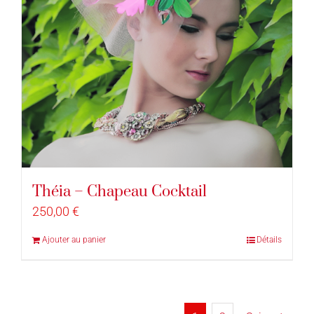
Théia – Chapeau Cocktail
250,00
€
Ajouter au panier
Détails