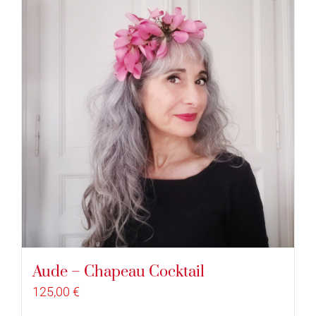
Aude – Chapeau Cocktail
125,00
€