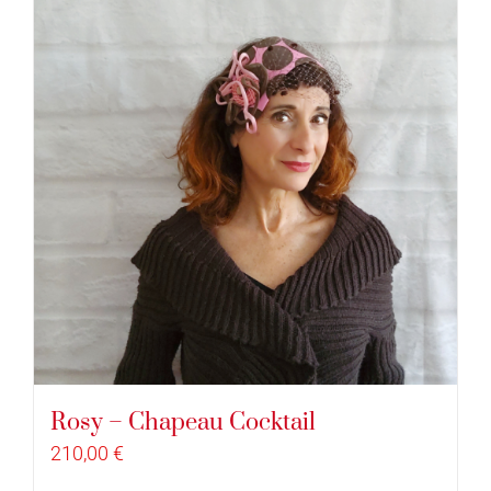
Rosy – Chapeau Cocktail
210,00
€