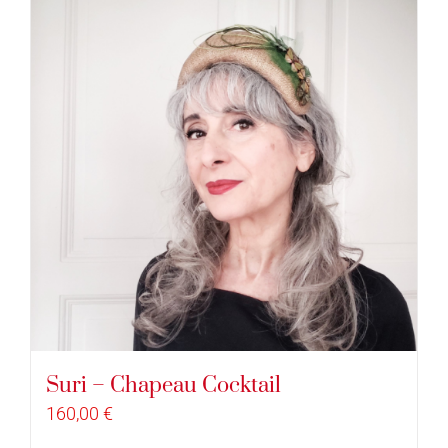
Suri – Chapeau Cocktail
160,00
€