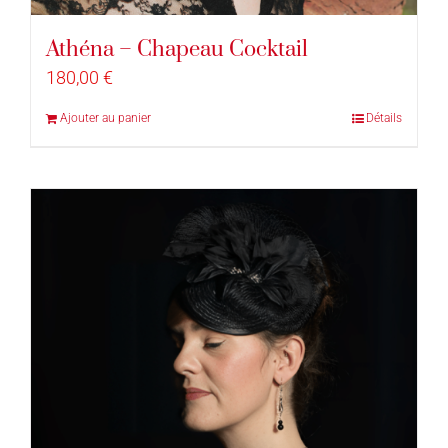
Athéna – Chapeau Cocktail
180,00
€
Ajouter au panier
Détails