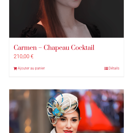
Carmen – Chapeau Cocktail
210,00
€
Ajouter au panier
Détails