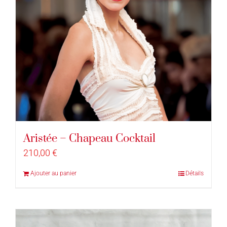
Aristée – Chapeau Cocktail
210,00
€
Ajouter au panier
Détails