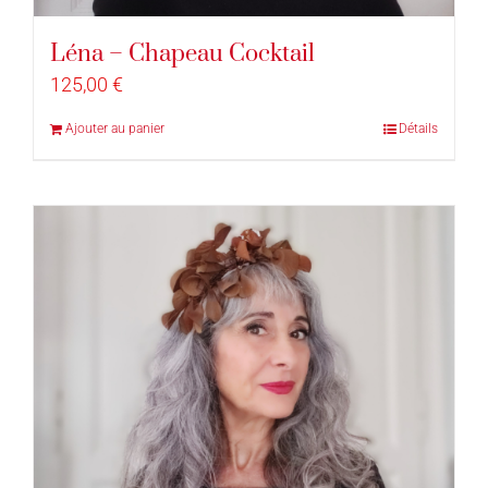
Léna – Chapeau Cocktail
125,00
€
Ajouter au panier
Détails