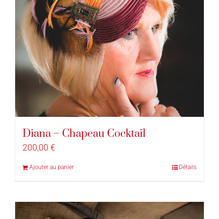
Diana – Chapeau Cocktail
200,00
€
Ajouter au panier
Détails