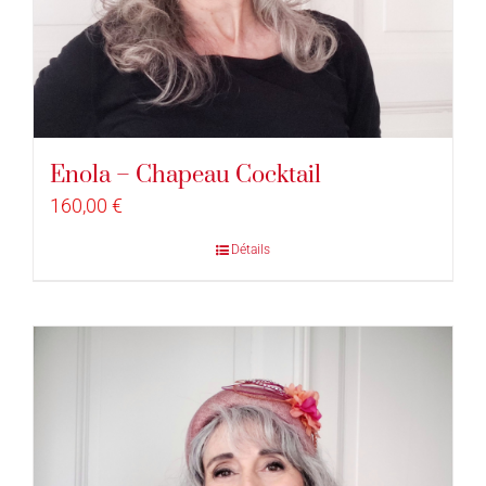
Enola – Chapeau Cocktail
160,00
€
Détails