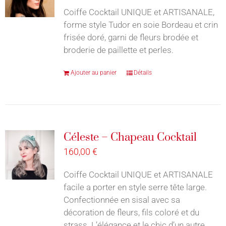
Coiffe Cocktail UNIQUE et ARTISANALE,
forme style Tudor en soie Bordeau et crin
frisée doré, garni de fleurs brodée et
broderie de paillette et perles.
Ajouter au panier
Détails
Céleste – Chapeau Cocktail
160,00
€
Coiffe Cocktail UNIQUE et ARTISANALE
facile a porter en style serre tête large.
Confectionnée en sisal avec sa
décoration de fleurs, fils coloré et du
strass. L’élégance et le chic d’un autre