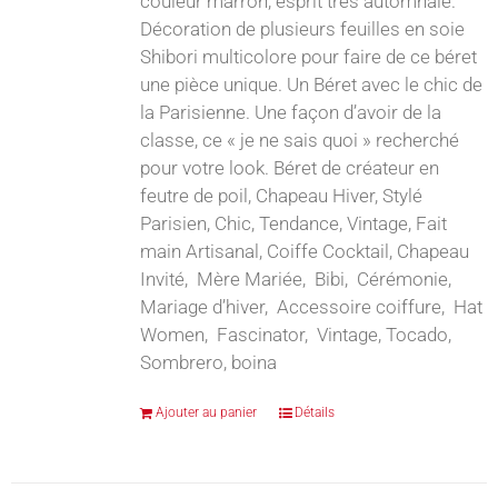
couleur marron, esprit très automnale.
Décoration de plusieurs feuilles en soie
Shibori multicolore pour faire de ce béret
une pièce unique. Un Béret avec le chic de
la Parisienne. Une façon d’avoir de la
classe, ce « je ne sais quoi » recherché
pour votre look. Béret de créateur en
feutre de poil, Chapeau Hiver, Stylé
Parisien, Chic, Tendance, Vintage, Fait
main Artisanal, Coiffe Cocktail, Chapeau
Invité, Mère Mariée, Bibi, Cérémonie,
Mariage d’hiver, Accessoire coiffure, Hat
Women, Fascinator, Vintage, Tocado,
Sombrero, boina
Ajouter au panier
Détails