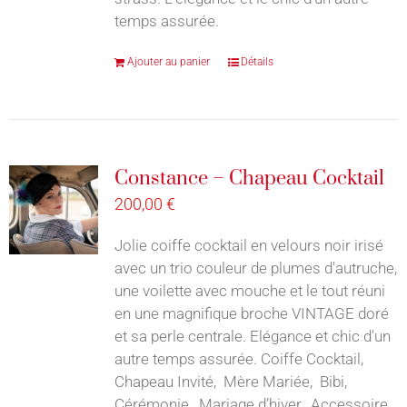
temps assurée.
Ajouter au panier
Détails
Constance – Chapeau Cocktail
200,00
€
Jolie coiffe cocktail en velours noir irisé
avec un trio couleur de plumes d'autruche,
une voilette avec mouche et le tout réuni
en une magnifique broche VINTAGE doré
et sa perle centrale. Elégance et chic d'un
autre temps assurée. Coiffe Cocktail,
Chapeau Invité, Mère Mariée, Bibi,
Cérémonie, Mariage d’hiver, Accessoire