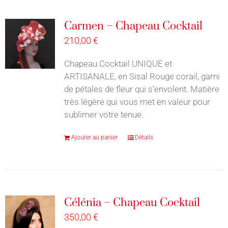
Carmen – Chapeau Cocktail
210,00
€
Chapeau Cocktail UNIQUE et
ARTISANALE, en Sisal Rouge corail, garni
de pétales de fleur qui s’envolent. Matière
très légère qui vous met en valeur pour
sublimer votre tenue.
Ajouter au panier
Détails
Célénia – Chapeau Cocktail
350,00
€