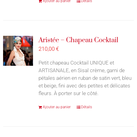
Ajouter au panier
Détails
Aristée – Chapeau Cocktail
210,00
€
Petit chapeau Cocktail UNIQUE et
ARTISANALE, en Sisal crème, garni de
pétales aérien en ruban de satin vert, bleu
et beige, fini avec des petites et délicates
fleurs. À porter sur le côté.
Ajouter au panier
Détails