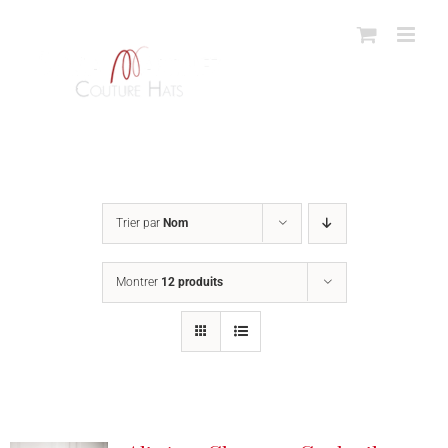
Passer
au
contenu
Trier par
Nom
Montrer
12 produits