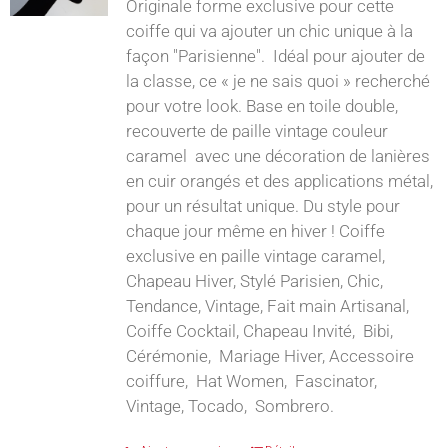
Originale forme exclusive pour cette
coiffe qui va ajouter un chic unique à la
façon "Parisienne". Idéal pour ajouter de
la classe, ce « je ne sais quoi » recherché
pour votre look. Base en toile double,
recouverte de paille vintage couleur
caramel avec une décoration de lanières
en cuir orangés et des applications métal,
pour un résultat unique. Du style pour
chaque jour même en hiver ! Coiffe
exclusive en paille vintage caramel,
Chapeau Hiver, Stylé Parisien, Chic,
Tendance, Vintage, Fait main Artisanal,
Coiffe Cocktail, Chapeau Invité, Bibi,
Cérémonie, Mariage Hiver, Accessoire
coiffure, Hat Women, Fascinator,
Vintage, Tocado, Sombrero.