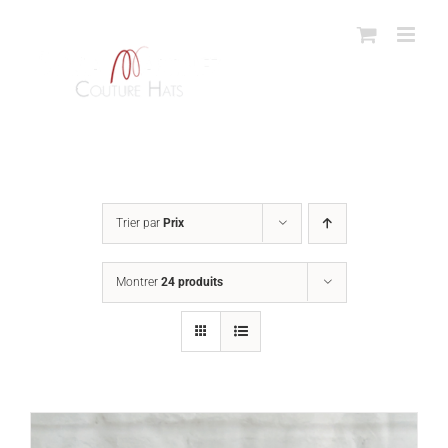
Passer
au
contenu
Trier par
Prix
Montrer
24 produits