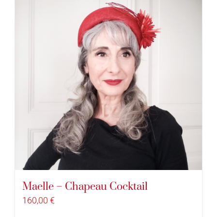
Maelle – Chapeau Cocktail
160,00
€