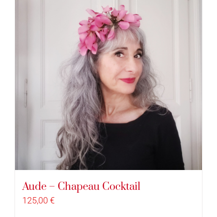
Aude – Chapeau Cocktail
125,00
€