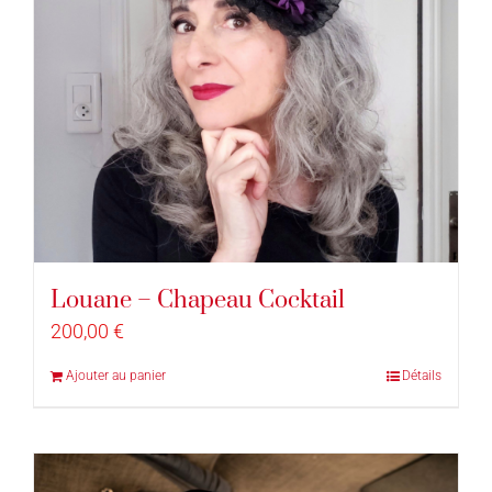
Louane – Chapeau Cocktail
200,00
€
Ajouter au panier
Détails