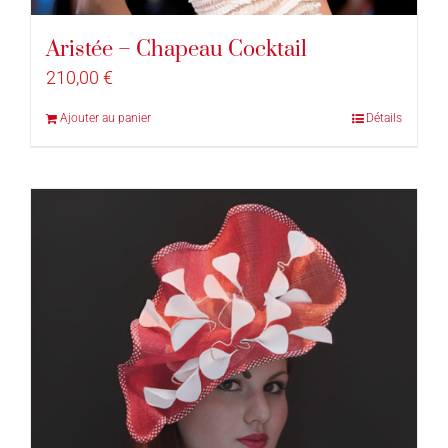
Aristée – Chapeau Cocktail
210,00
€
Ajouter au panier
Détails