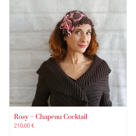
Rosy – Chapeau Cocktail
210,00
€