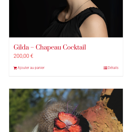
Gilda – Chapeau Cocktail
200,00
€
Ajouter au panier
Détails