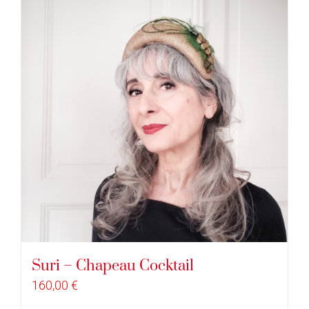
Suri – Chapeau Cocktail
160,00
€