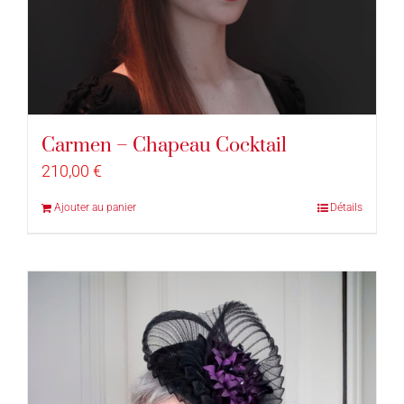
Carmen – Chapeau Cocktail
210,00
€
Ajouter au panier
Détails