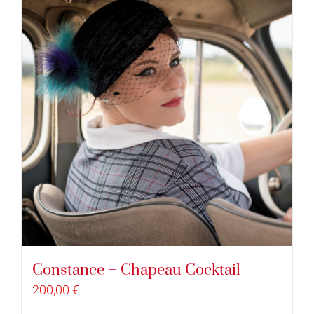
Constance – Chapeau Cocktail
200,00
€