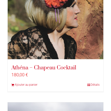
Athéna – Chapeau Cocktail
180,00
€
Ajouter au panier
Détails