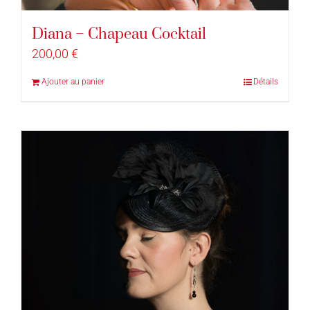
Diana – Chapeau Cocktail
200,00
€
Ajouter au panier
Détails