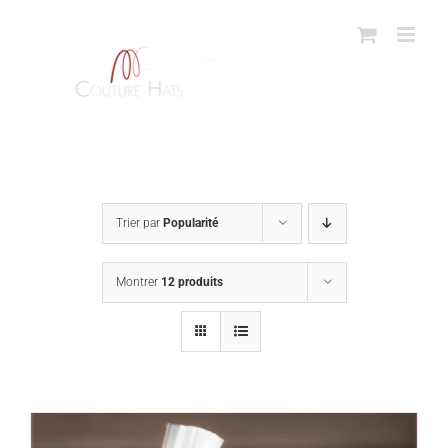
Passer
au
contenu
Trier par
Popularité
Montrer
12 produits