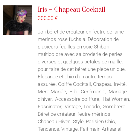
Iris – Chapeau Cocktail
300,00
€
Joli béret de créateur en feutre de laine
mérinos rose fuchsia. Décoration de
plusieurs feuilles en soie Shibori
multicolore avec sa broderie de perles
diverses et quelques pétales de maille,
pour faire de cet béret une pièce unique.
Elégance et chic d'un autre temps
assurée. Coiffe Cocktail, Chapeau Invité,
Mère Mariée, Bibi, Cérémonie, Mariage
d’hiver, Accessoire coiffure, Hat Women,
Fascinator, Vintage, Tocado, Sombrero
Béret de créateur, feutre mérinos,
Chapeau Hiver, Stylé, Parisien Chic,
Tendance, Vintage, Fait main Artisanal,