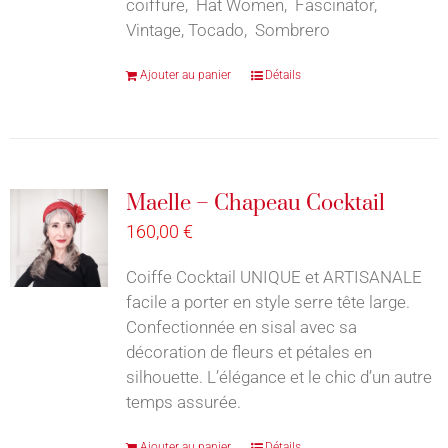
coiffure, Hat Women, Fascinator,
Vintage, Tocado, Sombrero
Ajouter au panier
Détails
Maelle – Chapeau Cocktail
160,00
€
Coiffe Cocktail UNIQUE et ARTISANALE
facile a porter en style serre tête large.
Confectionnée en sisal avec sa
décoration de fleurs et pétales en
silhouette. L’élégance et le chic d’un autre
temps assurée.
Ajouter au panier
Détails