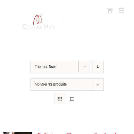
Passer
au
contenu
Trier par
Nom
Montrer
12 produits