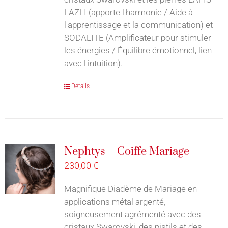
LAZLI (apporte l'harmonie / Aide à
l'apprentissage et la communication) et
SODALITE (Amplificateur pour stimuler
les énergies / Équilibre émotionnel, lien
avec l'intuition).
Détails
Nephtys – Coiffe Mariage
230,00
€
Magnifique Diadème de Mariage en
applications métal argenté,
soigneusement agrémenté avec des
cristaux Swarovski, des pistils et des