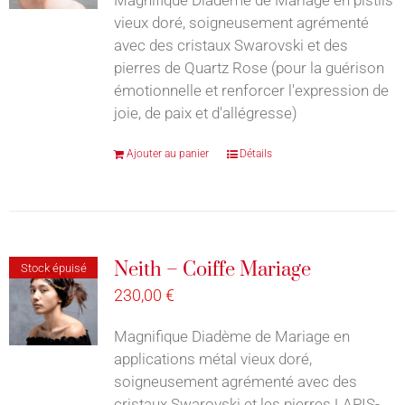
vieux doré, soigneusement agrémenté
avec des cristaux Swarovski et des
pierres de Quartz Rose (pour la guérison
émotionnelle et renforcer l'expression de
joie, de paix et d'allégresse)
Ajouter au panier
Détails
Neith – Coiffe Mariage
Stock épuisé
230,00
€
Magnifique Diadème de Mariage en
applications métal vieux doré,
soigneusement agrémenté avec des
cristaux Swarovski et les pierres LAPIS-