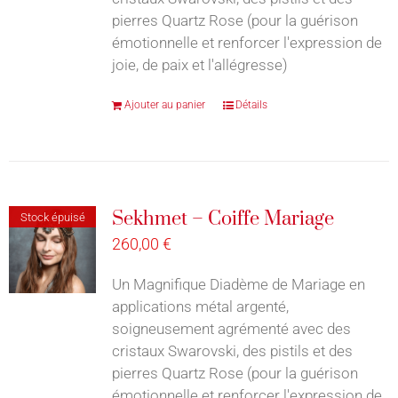
pierres Quartz Rose (pour la guérison
émotionnelle et renforcer l'expression de
joie, de paix et l'allégresse)
Ajouter au panier
Détails
Sekhmet – Coiffe Mariage
Stock épuisé
260,00
€
Un Magnifique Diadème de Mariage en
applications métal argenté,
soigneusement agrémenté avec des
cristaux Swarovski, des pistils et des
pierres Quartz Rose (pour la guérison
émotionnelle et renforcer l'expression de