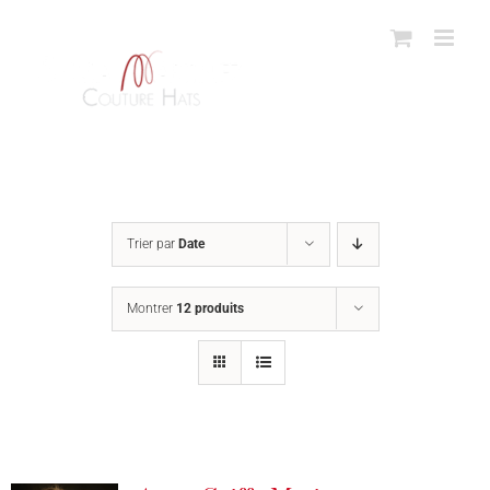
Passer
au
contenu
Trier par
Date
Montrer
12 produits