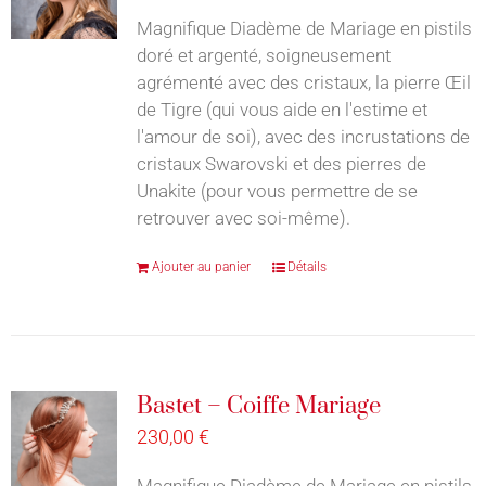
Magnifique Diadème de Mariage en pistils
doré et argenté, soigneusement
agrémenté avec des cristaux, la pierre Œil
de Tigre (qui vous aide en l'estime et
l'amour de soi), avec des incrustations de
cristaux Swarovski et des pierres de
Unakite (pour vous permettre de se
retrouver avec soi-même).
Ajouter au panier
Détails
Bastet – Coiffe Mariage
230,00
€
Magnifique Diadème de Mariage en pistils