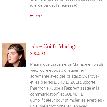
joie, de paix et l'allégresse).
Détails
Isis – Coiffe Mariage
300,00
€
Magnifique Diadème de Mariage en pistils
vieux doré et or, soigneusement
agrémenté avec des cristaux Swarovski,
et les pierres LAPIS-LAZULI (Apporte
l'harmonie / Aide à l'apprentissage et la
communication) et SODALITE
(Amplificateur pour stimuler les énergies /
Equilibre émotionnel et lien avec