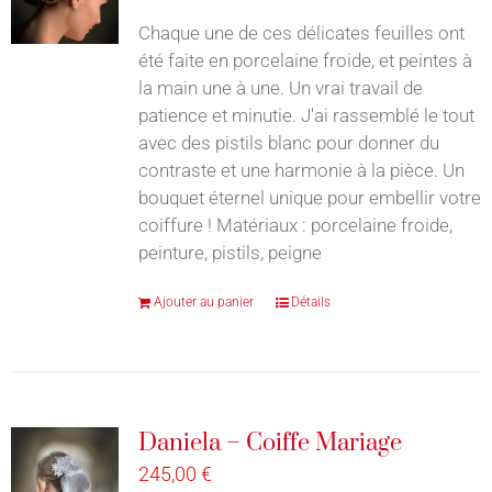
Chaque une de ces délicates feuilles ont
été faite en porcelaine froide, et peintes à
la main une à une. Un vrai travail de
patience et minutie. J'ai rassemblé le tout
avec des pistils blanc pour donner du
contraste et une harmonie à la pièce. Un
bouquet éternel unique pour embellir votre
coiffure ! Matériaux : porcelaine froide,
peinture, pistils, peigne
Ajouter au panier
Détails
Daniela – Coiffe Mariage
245,00
€