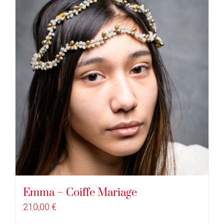
Emma – Coiffe Mariage
210,00
€