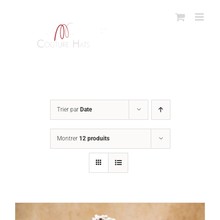
Passer
au
contenu
Trier par
Date
Montrer
12 produits