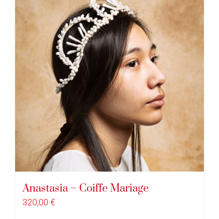
Anastasia – Coiffe Mariage
320,00
€