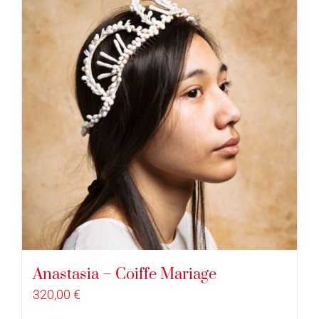
Anastasia – Coiffe Mariage
320,00
€