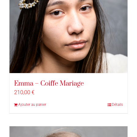
Emma – Coiffe Mariage
210,00
€
Ajouter au panier
Détails