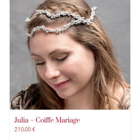
Julia – Coiffe Mariage
210,00
€