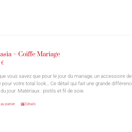
asia – Coiffe Mariage
0
€
ue vous savez que pour le jour du mariage, un accessoire de
e pour votre total look… Ce détail qui fait une grande différe
u jour. Matériaux : pistils et fil de soie.
 au panier
Détails