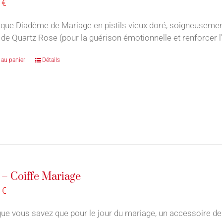
0
€
que Diadème de Mariage en pistils vieux doré, soigneuseme
 de Quartz Rose (pour la guérison émotionnelle et renforcer l'
 au panier
Détails
 – Coiffe Mariage
0
€
ue vous savez que pour le jour du mariage, un accessoire de