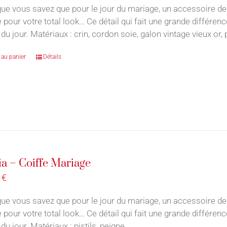
ue vous savez que pour le jour du mariage, un accessoire de
e pour votre total look… Ce détail qui fait une grande différe
du jour. Matériaux : crin, cordon soie, galon vintage vieux or,
 au panier
Détails
ia – Coiffe Mariage
0
€
ue vous savez que pour le jour du mariage, un accessoire de
e pour votre total look… Ce détail qui fait une grande différe
du jour. Matériaux : pistils, peigne