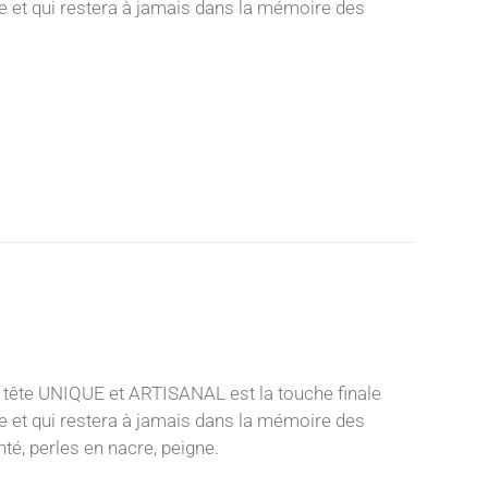
nce et qui restera à jamais dans la mémoire des
e
 tête UNIQUE et ARTISANAL est la touche finale
nce et qui restera à jamais dans la mémoire des
té, perles en nacre, peigne.