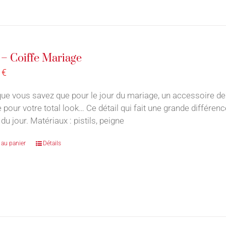
– Coiffe Mariage
0
€
ue vous savez que pour le jour du mariage, un accessoire de
e pour votre total look… Ce détail qui fait une grande différe
du jour. Matériaux : pistils, peigne
 au panier
Détails