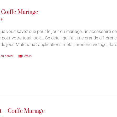
 Coiffe Mariage
0
€
ue vous savez que pour le jour du mariage, un accessoire de
e pour votre total look... Ce détail qui fait une grande différ
du jour. Matériaux : applications métal, broderie vintage, doré
 au panier
Détails
t – Coiffe Mariage