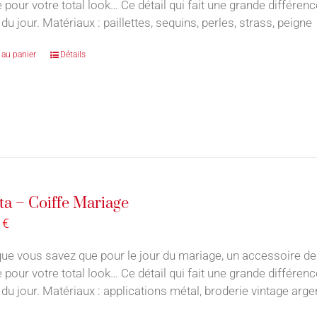
e pour votre total look… Ce détail qui fait une grande différe
du jour. Matériaux : paillettes, sequins, perles, strass, peign
 au panier
Détails
ta – Coiffe Mariage
0
€
ue vous savez que pour le jour du mariage, un accessoire de
e pour votre total look… Ce détail qui fait une grande différe
du jour. Matériaux : applications métal, broderie vintage argen