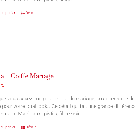
 au panier
Détails
a – Coiffe Mariage
0
€
ue vous savez que pour le jour du mariage, un accessoire de
e pour votre total look… Ce détail qui fait une grande différe
u jour. Matériaux : pistils, fil de soie.
 au panier
Détails