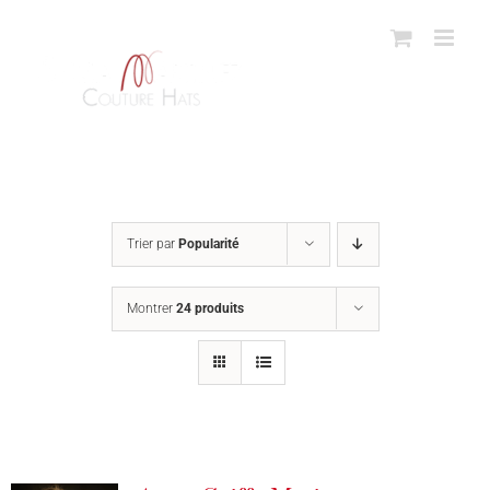
Passer
au
contenu
Trier par
Popularité
Montrer
24 produits