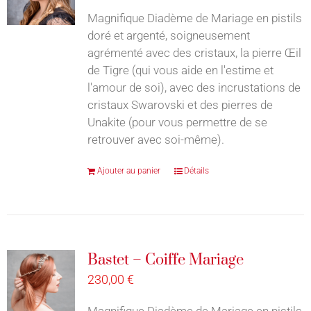
Magnifique Diadème de Mariage en pistils
doré et argenté, soigneusement
agrémenté avec des cristaux, la pierre Œil
de Tigre (qui vous aide en l'estime et
l'amour de soi), avec des incrustations de
cristaux Swarovski et des pierres de
Unakite (pour vous permettre de se
retrouver avec soi-même).
Ajouter au panier
Détails
Bastet – Coiffe Mariage
230,00
€
Magnifique Diadème de Mariage en pistils