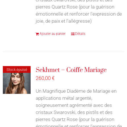
pierres Quartz Rose (pour la guérison
émotionnelle et renforcer l'expression de
joie, de paix et l'allégresse)
Ajouter au panier
Détails
Sekhmet – Coiffe Mariage
Stock épuisé
260,00
€
Un Magnifique Diadème de Mariage en
applications métal argenté,
soigneusement agrémenté avec des
cristaux Swarovski, des pistils et des
pierres Quartz Rose (pour la guérison
émotionnelle et renforcer l'expression de