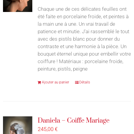
Chaque une de ces délicates feuilles ont
été faite en porcelaine froide, et peintes à
la main une à une. Un vrai travail de
patience et minutie. J'ai rassemblé le tout
avec des pistils blanc pour donner du
contraste et une harmonie à la pièce. Un
bouquet éternel unique pour embellir votre
coiffure ! Matériaux : porcelaine froide,
peinture, pistils, peigne
Ajouter au panier
Détails
Daniela – Coiffe Mariage
245,00
€