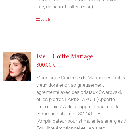
joie, de paix et l'allégresse).
Détails
Isis – Coiffe Mariage
300,00
€
Magnifique Diadème de Mariage en pistils
vieux doré et or, soigneusement
agrémenté avec des cristaux Swarovski,
et les pierres LAPIS-LAZULI (Apporte
l'harmonie / Aide à l'apprentissage et la
communication) et SODALITE
(Amplificateur pour stimuler les énergies /
Equilibre émotionnel et lien avec