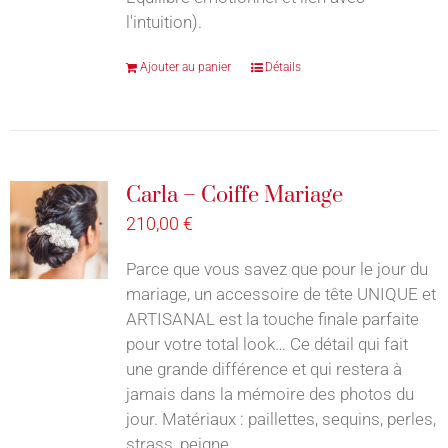
l'intuition).
Ajouter au panier
Détails
Carla – Coiffe Mariage
210,00
€
Parce que vous savez que pour le jour du
mariage, un accessoire de tête UNIQUE et
ARTISANAL est la touche finale parfaite
pour votre total look… Ce détail qui fait
une grande différence et qui restera à
jamais dans la mémoire des photos du
jour. Matériaux : paillettes, sequins, perles,
strass, peigne