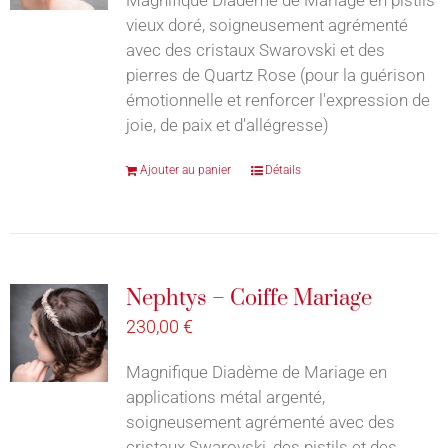
vieux doré, soigneusement agrémenté
avec des cristaux Swarovski et des
pierres de Quartz Rose (pour la guérison
émotionnelle et renforcer l'expression de
joie, de paix et d'allégresse)
Ajouter au panier
Détails
Nephtys – Coiffe Mariage
230,00
€
Magnifique Diadème de Mariage en
applications métal argenté,
soigneusement agrémenté avec des
cristaux Swarovski, des pistils et des