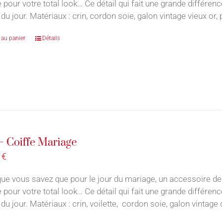
e pour votre total look… Ce détail qui fait une grande différe
du jour. Matériaux : crin, cordon soie, galon vintage vieux or,
 au panier
Détails
– Coiffe Mariage
0
€
ue vous savez que pour le jour du mariage, un accessoire de
e pour votre total look… Ce détail qui fait une grande différe
du jour. Matériaux : crin, voilette, cordon soie, galon vintage