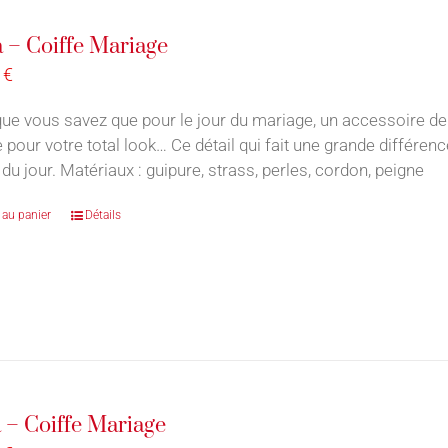
a – Coiffe Mariage
0
€
ue vous savez que pour le jour du mariage, un accessoire de
e pour votre total look… Ce détail qui fait une grande différe
du jour. Matériaux : guipure, strass, perles, cordon, peigne
 au panier
Détails
 – Coiffe Mariage