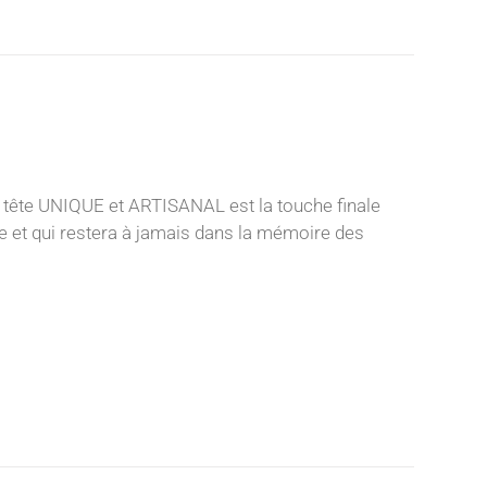
 tête UNIQUE et ARTISANAL est la touche finale
nce et qui restera à jamais dans la mémoire des
e