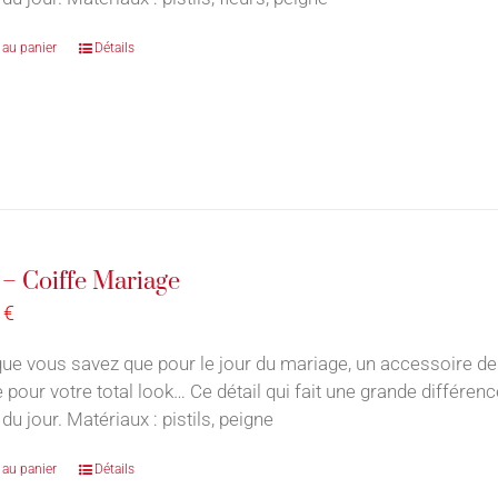
 au panier
Détails
– Coiffe Mariage
0
€
ue vous savez que pour le jour du mariage, un accessoire de
e pour votre total look… Ce détail qui fait une grande différe
du jour. Matériaux : pistils, peigne
 au panier
Détails