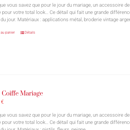
ue vous savez que pour le jour du mariage, un accessoire de
e pour votre total look… Ce détail qui fait une grande différe
du jour. Matériaux : applications métal, broderie vintage argen
 au panier
Détails
 Coiffe Mariage
0
€
ue vous savez que pour le jour du mariage, un accessoire de
e pour votre total look… Ce détail qui fait une grande différe
du jour. Matériaux : pistils, fleurs, peigne