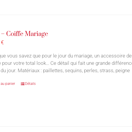
 – Coiffe Mariage
0
€
ue vous savez que pour le jour du mariage, un accessoire de
e pour votre total look… Ce détail qui fait une grande différe
du jour. Matériaux : paillettes, sequins, perles, strass, peign
 au panier
Détails