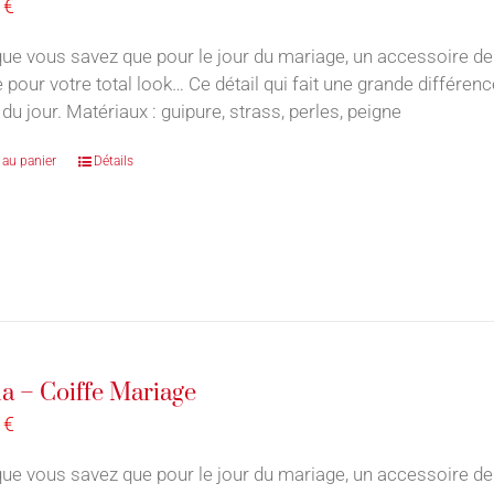
0
€
ue vous savez que pour le jour du mariage, un accessoire de
e pour votre total look… Ce détail qui fait une grande différe
du jour. Matériaux : guipure, strass, perles, peigne
 au panier
Détails
a – Coiffe Mariage
0
€
ue vous savez que pour le jour du mariage, un accessoire de