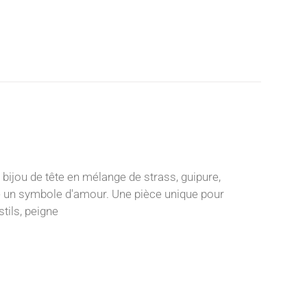
bijou de tête en mélange de strass, guipure,
oute un symbole d'amour. Une pièce unique pour
stils, peigne