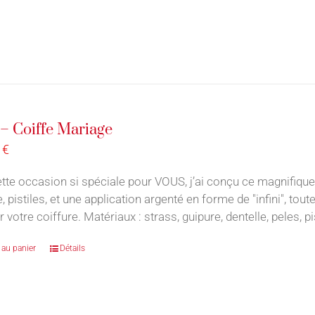
 – Coiffe Mariage
0
€
tte occasion si spéciale pour VOUS, j’ai conçu ce magnifique 
e, pistiles, et une application argenté en forme de "infini", t
r votre coiffure. Matériaux : strass, guipure, dentelle, peles, pi
 au panier
Détails