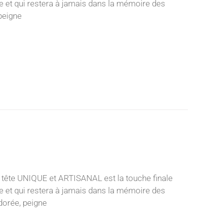
nce et qui restera à jamais dans la mémoire des
 peigne
 tête UNIQUE et ARTISANAL est la touche finale
nce et qui restera à jamais dans la mémoire des
 dorée, peigne