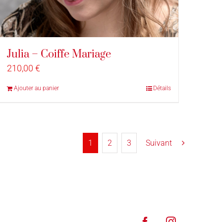
Julia – Coiffe Mariage
210,00
€
Ajouter au panier
Détails
1
2
3
Suivant
Facebook
Instagram