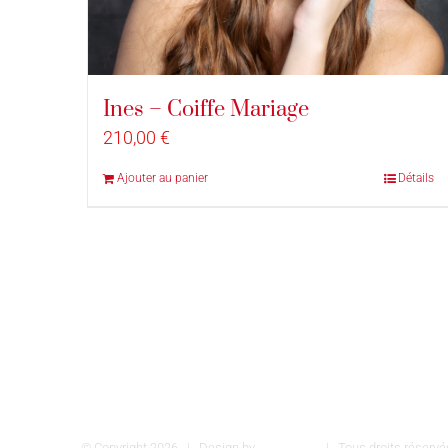
Ines – Coiffe Mariage
210,00
€
Ajouter au panier
Détails
© Copyright
2026 | Design by
INSPIROM
| Tous droits réser