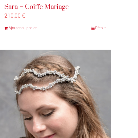
Sara – Coiffe Mariage
210,00
€
Ajouter au panier
Détails