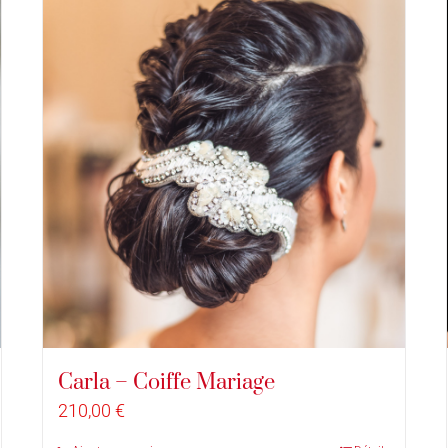
Carla – Coiffe Mariage
210,00
€