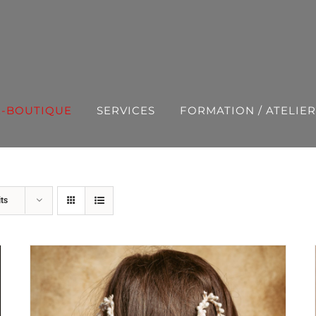
E-BOUTIQUE
SERVICES
FORMATION / ATELIER
ts