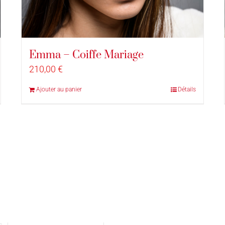
Emma – Coiffe Mariage
210,00
€
Ajouter au panier
Détails
vés |
Conditions générales de vente
|
Mentions légales