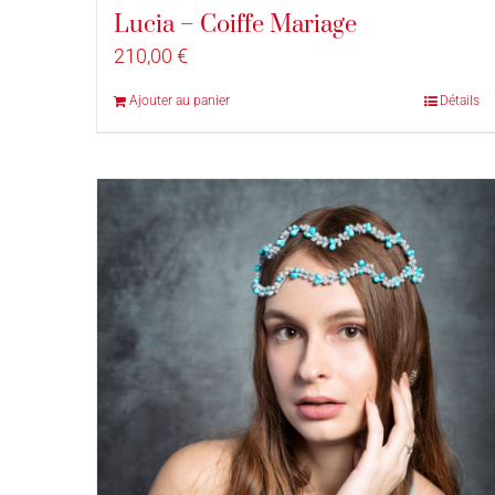
Lucia – Coiffe Mariage
210,00
€
Ajouter au panier
Détails