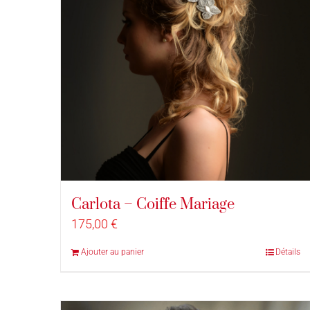
Carlota – Coiffe Mariage
175,00
€
Ajouter au panier
Détails