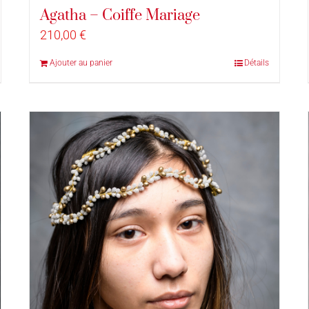
Agatha – Coiffe Mariage
210,00
€
Ajouter au panier
Détails