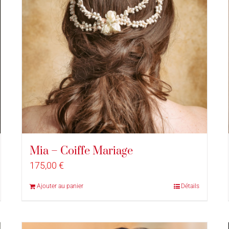
Mia – Coiffe Mariage
175,00
€
Ajouter au panier
Détails