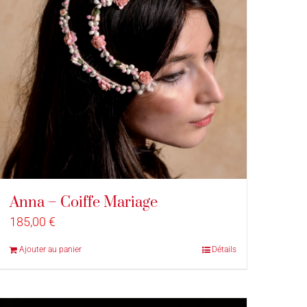
Anna – Coiffe Mariage
185,00
€
Ajouter au panier
Détails