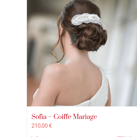
Sofia – Coiffe Mariage
210,00
€