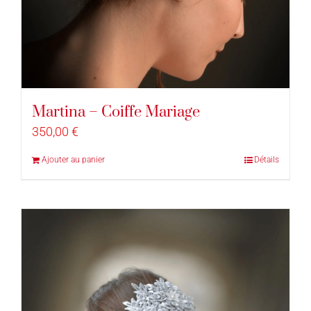
Martina – Coiffe Mariage
350,00
€
Ajouter au panier
Détails