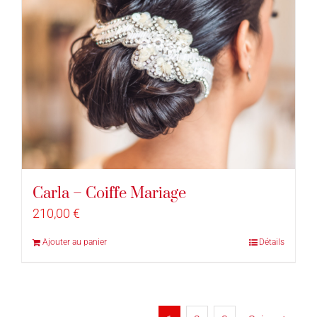
Carla – Coiffe Mariage
210,00
€
Ajouter au panier
Détails