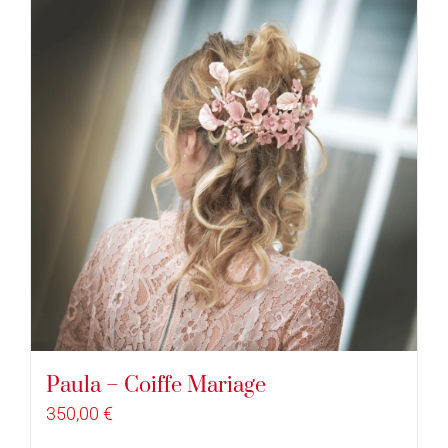
Paula – Coiffe Mariage
350,00
€