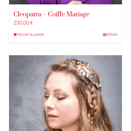
Cleopatra – Coiffe Mariage
230,00
€
Ajouter au panier
Détails