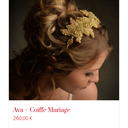
Ava – Coiffe Mariage
260,00
€