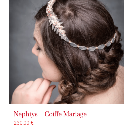
Nephtys – Coiffe Mariage
230,00
€