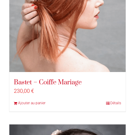
Bastet – Coiffe Mariage
230,00
€
Ajouter au panier
Détails