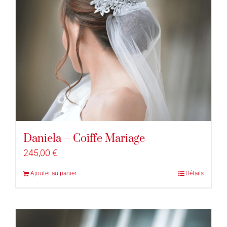
Daniela – Coiffe Mariage
245,00
€
Ajouter au panier
Détails