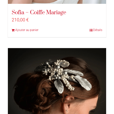
Sofia – Coiffe Mariage
210,00
€
Ajouter au panier
Détails