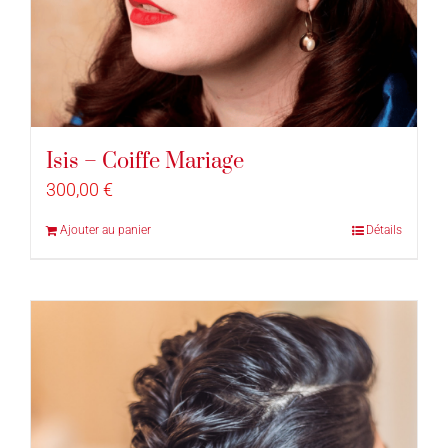
Isis – Coiffe Mariage
300,00
€
Ajouter au panier
Détails