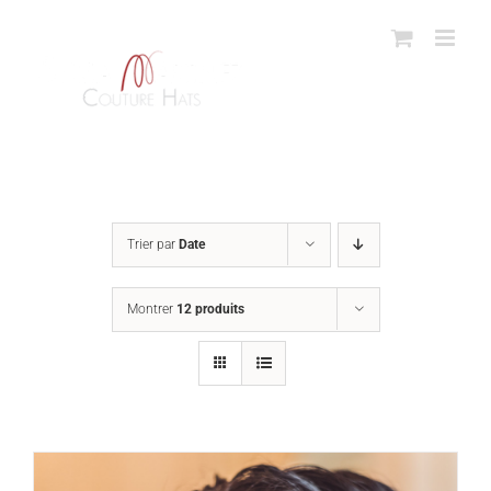
Passer
au
contenu
Trier par
Date
Montrer
12 produits