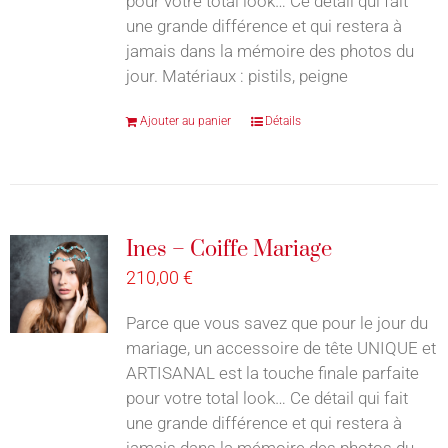
pour votre total look… Ce détail qui fait
une grande différence et qui restera à
jamais dans la mémoire des photos du
jour. Matériaux : pistils, peigne
Ajouter au panier
Détails
Ines – Coiffe Mariage
210,00
€
Parce que vous savez que pour le jour du
mariage, un accessoire de tête UNIQUE et
ARTISANAL est la touche finale parfaite
pour votre total look… Ce détail qui fait
une grande différence et qui restera à
jamais dans la mémoire des photos du