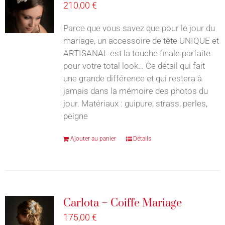
210,00
€
Parce que vous savez que pour le jour du
mariage, un accessoire de tête UNIQUE et
ARTISANAL est la touche finale parfaite
pour votre total look… Ce détail qui fait
une grande différence et qui restera à
jamais dans la mémoire des photos du
jour. Matériaux : guipure, strass, perles,
peigne
Ajouter au panier
Détails
Carlota – Coiffe Mariage
175,00
€