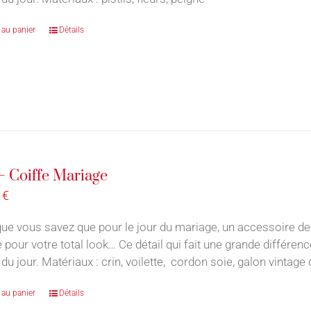
 au panier
Détails
– Coiffe Mariage
0
€
ue vous savez que pour le jour du mariage, un accessoire de
e pour votre total look… Ce détail qui fait une grande différe
du jour. Matériaux : crin, voilette, cordon soie, galon vintage
 au panier
Détails