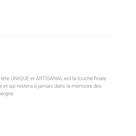
 tête UNIQUE et ARTISANAL est la touche finale
nce et qui restera à jamais dans la mémoire des
 peigne