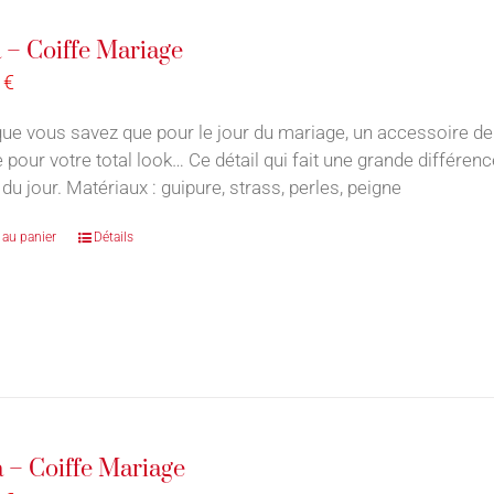
 – Coiffe Mariage
0
€
ue vous savez que pour le jour du mariage, un accessoire de
e pour votre total look… Ce détail qui fait une grande différe
du jour. Matériaux : guipure, strass, perles, peigne
 au panier
Détails
a – Coiffe Mariage