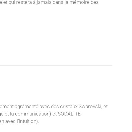
nce et qui restera à jamais dans la mémoire des
e
sement agrémenté avec des cristaux Swarovski, et
age et la communication) et SODALITE
n avec l'intuition).