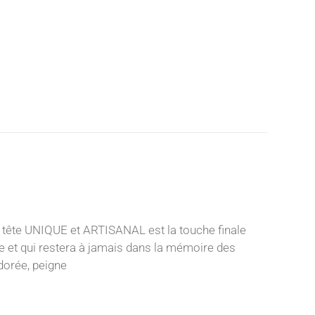
 tête UNIQUE et ARTISANAL est la touche finale
nce et qui restera à jamais dans la mémoire des
 dorée, peigne