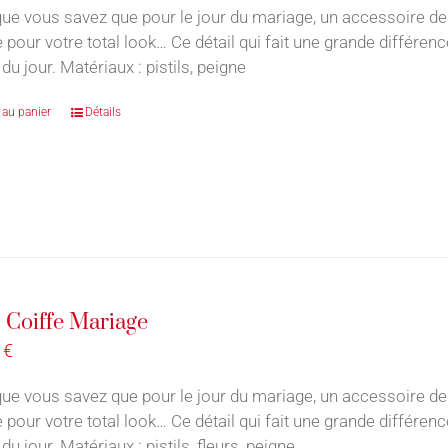
ue vous savez que pour le jour du mariage, un accessoire de
e pour votre total look… Ce détail qui fait une grande différe
du jour. Matériaux : pistils, peigne
 au panier
Détails
 Coiffe Mariage
0
€
ue vous savez que pour le jour du mariage, un accessoire de
e pour votre total look… Ce détail qui fait une grande différe
du jour. Matériaux : pistils, fleurs, peigne