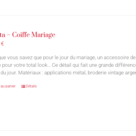
ta – Coiffe Mariage
0
€
ue vous savez que pour le jour du mariage, un accessoire de
e pour votre total look… Ce détail qui fait une grande différe
du jour. Matériaux : applications métal, broderie vintage argen
 au panier
Détails