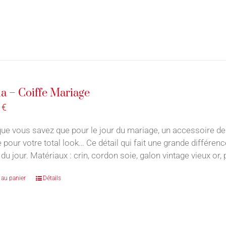
a – Coiffe Mariage
0
€
ue vous savez que pour le jour du mariage, un accessoire de
e pour votre total look… Ce détail qui fait une grande différe
du jour. Matériaux : crin, cordon soie, galon vintage vieux or,
 au panier
Détails