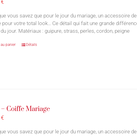
0
€
ue vous savez que pour le jour du mariage, un accessoire de
e pour votre total look… Ce détail qui fait une grande différe
du jour. Matériaux : guipure, strass, perles, cordon, peigne
 au panier
Détails
 – Coiffe Mariage
0
€
ue vous savez que pour le jour du mariage, un accessoire de