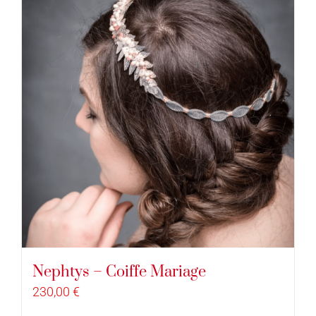
Nephtys – Coiffe Mariage
230,00
€