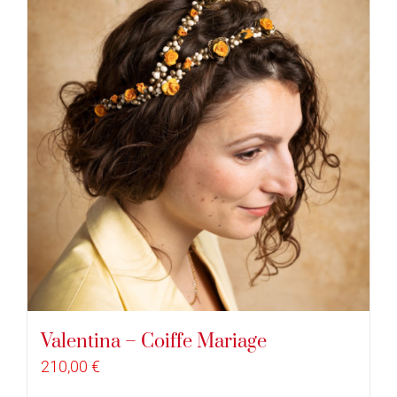
Valentina – Coiffe Mariage
210,00
€