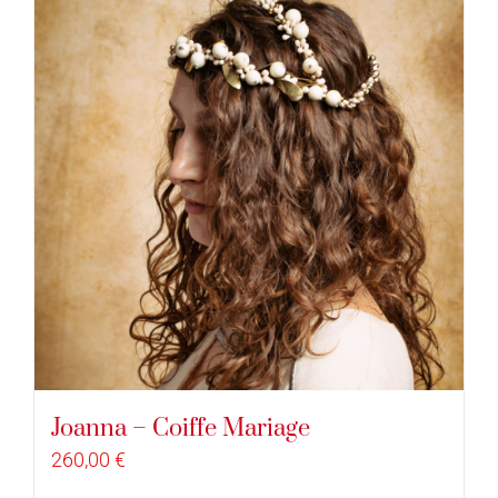
Joanna – Coiffe Mariage
260,00
€