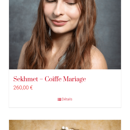
Sekhmet – Coiffe Mariage
260,00
€
Détails