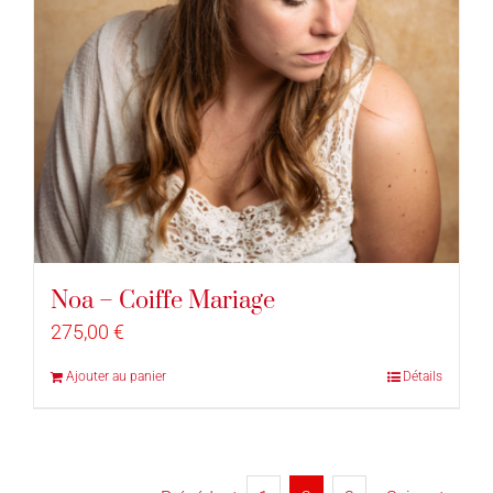
Noa – Coiffe Mariage
275,00
€
Ajouter au panier
Détails