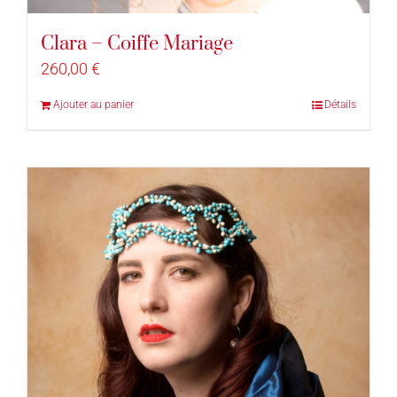
Clara – Coiffe Mariage
260,00
€
Ajouter au panier
Détails