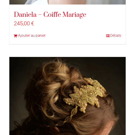
Daniela – Coiffe Mariage
245,00
€
Ajouter au panier
Détails